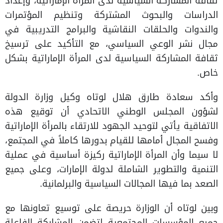
ثقافة المشاركة السياسية لدى المرأة الإماراتية، وإعداد
الدراسات والبحوث المشتركة وتنظيم المؤتمرات
والندوات والحلقات النقاشية والبرامج التدريبية في
مجال نشر الوعي السياسي، مع التأكيد على ترسيخ
ثقافة المشاركة السياسية لدى المرأة الإماراتية بشكل
خاص.
وأكد سعادة طارق هلال لوتاه وكيل وزارة الدولة
لشؤون المجلس الوطني الاتحادي أن توقيع هذه
الاتفاقية يأتي لتوحيد الجهود للارتقاء بالمرأة الإماراتية
وفسح المجال أمامها للقيام بدورها كاملاً في المجتمع،
لا سيما وأن المرأة الإماراتية ركيزة أساسية في عملية
التنمية والتطوير الشاملة لدولة الإمارات، وعلى جميع
الصعد بما فيها المجالات السياسية والبرلمانية.
وبين لوتاه أن الوزارة حريصة على توسيع تعاونها مع
جميع المؤسسات المجتمعية لتضمن المشاركة الفاعلة