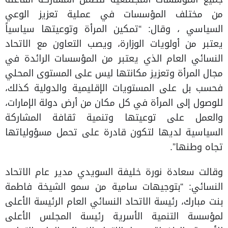
من مختلف المؤسسات في عملية تعزيز الوعي
السياسي ، وقال: “تمكين المرأة وتوعيتها سياسياً
يعتبر من أولويات الوزارة، ويصب التعاون مع الاتحاد
النسائي العام الذي يعتبر من المؤسسات الرائدة في
مجال المرأة وتعزيز مكانتها ليس على المستوى المحلي
فحسب بل على المستويات الإقليمية والدولية كذلك،
للوصول إلى المرأة في كل مكان من أرض دولة الإمارات،
والعمل على توعيتها وتنمية ثقافة المشاركة
السياسية لديها لتكون قادرة على تحمل مسؤولياتها
تجاه وطنها”.
وقالت سعادة نورة خليفة السويدي مدير عام الاتحاد
النسائي: “بتوجيهات سامية من سمو الشيخة فاطمة
بنت مبارك، رئيسة الاتحاد النسائي العام الرئيسة الأعلى
لمؤسسة التنمية الأسرية رئيسة المجلس الأعلى