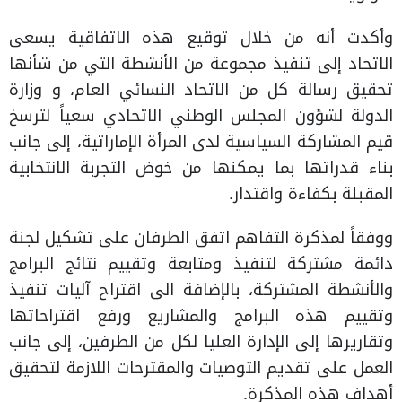
وأكدت أنه من خلال توقيع هذه الاتفاقية يسعى
الاتحاد إلى تنفيذ مجموعة من الأنشطة التي من شأنها
تحقيق رسالة كل من الاتحاد النسائي العام، و وزارة
الدولة لشؤون المجلس الوطني الاتحادي سعياً لترسخ
قيم المشاركة السياسية لدى المرأة الإماراتية، إلى جانب
بناء قدراتها بما يمكنها من خوض التجربة الانتخابية
المقبلة بكفاءة واقتدار.
ووفقاً لمذكرة التفاهم اتفق الطرفان على تشكيل لجنة
دائمة مشتركة لتنفيذ ومتابعة وتقييم نتائج البرامج
والأنشطة المشتركة، بالإضافة الى اقتراح آليات تنفيذ
وتقييم هذه البرامج والمشاريع ورفع اقتراحاتها
وتقاريرها إلى الإدارة العليا لكل من الطرفين، إلى جانب
العمل على تقديم التوصيات والمقترحات اللازمة لتحقيق
أهداف هذه المذكرة.