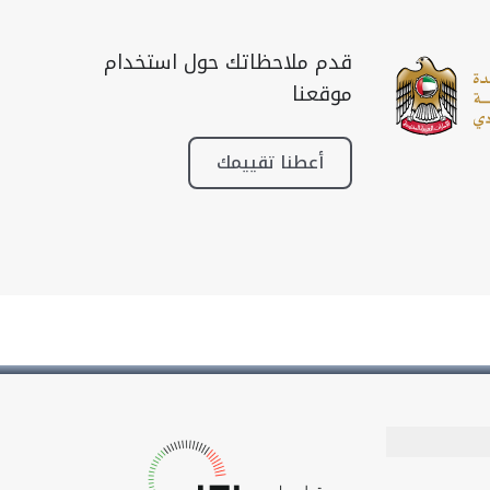
قدم ملاحظاتك حول استخدام
موقعنا
أعطنا تقييمك