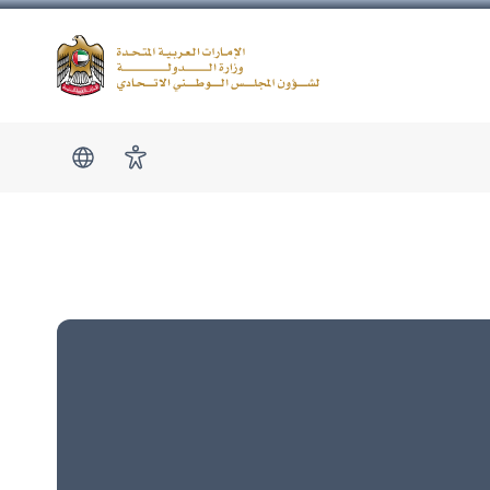
Logo
show submen
امكانية الوصول