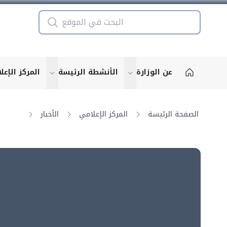
عن الوزارة
الأنشطة الرئيسة
المركز الإعل
u for "More"
show submenu for "More"
الصفحة الرئيسة
المركز الإعلامي
الأخبار