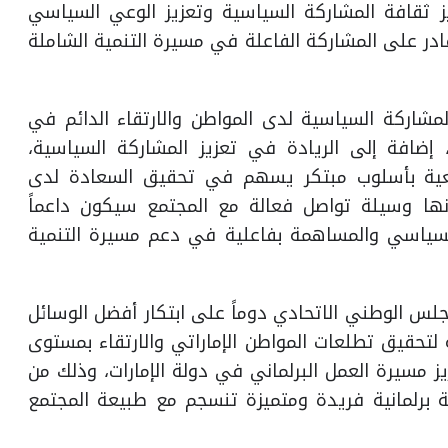
يز ثقافة المشاركة السياسية وتعزيز الوعي السياسي
القادر على المشاركة الفاعلة في مسيرة التنمية الشاملة
مشاركة السياسية لدى المواطن والارتقاء الدائم في
 إضافة إلى الريادة في تعزيز المشاركة السياسية،
ريعية بأسلوب مبتكر يسهم في تحقيق السعادة لدى
نها وسيلة تواصل فعالة مع المجتمع سيكون داعماً
لسياسي والمساهمة بفاعلية في دعم مسيرة التنمية
جلس الوطني الاتحادي دوماً على ابتكار أفضل الوسائل
 لتحقيق تطلعات المواطن الإماراتي والارتقاء بمستوى
ز مسيرة العمل البرلماني في دولة الإمارات، وذلك من
ربة برلمانية فريدة ومتميزة تنسجم مع طبيعة المجتمع