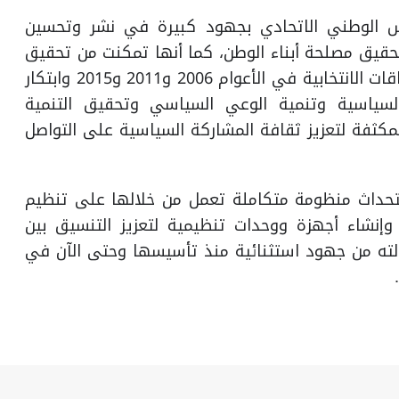
لس الوطني الاتحادي بجهود كبيرة في نشر وتحسين
يق مصلحة أبناء الوطن، كما أنها تمكنت من تحقيق
التميز في كثير من المجالات بما فيها إنجاز الاستحقاقات الانتخابية في الأعوام 2006 و2011 و2015 وابتكار
لسياسية وتنمية الوعي السياسي وتحقيق التنمية
ثفة لتعزيز ثقافة المشاركة السياسية على التواصل
ستحداث منظومة متكاملة تعمل من خلالها على تنظيم
وإنشاء أجهزة ووحدات تنظيمية لتعزيز التنسيق بين
لته من جهود استثنائية منذ تأسيسها وحتى الآن في
.