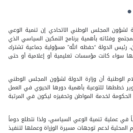
ة لشؤون المجلس الوطني الاتحادي إن تنمية الوعي
مجتمع وفئاته بأهمية برنامج التمكين السياسي الذي
، رئيس الدولة “حفظه الله” مسؤولية جماعية تشترك
ها سواء كانت مؤسسات تعليمية أو إعلامية أو حتى
ام الوطنية أن وزارة الدولة لشؤون المجلس الوطني
ير خططها للتوعية بأهمية دورها الحيوي في العمل
الحكومة لخدمة المواطن وتحفيزه ليكون في المرتبة
اً في عملية تنمية الوعي السياسي، ولذا نتطلع دوماً
م المحلية لدعم توجهات مسيرة الوزراة وعملها لتنفيذ