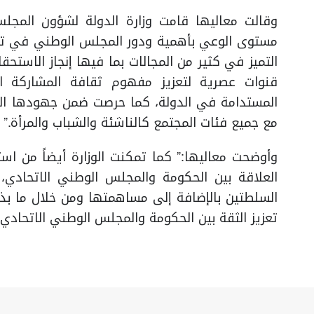
وقالت معاليها قامت وزارة الدولة لشؤون المج
مستوى الوعي بأهمية ودور المجلس الوطني في تحق
قنوات عصرية لتعزيز مفهوم ثقافة المشاركة ا
المستدامة في الدولة، كما حرصت ضمن جهودها المك
مع جميع فئات المجتمع كالناشئة والشباب والمرأة.”
وأوضحت معاليها:” كما تمكنت الوزارة أيضاً من ا
العلاقة بين الحكومة والمجلس الوطني الاتحادي، 
السلطتين بالإضافة إلى مساهمتها ومن خلال ما بذ
تعزيز الثقة بين الحكومة والمجلس الوطني الاتحادي