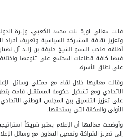
قالت معالي نورة بنت محمد الكعبي، وزيرة الدول
وتعزيز ثقافة المشاركة السياسية وتعريف أفراد ال
أطلقه صاحب السمو الشيخ خليفة بن زايد آل نهيان
فيها كافة قطاعات المجتمع على تنوعها واختلاف
على نطاق الأسرة.
وقالت معاليها خلال لقاء مع ممثلي وسائل الإعل
الاتحادي ومع تشكيل حكومة المستقبل قامت بتطو
على تعزيز التنسيق بين المجلس الوطني الاتحادي 
الأولى والمكانة التي يستحقها.
وأوضحت معاليها أن الإعلام يعتبر شريكاً استراتيجي
إلى تعزيز الشراكة وتفعيل التعاون مع وسائل الإعلا