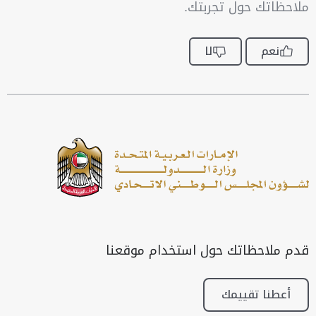
ملاحظاتك حول تجربتك.
نعم
لا
قدم ملاحظاتك حول استخدام موقعنا
أعطنا تقييمك