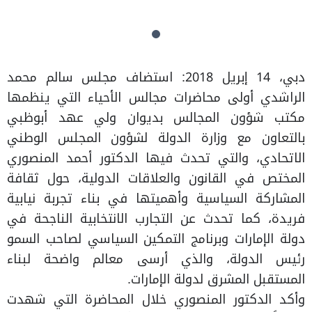
دبي، 14 إبريل 2018: استضاف مجلس سالم محمد
الراشدي أولى محاضرات مجالس الأحياء التي ينظمها
مكتب شؤون المجالس بديوان ولي عهد أبوظبي
بالتعاون مع وزارة الدولة لشؤون المجلس الوطني
الاتحادي، والتي تحدث فيها الدكتور أحمد المنصوري
المختص في القانون والعلاقات الدولية، حول ثقافة
المشاركة السياسية وأهميتها في بناء تجربة نيابية
فريدة، كما تحدث عن التجارب الانتخابية الناجحة في
دولة الإمارات وبرنامج التمكين السياسي لصاحب السمو
رئيس الدولة، والذي أرسى معالم واضحة لبناء
المستقبل المشرق لدولة الإمارات.
وأكد الدكتور المنصوري خلال المحاضرة التي شهدت