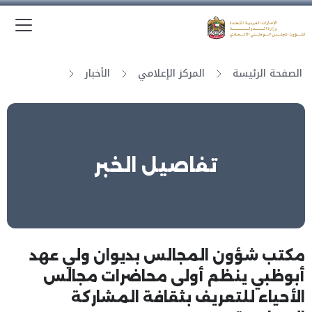
الق
وزارة الدولة لشؤون المجلس الوطني الاتحادي
الصفحة الرئيسة
المركز الإعلامي
الأخبار
تفاصيل الخبر
مكتب شؤون المجالس بديوان ولي عهد
أبوظبي ينظم أولى محاضرات مجالس
الأحياء للتعريف بثقافة المشاركة