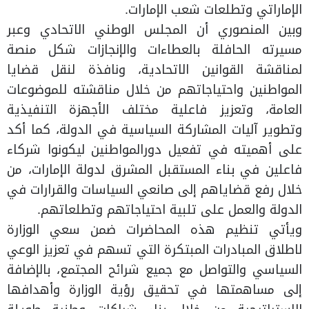
الإماراتي وتطلعات شعب الإمارات.
وبين المنصوري أن المجلس الوطني الاتحادي وعبر
مسيرته الحافلة بالعطاءات والإنجازات شكل منصة
لمناقشة القوانين الاتحادية، ونافذة لنقل قضايا
المواطنين واحتياجاتهم من خلال مناقشته للموضوعات
العامة، وتعزيز فاعلية مختلف الأجهزة التنفيذية
وتطوير آليات المشاركة السياسية في الدولة، كما أكد
على أهميته في تفعيل دورالمواطنين ليكونوا شركاء
فاعلين في بناء المستقبل المشرق لدولة الإمارات، من
خلال رفع قضاياهم إلى صانعي السياسات والقرارات في
الدولة والعمل على تلبية احتياجاتهم وتطلعاتهم.
ويأتي تنظيم هذه المحاضرات ضمن سعي الوزارة
لاطلاق المبادرات المبتكرة التي تسهم في تعزيز الوعي
السياسي والتواصل مع جميع شرائح المجتمع، بالإضافة
إلى مساهمتها في تحقيق رؤية الوزارة وأهدافها