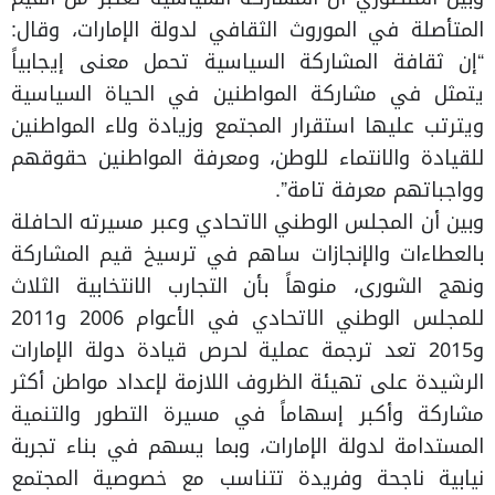
المتأصلة في الموروث الثقافي لدولة الإمارات، وقال:
“إن ثقافة المشاركة السياسية تحمل معنى إيجابياً
يتمثل في مشاركة المواطنين في الحياة السياسية
ويترتب عليها استقرار المجتمع وزيادة ولاء المواطنين
للقيادة والانتماء للوطن، ومعرفة المواطنين حقوقهم
وواجباتهم معرفة تامة”.
وبين أن المجلس الوطني الاتحادي وعبر مسيرته الحافلة
بالعطاءات والإنجازات ساهم في ترسيخ قيم المشاركة
ونهج الشورى، منوهاً بأن التجارب الانتخابية الثلاث
للمجلس الوطني الاتحادي في الأعوام 2006 و2011
و2015 تعد ترجمة عملية لحرص قيادة دولة الإمارات
الرشيدة على تهيئة الظروف اللازمة لإعداد مواطن أكثر
مشاركة وأكبر إسهاماً في مسيرة التطور والتنمية
المستدامة لدولة الإمارات، وبما يسهم في بناء تجربة
نيابية ناجحة وفريدة تتناسب مع خصوصية المجتمع