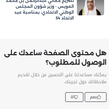
تصريح معالي عبدالرحمن بن محمد
العويس - وزير شؤون المجلس
الوطني الاتحادي، بمناسبة عيد
الاتحاد 54
هل محتوى الصفحة ساعدك على
الوصول للمطلوب؟
يمكنك مساعدتنا على التحسين من خلال تقديم
ملاحظاتك حول تجربتك.
نعم
لا