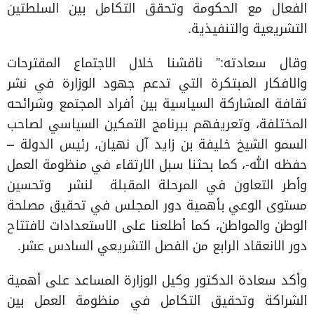
الفعال مع الحكومة وتحقق التكامل بين السلطتين
التشريعية والتنفيذية.
وقال سعادته:” ناقشنا خلال الاجتماع المقترحات
والافكار المبتكرة التي تدعم جهود الوزارة في نشر
ثقافة المشاركة السياسية بين أفراد المجتمع وشرائحه
المختلفة، وتعريفهم ببرنامج التمكين السياسي لصاحب
السمو الشيخ خليفة بن زايد آل نهيان، رئيس الدولة –
حفظه الله-، كما بحثنا سبل الارتقاء في منظومة العمل
وأطر التعاون في المرحلة المقبلة لنشر وتحسين
مستوى الوعي بأهمية دور المجلس في تحقيق مصلحة
الوطن والمواطن، كما أطلعنا على الاستعدادات لافتتاح
دور الانعقاد الرابع من الفصل التشريعي السادس عشر.
وأكد سعادة الدكتور وكيل الوزارة المساعد على أهمية
الشراكة وتحقيق التكامل في منظومة العمل بين