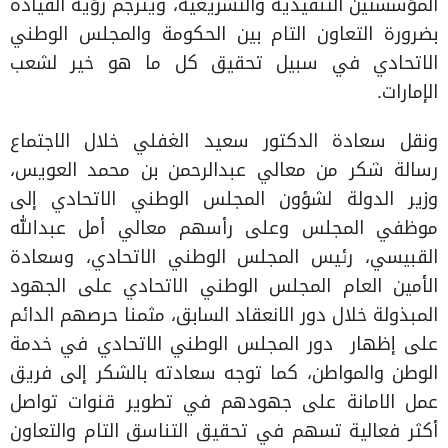
المؤسستين التنفيذية والتشريعية، ويترجم رؤية القيادة
بضرورة التعاون التام بين الحكومة والمجلس الوطني
الاتحادي في سبيل تحقيق كل ما هو خير لشعب
الإمارات.
ونقل سعادة الدكتور سعيد الغفلي خلال الاجتماع
رسالة شكر من معالي عبدالرحمن بن محمد العويس،
وزير الدولة لشؤون المجلس الوطني الاتحادي إلى
موظفي المجلس وعلى رأسهم معالي أمل عبدالله
القبيسي، رئيس المجلس الوطني الاتحادي، وسعادة
الأمين العام المجلس الوطني الاتحادي على الجهود
المبذولة خلال دور الانعقاد السابق، مثمنا حرصهم الدائم
على إظهار دور المجلس الوطني الاتحادي في خدمة
الوطن والمواطن، كما توجه سعادته بالشكر إلى فريق
عمل الامانة على جهودهم في تطوير قنوات تواصل
أكثر فعالية تسهم في تحقيق التناسق التام والتعاون