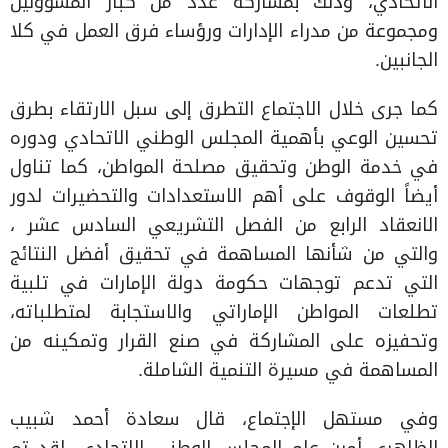
الاتحادي، وذلك بمشاركة عدد من كبار المسؤولين
ومجموعة من مدراء الإدارات ورؤساء فرق العمل في كلا
الجانبين.
كما جرى خلال الاجتماع التطرق إلى سبل الارتقاء بطرق
تحسين الوعي بأهمية المجلس الوطني الاتحادي ودوره
في خدمة الوطن وتحقيق مصلحة المواطن، كما تناول
أيضاً الوقوف على أهم الاستعدادات والتحضيرات لدور
الانعقاد الرابع من الفصل التشريعي السادس عشر ،
والتي من شأنها المساهمة في تحقيق أفضل النتائج
التي تدعم توجهات حكومة دولة الإمارات في تلبية
تطلعات المواطن الإماراتي والاستجابة لمتطلباته،
وتحفيزه على المشاركة في صنع القرار وتمكينه من
المساهمة في مسيرة التنمية الشاملة.
وفي مستهل الإجتماع، قال سعادة أحمد شبيب