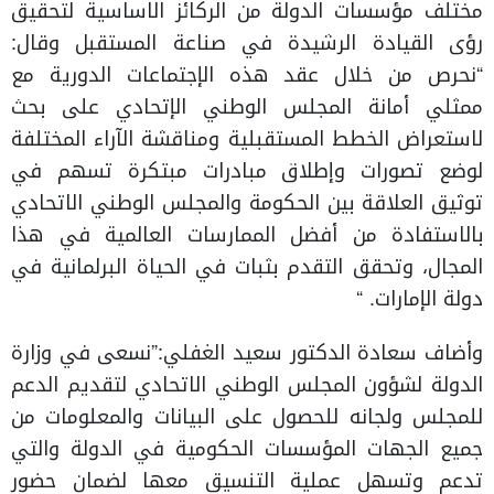
مختلف مؤسسات الدولة من الركائز الاساسية لتحقيق
رؤى القيادة الرشيدة في صناعة المستقبل وقال:
“نحرص من خلال عقد هذه الإجتماعات الدورية مع
ممثلي أمانة المجلس الوطني الإتحادي على بحث
لاستعراض الخطط المستقبلية ومناقشة الآراء المختلفة
لوضع تصورات وإطلاق مبادرات مبتكرة تسهم في
توثيق العلاقة بين الحكومة والمجلس الوطني الاتحادي
بالاستفادة من أفضل الممارسات العالمية في هذا
المجال، وتحقق التقدم بثبات في الحياة البرلمانية في
دولة الإمارات. “
وأضاف سعادة الدكتور سعيد الغفلي:”نسعى في وزارة
الدولة لشؤون المجلس الوطني الاتحادي لتقديم الدعم
للمجلس ولجانه للحصول على البيانات والمعلومات من
جميع الجهات المؤسسات الحكومية في الدولة والتي
تدعم وتسهل عملية التنسيق معها لضمان حضور