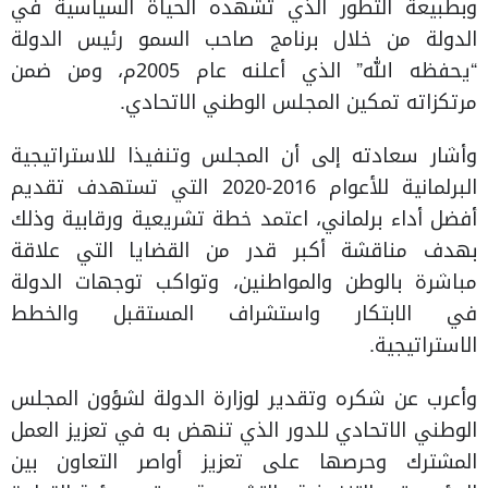
وبطبيعة التطور الذي تشهده الحياة السياسية في
الدولة من خلال برنامج صاحب السمو رئيس الدولة
“يحفظه الله” الذي أعلنه عام 2005م، ومن ضمن
مرتكزاته تمكين المجلس الوطني الاتحادي.
وأشار سعادته إلى أن المجلس وتنفيذا للاستراتيجية
البرلمانية للأعوام 2016-2020 التي تستهدف تقديم
أفضل أداء برلماني، اعتمد خطة تشريعية ورقابية وذلك
بهدف مناقشة أكبر قدر من القضايا التي علاقة
مباشرة بالوطن والمواطنين، وتواكب توجهات الدولة
في الابتكار واستشراف المستقبل والخطط
الاستراتيجية.
وأعرب عن شكره وتقدير لوزارة الدولة لشؤون المجلس
الوطني الاتحادي للدور الذي تنهض به في تعزيز العمل
المشترك وحرصها على تعزيز أواصر التعاون بين