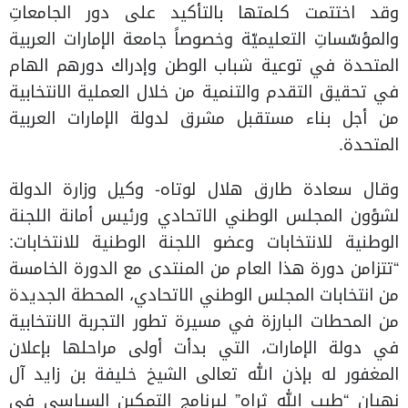
وقد اختتمت كلمتها بالتأكيد على دور الجامعاتِ
والمؤسّساتِ التعليميّة وخصوصاً جامعة الإمارات العربية
المتحدة في توعية شباب الوطن وإدراك دورهم الهام
في تحقيق التقدم والتنمية من خلال العملية الانتخابية
من أجل بناء مستقبل مشرق لدولة الإمارات العربية
المتحدة.
وقال سعادة طارق هلال لوتاه- وكيل وزارة الدولة
لشؤون المجلس الوطني الاتحادي ورئيس أمانة اللجنة
الوطنية للانتخابات وعضو اللجنة الوطنية للانتخابات:
“تتزامن دورة هذا العام من المنتدى مع الدورة الخامسة
من انتخابات المجلس الوطني الاتحادي، المحطة الجديدة
من المحطات البارزة في مسيرة تطور التجربة الانتخابية
في دولة الإمارات، التي بدأت أولى مراحلها بإعلان
المغفور له بإذن الله تعالى الشيخ خليفة بن زايد آل
نهيان “طيب الله ثراه” لبرنامج التمكين السياسي في