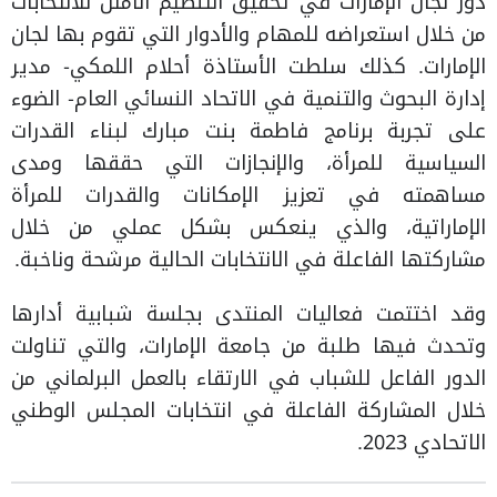
دور لجان الإمارات في تحقيق التنظيم الأمثل للانتخابات
من خلال استعراضه للمهام والأدوار التي تقوم بها لجان
الإمارات. كذلك سلطت الأستاذة أحلام اللمكي- مدير
إدارة البحوث والتنمية في الاتحاد النسائي العام- الضوء
على تجربة برنامج فاطمة بنت مبارك لبناء القدرات
السياسية للمرأة، والإنجازات التي حققها ومدى
مساهمته في تعزيز الإمكانات والقدرات للمرأة
الإماراتية، والذي ينعكس بشكل عملي من خلال
مشاركتها الفاعلة في الانتخابات الحالية مرشحة وناخبة.
وقد اختتمت فعاليات المنتدى بجلسة شبابية أدارها
وتحدث فيها طلبة من جامعة الإمارات، والتي تناولت
الدور الفاعل للشباب في الارتقاء بالعمل البرلماني من
خلال المشاركة الفاعلة في انتخابات المجلس الوطني
الاتحادي 2023.