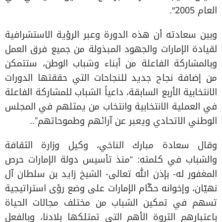
العام 2005″.
وبين سعادته أن هذه الدورة وعبر الرؤية الاستشرافية
لقيادة الإمارات والجهود المبذولة من جميع فرق العمل
وبالمشاركة الفاعلة من أبناء وشباب الوطن، ستتمكن
من إضافة نجاح جديد للنجاحات التي حققتها الدورات
الانتخابية الأربع السابقة، داعياً الشباب للمشاركة الفاعلة
في العملية الانتخابية وانتخاب من يمثلهم في المجلس
الوطني الاتحادي ويعبر عن آرائهم وطموحاتهم”..
وقال سعادة مبارك الناخي، وكيل وزارة الثقافة
والشباب في كلمته: “منذ تأسيس دولة الإمارات حرص
المغفور له- بإذن الله تعالى- الشيخ زايد بن سلطان آل
نهيّان، وإخوانه حكّام الإمارات على وضع رؤى استراتيجية
تسهم في تمكين الشباب من مختلف مجالات الحياة
باعتبارهم الثروة الأهم التي تمتلكها بلادنا، وبالفعل