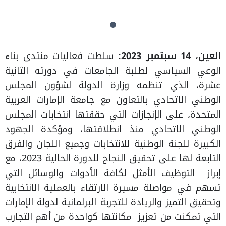
العين، 14 سبتمبر 2023:
سلطت فعاليات منتدى بناء
الوعي السياسي لطلبة الجامعات في دورته الثانية
عشرة، الذي تنظمه وزارة الدولة لشؤون المجلس
الوطني الاتحادي بالتعاون مع جامعة الإمارات العربية
المتحدة، على الإنجازات التي حققتها انتخابات المجلس
الوطني الاتحادي منذ انطلاقتها، ومؤكدة الجهود
الكبيرة للجنة الوطنية للانتخابات وجميع اللجان والفرق
التابعة لها على تحقيق النجاح للدورة الحالية 2023، مع
إبراز التوظيف الأمثل لكافة الأدوات والوسائل التي
تسهم في مواصلة مسيرة الارتقاء بالعملية الانتخابية
وتحقيق التميز والريادة للتجربة البرلمانية لدولة الإمارات
التي تمكنت من تعزيز مكانتها كواحدة من أهم التجارب