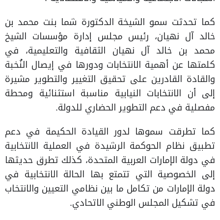
كما تحدثت سمو الشيخة الدكتورة شما بنت محمد بن
خالد آل نهيان، رئيس مجلس إدارة مؤسسات الشيخ
محمد بن خالد آل نهيان الثقافية والتعليمية، في
كلمتها عن أهمية الانتخابات ودورها في إيصال النُخبة
والقادة القادرين على تحقيق التغيير والتطوير مشيرة
إلى أن الانتخابات النيابية مناسبة استثنائية ومحطة
مفصلية في دعم التطوير الحضاري للدولة.
كما تطرقت سموها لدور القيادة الحكيمة في دعم
تطبيق نظام الحوكمة الرشيدة في العملية الانتخابية
في دولة الإمارات العربية المتحدة، كذلك تطرق حديثها
إلى الخصوصية التي تتمتع بها الحالة الانتخابية في
دولة الإمارات من تكامل ما بين نظامي التعيين والانتخاب
في تشكيل المجلس الوطني الاتحادي.