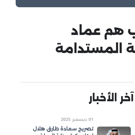
اب هم عماد
ية المستدامة
آخر الأخبار
01 ديسمبر 2025
تصريح سعادة طارق هلال