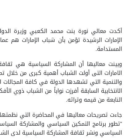
أكدت معالي نورة بنت محمد الكعبي وزيرة الدول
الإمارات الرشيدة تؤمن بأن شباب الإمارات هم عماد
المستدامة.
وبينت معاليها أن المشاركة السياسية هي ثقافة
الامارات التى أولت الشباب أهمية كبرى من خلال ت
والتنمية التي تشهدها الدولة في كافة المجالات ال
الانتخابية السابقة أفرزت نواباً من الشباب ذوي الأف
النابعة من قيمه وتراثه.
جاءت تصريحات معاليها في المحاضرة التي نظمتها و
“تطور برنامج التمكين السياسي والمشاركة السياس
السياسي ونشر ثقافة المشاركة السياسية لدى الشب