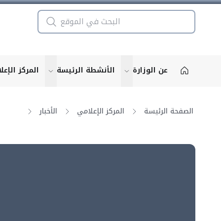
عن الوزارة
الأنشطة الرئيسة
المركز الإعل
u for "More"
show submenu for "More"
الصفحة الرئيسة
المركز الإعلامي
الأخبار