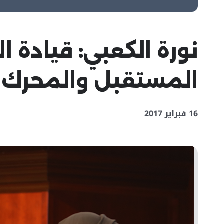
نورة الكعبي: قيادة 
المستقبل والمحرك ال
16 فبراير 2017