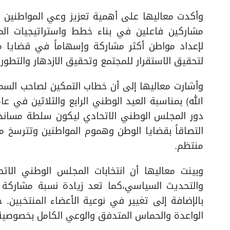
وأكدت معاليها على أهمية تعزيز وعي المواطنين با
مشاركين فاعلين في بناء خطط واستراتيجيات المس
لإعداد مواطن أكثر مشاركة وإسهاماً في قضايا مج
لتحقيق الاستقرار للمجتمع وتحقيق الازدهار والتطور 
وأشارت معاليها إلى أن خطاب التمكين لصاحب السمو
دور المجلس الوطني الاتحادي ليكون سلطة مساندة
التصاقاً بقضايا الوطن وهموم المواطنين وتترسخ م
منتظم.
وبينت معاليها أن انتخابات المجلس الوطني الا
والتحديث السياسي،كما تعد زيادة نسبة مشاركة المرأ
بالإضافة إلى تغيير في نوعية الأعضاء المنتخبين.
الواعدة والحماس المتدفق والوعي الكامل بخصوصية م