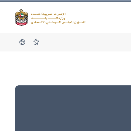
Logo
show submen
امكانية الوصول