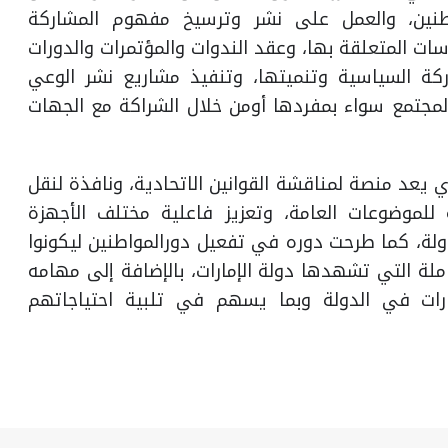
طنين، والعمل على نشر وترسيخ مفهوم المشاركة
اسات المتعلقة بها، وعقد الندوات والمؤتمرات والدورات
ركة السياسية وتنميتها، وتنفيذ مشاريع نشر الوعي
مجتمع سواء بمفردها أومن خلال الشراكة مع الجهات
 يعد منصة لمناقشة القوانين الاتحادية، ونافذة لنقل
للموضوعات العامة، وتعزيز فاعلية مختلف الأجهزة
ولة، كما طرحت دوره في تفعيل دورالمواطنين ليكونوا
لة التي تشهدها دولة الإمارات، بالإضافة إلى مهامه
ات في الدولة وبما يسهم في تلبية احتياجاتهم