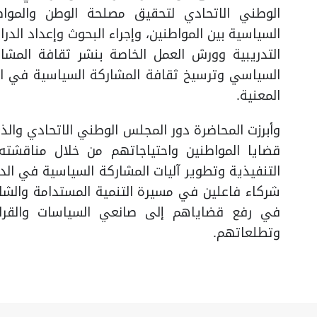
الوطني الاتحادي لتحقيق مصلحة الوطن والموا
السياسية بين المواطنين، وإجراء البحوث وإعداد الدر
التدريبية وورش العمل الخاصة بنشر ثقافة المشا
السياسي وترسيخ ثقافة المشاركة السياسية في ال
المعنية.
وأبرزت المحاضرة دور المجلس الوطني الاتحادي والذي
قضايا المواطنين واحتياجاتهم من خلال مناقشته 
التنفيذية وتطوير آليات المشاركة السياسية في الد
شركاء فاعلين في مسيرة التنمية المستدامة والشام
في رفع قضاياهم إلى صانعي السياسات والقرار
وتطلعاتهم.