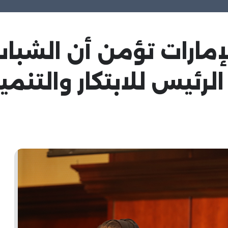
الإمارات تؤمن أن الشب
رئيس للابتكار والتنم