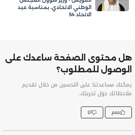
العويس - وزير شؤون المجلس
الوطني الاتحادي، بمناسبة عيد
الاتحاد 54
هل محتوى الصفحة ساعدك على
الوصول للمطلوب؟
يمكنك مساعدتنا على التحسين من خلال تقديم
ملاحظاتك حول تجربتك.
نعم
لا