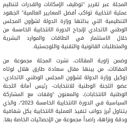
المجلة عبر تقرير “توظيف الإمكانات والقدرات لتنظيم
عملية انتخابية تواكب أفضل المعايير العالمية” الجهود
التنظيمية التي بذلتها وزارة الدولة لشؤون المجلس
الوطني الاتحادي لإنجاح الدورة الانتخابية الخامسة من
خلال الاستثمار في الطاقات والموارد البشرية
والمتطلبات القانونية والتقنية واللوجستية.
وضمن زاوية المقالات، نشرت المجلة مجموعة من
المقالات، من بينها مقال سعادة طارق هلال لوتاه
(وكيل وزارة الدولة لشؤون المجلس الوطني الاتحادي-
عضو اللجنة الوطنية للانتخابات- رئيس أمانة اللجنة
الوطنية الانتخابات)، والمعنون “وقفات مع المشاركة
السياسية في الدورة الانتخابية الخامسة 2023″، والذي
يتناول أبرز جوانب تنفيذ العملية الانتخابية بكل شفافية
ودقة ونزاهة، راصداً مجموعة من الإحصائيات الخاصة بها.