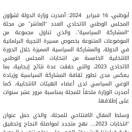
أبوظبي، 16 فبراير 2024: أصدرت وزارة الدولة لشؤون
المجلس الوطني الاتحادي العدد “العاشر” من مجلة
“المشاركة السياسية”، والذي تناول مجموعة من
الموضوعات المتنوعة بخصوص مسيرة التجربة البرلمانية
في الدولة، والمشاركة السياسية المميزة خلال الدورة
الانتخابية الخامسة من انتخابات المجلس الوطني
الاتحادي 2023، والتي حققت عدة نتائج إيجابية، بما
يعكس مدى تطور ثقافة المشاركة السياسية وزيادة
الوعي السياسي لدى أعضاء الهيئات الانتخابية، كما
أصدرت الوزارة ملحقاً للمجلة بمناسبة مرور عشر سنوات
على إطلاقها.
وسلط المقال الافتتاحي للمجلة، والذي حمل عنوان
“انتخابات 2023… نهج متجدد لمواصلة النجاح وتحقيق