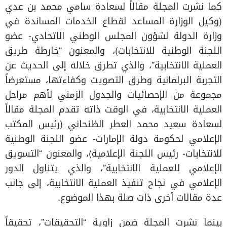
كما نشرت المجلة مقالاً لسعادة سامي محمد بن عدي
(وكيل الوزارة المساعد لقطاع الخدمات المساندة في
وزارة الدولة لشؤون المجلس الوطني الاتحادي- عضو
اللجنة الوطنية للانتخابات)، والمعنون “خارطة طريق
العملية الانتخابية”، والذي تطرق خلاله إلى الحديث عن
التجربة البرلمانية وطرق التصويت وكفاءتها، مستعرضاً
مجموعة من الإحصائيات والجدول الزمني لأهم مراحل
العملية الانتخابية، في الوقت ذاته تقدم المجلة مقالاً
لسعادة سعيد محمد العطر الظنحاني (رئيس المكتب
الإعلامي لحكومة دولة الإمارات- عضو اللجنة الوطنية
للانتخابات- رئيس اللجنة الإعلامية)، والمعنون “التسويق
الإعلامي للعملية الانتخابية”، والذي يتناول الدور
الإعلامي في نجاح تنفيذ العملية الانتخابية، إلى جانب
عدة مقالات أخرى ذات صلة بهذا الموضوع.
بينما نشرت المجلة ضمن زاوية “التحقيقات”، تحقيقاً