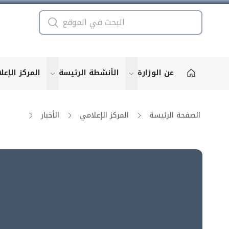
عن الوزارة
الأنشطة الرئيسة
المركز الإعل
u for "More"
show submenu for "More"
الصفحة الرئيسة
المركز الإعلامي
الأخبار