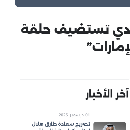
حادي تستضيف حلقة
إمارات”
آخر الأخبار
01 ديسمبر 2025
تصريح سعادة طارق هلال