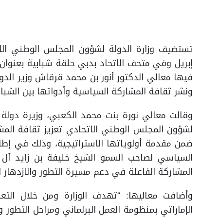
إبريل وفي متحف الاتحاد بدبي حلقة شبابية بعنوان 
فيها معالي الدكتور أنور بن محمد قرقاش وزير الدو
ونشر ثقافة المشاركة السياسية وأدواتها بين الشباب 
وقالت معالي نورة بنت محمد الكعبي، وزيرة دولة 
لشؤون المجلس الوطني الاتحادي تعزيز ثقافة المش
ضمن مقدمة أولوياتها الاستراتيجية، وذلك في إطار
السياسي لصاحب السمو الشيخ خليفة بن زايد آل 
المشاركة الفاعلة في دعم مسيرة التطور والازدهار ا
وأضافت معاليها: “تهدف الوزارة ومن خلال التع
الإماراتي بمنظومة العمل البرلماني ومراحل التطور و