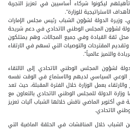
هيلهم ليكونوا شركاء أساسيين في تعزيز التجربة
لأهداف الاستراتيجية للوزارة”.
 وزيرة الدولة لشؤون الشباب رئيس مجلس الإمارات
دولة لشؤون المجلس الوطني الاتحادي في دعم شريحة
اً محل ثقة القيادة وفي جميع المجالات، وهم يمتلكون
 وتقديم المقترحات والتوصيات التي تسهم في الارتقاء
ادة والتميز عالمياً”.
ولة لشؤون المجلس الوطني الاتحادي إلى الالتقاء
يز الوعي السياسي لديهم والاستماع في الوقت نفسه
لارتقاء بعمل الوزارة خلال الفترة المقبلة، حيث تعد
ا وزارة الدولة للمجلس الوطني الاتحادي بالتعاون مع
 في أكتوبر الماضي ناقش خلالها الشباب آليات تعزيز
وطني الاتحادي.
لقة في الحصول على 27 مقترح من الشباب خلال المناقشات في الحلقة الماضية التي