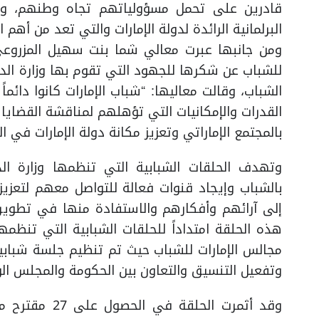
قادرين على تحمل مسؤولياتهم تجاه وطنهم، وتأ
البرلمانية الرائدة لدولة الإمارات والتي تعد من أهم ا
ومن جانبها عبرت معالي شما بنت سهيل المزروعي،
للشباب عن شكرها للجهود التي تقوم بها وزارة ال
الشباب، وقالت معاليها: “شباب الإمارات كانوا دائم
القدرات والإمكانيات التي تؤهلهم لمناقشة القضايا
بالمجتمع الإماراتي وتعزيز مكانة دولة الإمارات في الري
وتهدف الحلقات الشبابية التي تنظمها وزارة الد
بالشباب وإيجاد قنوات فعالة للتواصل معهم لتعز
إلى آرائهم وأفكارهم والاستفادة منها في تطوير وا
هذه الحلقة امتداداً للحلقات الشبابية التي تنظمه
مجالس الإمارات للشباب حيث تم تنظيم جلسة شبابية
وتفعيل التنسيق والتعاون بين الحكومة والمجلس ال
وقد أثمرت الح