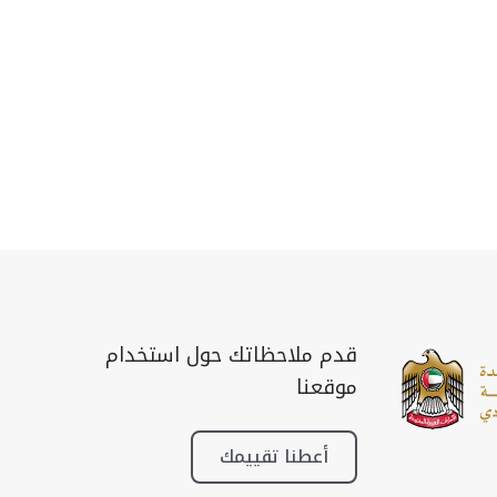
قدم ملاحظاتك حول استخدام
موقعنا
أعطنا تقييمك