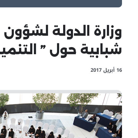
وزارة الدولة لشؤون
شبابية حول ” التنمي
16 أبريل 2017