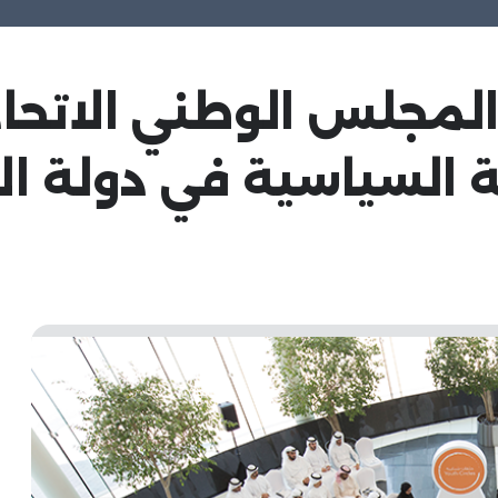
 المجلس الوطني الات
ة السياسية في دولة ال