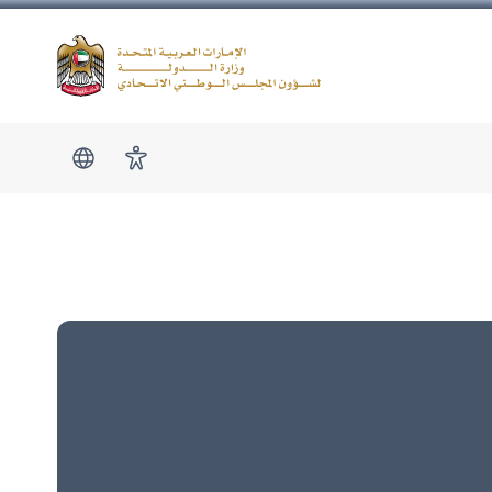
Logo
show submen
امكانية الوصول