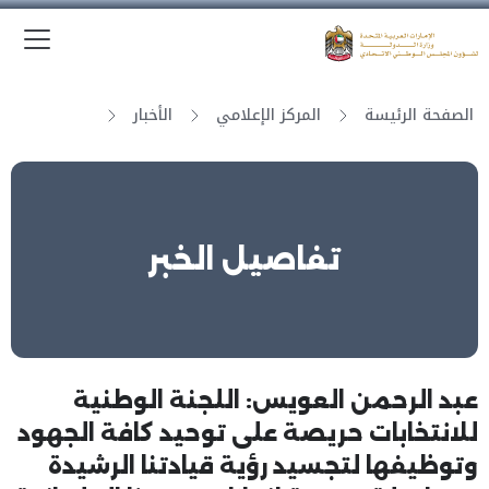
الق
وزارة الدولة لشؤون المجلس الوطني الاتحادي
الصفحة الرئيسة
المركز الإعلامي
الأخبار
تفاصيل الخبر
عبد الرحمن العويس: اللجنة الوطنية
للانتخابات حريصة على توحيد كافة الجهود
وتوظيفها لتجسيد رؤية قيادتنا الرشيدة