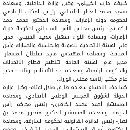
خليفة حارب الخييلي- وكيل وزارة الداخلية، وسعادة
سعيد محمد العطر الظنحاني- رئيس المكتب الإعلامي
لحكومة دولة الإمارات، وسعادة الدكتور محمد حمد
الكويتي- رئيس مجلس الأمن السيبراني لحكومة دولة
الإمارات، وسعادة اللواء سهيل سعيد الخييلي- مدير
عام الهيئة الاتحادية للهوية والجنسية والجمارك وأمن
المنافذ، وسعادة المهندس ماجد سلطان المسمار-
مدير عام الهيئة العامة لتنظيم قطاع الاتصالات
والحكومة الرقمية، وسعادة عبد الله ناصر لوتاه – مدير
عام مكتب رئاسة مجلس الوزراء.
كما حضر الاجتماع سعادة طارق هلال لوتاه- وكيل وزارة
الدولة لشؤون المجلس الوطني الاتحادي، وسعادة
المستشار أحمد محمد الخاطري- رئيس محاكم رأس
الخيمة، وسعادة المستشار الدكتور منصور محمد بن
نصار- رئيس الدائرة القانونية لحكومة الشارقة، وسعادة
الدكتورة أمينة الرستماني- المدير التنفيذي وعضو