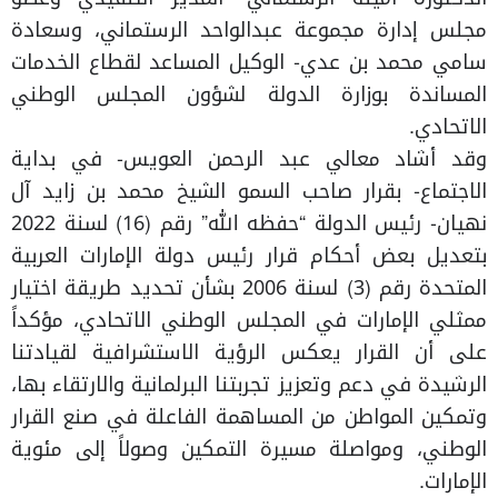
مجلس إدارة مجموعة عبدالواحد الرستماني، وسعادة
سامي محمد بن عدي- الوكيل المساعد لقطاع الخدمات
المساندة بوزارة الدولة لشؤون المجلس الوطني
الاتحادي.
وقد أشاد معالي عبد الرحمن العويس- في بداية
الاجتماع- بقرار صاحب السمو الشيخ محمد بن زايد آل
نهيان- رئيس الدولة “حفظه الله” رقم (16) لسنة 2022
بتعديل بعض أحكام قرار رئيس دولة الإمارات العربية
المتحدة رقم (3) لسنة 2006 بشأن تحديد طريقة اختيار
ممثلي الإمارات في المجلس الوطني الاتحادي، مؤكداً
على أن القرار يعكس الرؤية الاستشرافية لقيادتنا
الرشيدة في دعم وتعزيز تجربتنا البرلمانية والارتقاء بها،
وتمكين المواطن من المساهمة الفاعلة في صنع القرار
الوطني، ومواصلة مسيرة التمكين وصولاً إلى مئوية
الإمارات.