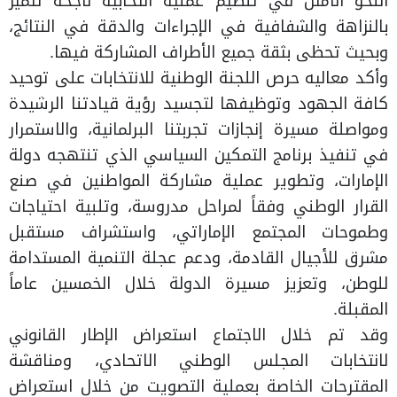
النحو الأمثل في تنظيم عملية انتخابية ناجحة تتميز
بالنزاهة والشفافية في الإجراءات والدقة في النتائج،
وبحيث تحظى بثقة جميع الأطراف المشاركة فيها.
وأكد معاليه حرص اللجنة الوطنية للانتخابات على توحيد
كافة الجهود وتوظيفها لتجسيد رؤية قيادتنا الرشيدة
ومواصلة مسيرة إنجازات تجربتنا البرلمانية، والاستمرار
في تنفيذ برنامج التمكين السياسي الذي تنتهجه دولة
الإمارات، وتطوير عملية مشاركة المواطنين في صنع
القرار الوطني وفقاً لمراحل مدروسة، وتلبية احتياجات
وطموحات المجتمع الإماراتي، واستشراف مستقبل
مشرق للأجيال القادمة، ودعم عجلة التنمية المستدامة
للوطن، وتعزيز مسيرة الدولة خلال الخمسين عاماً
المقبلة.
وقد تم خلال الاجتماع استعراض الإطار القانوني
لانتخابات المجلس الوطني الاتحادي، ومناقشة
المقترحات الخاصة بعملية التصويت من خلال استعراض