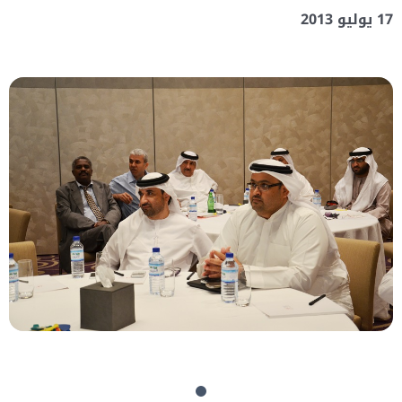
17 يوليو 2013