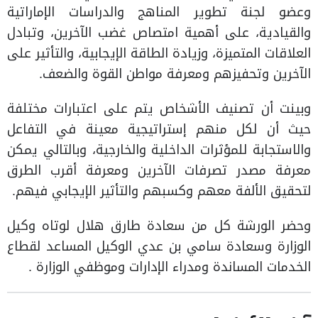
وعضو لجنة تطوير المناهج والدراسات الإماراتية
والقيادية، على أهمية امتصاص غضب الآخرين، وتبادل
العلاقات المتميزة، وزيادة الطاقة الإيجابية، والتأثير على
الآخرين وتحفيزهم ومعرفة مواطن القوة والضعف.
وبينت أن تصنيف الأشخاص يتم على اعتبارات مختلفة
حيث أن لكل منهم إستراتيجية معينة في التفاعل
والاستجابة للمؤثرات الداخلية والخارجية، وبالتالي يمكن
معرفة مصدر تصرفات الآخرين ومعرفة أقرب الطرق
لتحقيق الألفة معهم وكسبهم والتأثير الإيجابي فيهم.
وحضر الورشة كل من سعادة طارق هلال لوتاه وكيل
الوزارة وسعادة سامي بن عدي الوكيل المساعد لقطاع
الخدمات المساندة ومدراء الإدارات وموظفي الوزارة .