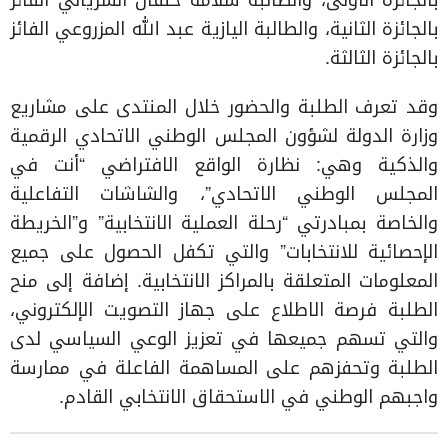
بالجائزة الأولى، والطالبة سلامة خلفان الشرياني الفائز
بالجائزة الثانية، والطالبة اليازية عبد الله المزروعي الفائز
بالجائزة الثالثة.
وقد تعرف الطلبة والحضور خلال المنتدى على مشاريع
وزارة الدولة لشؤون المجلس الوطني الاتحادي الرقمية
والذكية وهي: نظارة الواقع الافتراضي “أنت في
المجلس الوطني الاتحادي”، والشاشات التفاعلية
والخاصة بمبادرتي “رحلة العملية الانتخابية” و”الخريطة
الإحصائية للانتخابات” والتي تكفل الحصول على جميع
المعلومات المتعلقة بالمراكز الانتخابية. إضافة إلى منح
الطلبة فرصة الاطلاع على جهاز التصويت الإلكتروني،
والتي تسهم جميعها في تعزيز الوعي السياسي لدى
الطلبة وتحفزهم على المساهمة الفاعلة في ممارسة
واجبهم الوطني في الاستحقاق الانتخابي القادم.