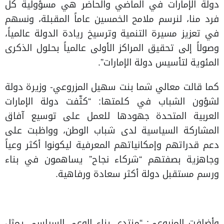
دولة الإمارات في الماضي والحاضر هي مسؤولية كل
فرد منا، لنرسم ملامح الخمسين عاماً المقبلة، ونسهم
في تعزيز مسيرة التنمية وترسيخ ريادة الدولة عالمياً،
وصولاً إلى تحقيق المراكز الأولى عالمياً بحلول الذكرى
المئوية لتأسيس دولة الإمارات”.
كما قالت معالي شما بنت سهيل المزروعي- وزيرة دولة
لشؤون الشباب في كلمتها: “كثّفت دولة الإمارات
العربية المتحدة جهودها للعمل على توسيع آفاق
المشاركة السياسية لدى شباب الوطن، وواظبت على
دعم قدراتهم وإمكانياتهم المعرفية ليكونوا أكثر وعياً
وجاهزية بصفتهم “شركاء نجاح” يساهمون في بناء
ورسم مستقبل دولة أكثر سعادة ورفاهية.
وأضافت المزروعي: “منتدى بناء الوعي السياسي يمثل