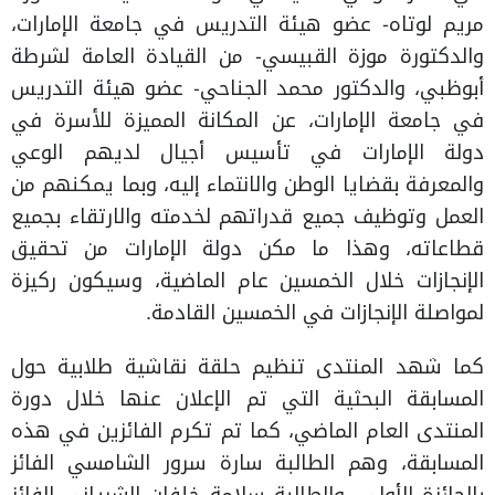
مريم لوتاه- عضو هيئة التدريس في جامعة الإمارات،
والدكتورة موزة القبيسي- من القيادة العامة لشرطة
أبوظبي، والدكتور محمد الجناحي- عضو هيئة التدريس
في جامعة الإمارات، عن المكانة المميزة للأسرة في
دولة الإمارات في تأسيس أجيال لديهم الوعي
والمعرفة بقضايا الوطن والانتماء إليه، وبما يمكنهم من
العمل وتوظيف جميع قدراتهم لخدمته والارتقاء بجميع
قطاعاته، وهذا ما مكن دولة الإمارات من تحقيق
الإنجازات خلال الخمسين عام الماضية، وسيكون ركيزة
لمواصلة الإنجازات في الخمسين القادمة.
كما شهد المنتدى تنظيم حلقة نقاشية طلابية حول
المسابقة البحثية التي تم الإعلان عنها خلال دورة
المنتدى العام الماضي، كما تم تكرم الفائزين في هذه
المسابقة، وهم الطالبة سارة سرور الشامسي الفائز