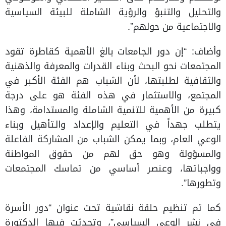
والتحليل والتنبؤ والرؤية الشاملة للبيئة السياسية
والاجتماعية من حولهم”.
وأضاف: “إن دور الجامعات بالغ الأهمية كقاطرة تقود
المجتمعات نحو البحث وبناء القدرات والمعرفة والذهنية
والثقافية لطلبتها، لأن الشباب هم الفئة الأكبر في
المجتمع، والاستثمار في هذه الفئة هو على درجة
كبيرة من الأهمية للتنمية الشاملة والمستدامة، وهذا
يتطلب جهداً في التعليم والإعداد والـتأهيل وبناء
الوعي العام، وبما يمكن الشباب من المشاركة الفاعلة
والمسؤولة وهو حق لهم من حقوق المواطنة
وواجباتها، وعنصر أساسي من تماسك المجتمعات
وتطورها”.
كما تم تنظيم حلقة نقاشية تحت عنوان “دور الأسرة
في نشر الوعي السياسي”، وتحدثت فيها الدكتورة