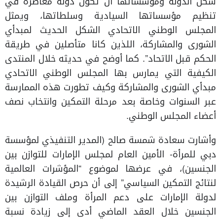
شكل الدولة ومؤسساتها أن تكون دولة معاصرة في
تنظيم مؤسساتها السيادية وسلطاتها، ويمثل
المجلس الوطني الاتحادي الشكل الحديث لمبدأي
الشورى والمشاركة، اللذين كانا متأصلين في طريقة
الحكم قبل الاتحاد”. كما أوضح في حديثه خلال المنتدى
الكيفية التي يمارس بها المجلس الوطني الاتحادي
مبدأي الشورى والمشاركة وكيف تطورت هذه الممارسة
عبر السنوات وخاصة بعد مرحلة التمكين وانتخاب نصف
أعضاء المجلس الوطني.
وأشارت سعادة شمسة صالح (المدير التنفيذي لمؤسسة
دبي للمرأة- الأمين العام لمجلس الإمارات للتوازن بين
الجنسين)، في عرضها لموضوع “المؤشرات العالمية
لنتائج التمكين السياسي” إلى أن حرص القيادة الرشيدة
لدولة الإمارات على دعم المرأة وملف التوازن بين
الجنسين خلال العقد الماضي أدى إلى زيادة نسبة