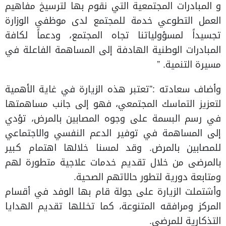
و المبادرات المجتمعية التي نقوم بها لترسيخ مفاهيم
العمل التطوعي خدمة للمجتمع لدى موظفي الوزارة
تجسيداً لمسؤولياتنا تجاه المجتمع، ودعماً لكافة
المبادرات الوطنية الهادفة إلى المساهمة الفاعلة في
مسيرة التنمية. ”
وأضاف سعادته :”تعتبر هذه الزيارة في غاية الأهمية
لتعزيز التماسك المجتمعي، فهو إلى جانب مساهمتها
في رسم البسمة على وجوه المصابين بالمرض، تؤدي
إلى المساهمة في توفير الدعم النفسي والاجتماعي
للمصابين بالمرض. وقد لمسنا خلالها اهتمام كبير
بالمرضى من خلال تقديم خدمات علاجية متطورة لهم
ومتابعة دورية لتطور حالاتهم الصحية.
وأشتملت الزيارة على جولة قام بها الوفد في أقسام
المركز ومرافقه المتنوعة، كما تخللها تقديم الهدايا
التذكارية للمرضى.