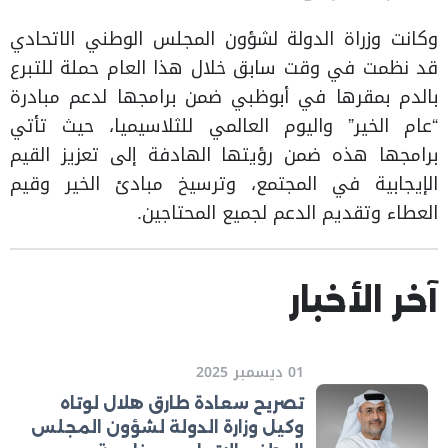
وكانت وزراة الدولة لشؤون المجلس الوطني الاتحادي
قد نظمت في وقت سابق خلال هذا العام حملة للتبرع
بالدم بمقرها في أبوظبي ضمن برامجها لدعم مبادرة
“عام الخير” واليوم العالمي للثلاسيميا، حيث تأتي
برامجها هذه ضمن رؤيتها الهادفة إلى تعزيز القيم
الإيجابية في المجتمع، وترسيخ مبادئ الخير وقيم
العطاء وتقديم الدعم لجميع المحتاجين.
آخر الأخبار
01 ديسمبر 2025
تصريح سعادة طارق هلال لوتاه
وكيل وزارة الدولة لشؤون المجلس