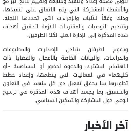
تتولى مهمة إعداد وتنفيذ ومتابعة وتقييم نتائج البرامج
والأنشطة المشتركة التي يتم الاتفاق على تنفيذها،
وذلك وفقاً للآليات والإجراءات التي تحددها اللجنة،
وتقديم التوصيات والمقترحات اللازمة لتحقيق أهداف
هذه المذكرة إلى الإدارة العليا لكلا الطرفين.
ويقوم الطرفان بتبادل الإصدارات والمطبوعات
والدراسات، والبيانات الخاصة بالأعمال والقضايا ذات
الاهتمام المشترك، والدعوة لحضور أو المساهمة «أو
كليهما» في الفعاليات التي ينظمها، وإعداد خطط
تطويرها بما يحقق تفعيل دور كل منهما في التعاون
والتنسيق، بما يجسد أهداف هذه المذكرة في ترسيخ
الوعي حول المشاركة والتمكين السياسي.
آخر الأخبار