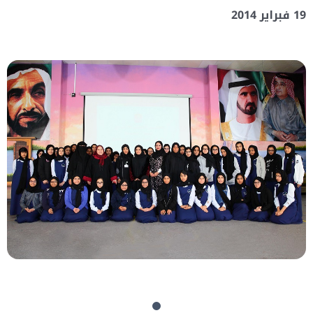
19 فبراير 2014