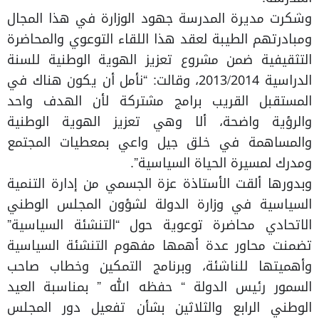
وشكرت مديرة المدرسة جهود الوزارة في هذا المجال
ومبادرتهم الطيبة لعقد هذا اللقاء التوعوي والمحاضرة
التثقيفية ضمن مشروع تعزيز الهوية الوطنية للسنة
الدراسية 2013/2014، وقالت: “نأمل أن يكون هناك في
المستقبل القريب برامج مشتركة لأن الهدف واحد
والرؤية واضحة، ألا وهي تعزيز الهوية الوطنية
والمساهمة في خلق جيل واعي بمعطيات المجتمع
ومدرك لمسيرة الحياة السياسية”.
وبدورها ألقت الأستاذة عزة الجسمي من إدارة التنمية
السياسية في وزارة الدولة لشؤون المجلس الوطني
الاتحادي محاضرة توعوية حول “التنشئة السياسية”
تضمنت محاور عدة أهمها مفهوم التنشئة السياسية
وأهميتها للناشئة، وبرنامج التمكين وخطاب صاحب
السمور رئيس الدولة “ حفظه الله ” بمناسبة العيد
الوطني الرابع والثلاثين بشأن تفعيل دور المجلس