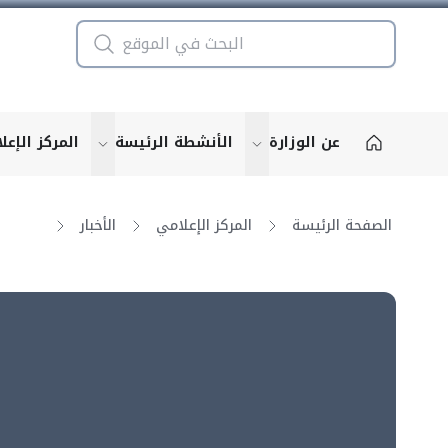
عن الوزارة
الأنشطة الرئيسة
المركز الإعل
u for "More"
show submenu for "More"
الصفحة الرئيسة
المركز الإعلامي
الأخبار