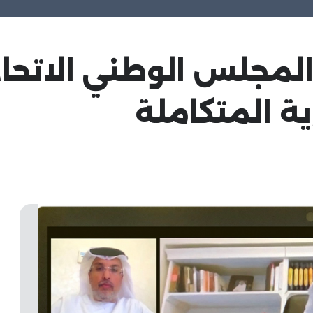
 المجلس الوطني الاتح
ية المتكاملة