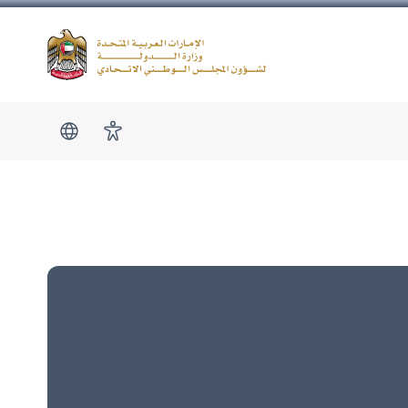
Logo
show submen
امكانية الوصول