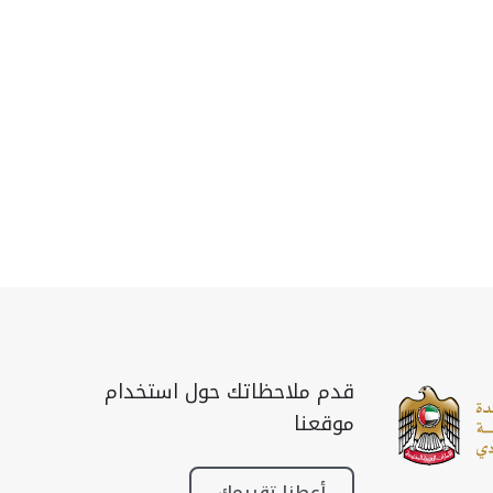
قدم ملاحظاتك حول استخدام
موقعنا
أعطنا تقييمك