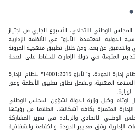
الدولة لشؤون المجلس الوطني الاتحادي، الأسبوع الجاري من اجتياز
ة الدولية المعتمدة “الآيزو” في الأنظمة الإدارية
ئي والتدقيق عن بعد، ومن خلال تطبيق منهجية المرونة
لتدابير المتبعة في دولة الإمارات للحفاظ على الصحة
وتضمنت الشهادات المجددة “الآيزو 9001:2015″ لنظام إدارة الجودة، و”الآيزو 14001:2015″ لنظام الإدارة
” لنظام إدارة الصحة والسلامة المهنية، ويشمل نطاق تطبيق الأنظمة وفق
وزارة.
ل لوتاه وكيل وزارة الدولة لشؤون المجلس الوطني
إدارة المتميزة بكافة أشكالها، انطلاقا من رؤيتها
مجلس الوطني الاتحادي والريادة في تعزيز المشاركة
 الإدارية وفق معايير الجودة والكفاءة والشفافية