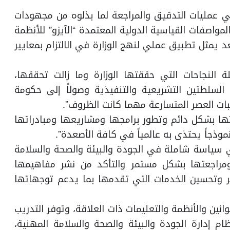
عمليات التدقيق والمراجعة لما بذلوه من مجهودات
صفات القياسية الدولية المعتمدة “الآيزو” للأنظمة
عد يمثل تطبيق عملي لنهج الوزارة في الالتزام بمعايير
النجاحات التي حققتها الوزارة وما زالت تحققها،
لسلطتين التشريعية والتنفيذية وصولاً إلى حكومة
ات العصر المتسارعة مهما كانت الظروف”.
ها بشكل دائم وتطور برامجها ومشاريعها ومبادراتها
وذجاً يحتذى به عالمياً في كافة الأصعدة”.
ي سياسة شاملة في الجودة والبيئة والصحة والسلامة
ومراجعتها بشكل مستمر والتأكد من نشر مفاهيمها
ر وتحسين الخدمات التي تقدمها بما يدعم توجهاتها
نين والأنظمة والتعليمات ذات العلاقة، وتوفر التدريب
ام إدارة الجودة والبيئة والصحة والسلامة المهنية،