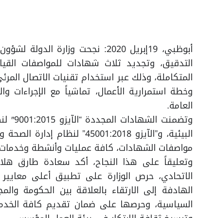
أبوظبي، 19إبريل 2020: نجحت وزارة 
التدقيق، وتجديد ثلاث شهادات للمواصفات القياسي
المتكاملة، وذلك عبر استخدام تقنيات الاتصال المر
وخطة استمرارية الأعمال، تماشياً مع الإجراءات وا
العامة.
البيئية، و”الآيزو 45001:2018
مواصفات الشهادات، كافة عمليات وأنشطة وخدمات ال
وتعليقاً على هذا النجاح، أكد سعادة طارق هلا
الاتحادي، حرص الوزارة على تطبيق أعلى معايير ال
الهادفة إلى الارتقاء بالعلاقة بين الحكومة وال
السياسية، وحرصها على ضمان تقديم كافة الخدمات