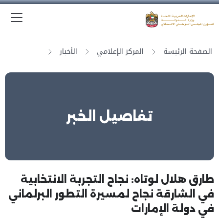
الق
وزارة الدولة لشؤون المجلس الوطني الاتحادي
الصفحة الرئيسة
المركز الإعلامي
الأخبار
تفاصيل الخبر
طارق هلال لوتاه: نجاح التجربة الانتخابية
في الشارقة نجاح لمسيرة التطور البرلماني
في دولة الإمارات