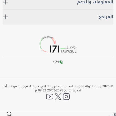
المعلومات والدعم
المراجع
171
©
2026
وزارة الدولة لشؤون المجلس الوطني الاتحادي. جميع الحقوق محفوظة.
آخر
تحديث بتاريخ
20/05/2026 08:52 م
YouTube
twitter
instagram