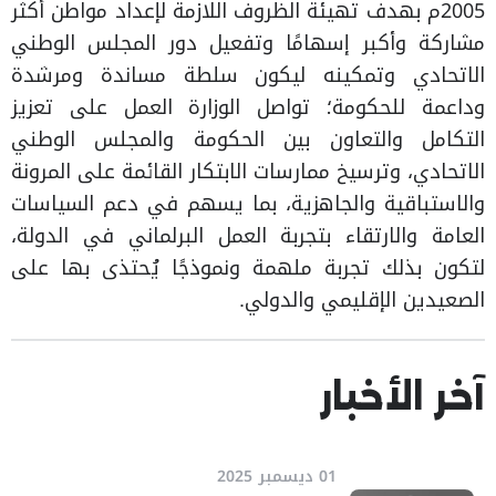
2005م بهدف تهيئة الظروف اللازمة لإعداد مواطن أكثر
مشاركة وأكبر إسهامًا وتفعيل دور المجلس الوطني
الاتحادي وتمكينه ليكون سلطة مساندة ومرشدة
وداعمة للحكومة؛ تواصل الوزارة العمل على تعزيز
التكامل والتعاون بين الحكومة والمجلس الوطني
الاتحادي، وترسيخ ممارسات الابتكار القائمة على المرونة
والاستباقية والجاهزية، بما يسهم في دعم السياسات
العامة والارتقاء بتجربة العمل البرلماني في الدولة،
لتكون بذلك تجربة ملهمة ونموذجًا يُحتذى بها على
الصعيدين الإقليمي والدولي.
آخر الأخبار
01 ديسمبر 2025