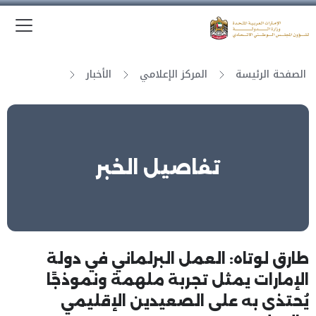
الق
وزارة الدولة لشؤون المجلس الوطني الاتحادي
الصفحة الرئيسة
المركز الإعلامي
الأخبار
تفاصيل الخبر
طارق لوتاه: العمل البرلماني في دولة
الإمارات يمثل تجربة ملهمة ونموذجًا
يُحتذى به على الصعيدين الإقليمي