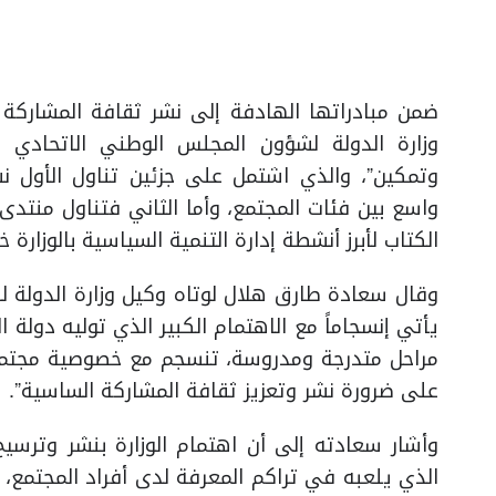
ضمن مبادراتها الهادفة إلى نشر ثقافة المشاركة
وزارة الدولة لشؤون المجلس الوطني الاتحادي ك
وتمكين”، والذي اشتمل على جزئين تناول الأول نش
واسع بين فئات المجتمع، وأما الثاني فتناول منتد
الكتاب لأبرز أنشطة إدارة التنمية السياسية بالوزارة خلال ا
وقال سعادة طارق هلال لوتاه وكيل وزارة الدولة ل
يأتي إنسجاماً مع الاهتمام الكبير الذي توليه دولة 
مراحل متدرجة ومدروسة، تنسجم مع خصوصية مجتمع ا
على ضرورة نشر وتعزيز ثقافة المشاركة الساسية”.
وأشار سعادته إلى أن اهتمام الوزارة بنشر وترسيخ
الذي يلعبه في تراكم المعرفة لدى أفراد المجتمع،