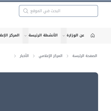
عن الوزارة
الأنشطة الرئيسة
المركز الإعل
u for "More"
show submenu for "More"
الصفحة الرئيسة
المركز الإعلامي
الأخبار