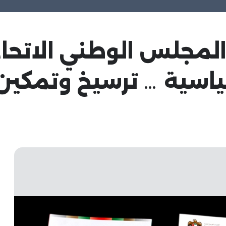
المجلس الوطني الاتحا
ياسية … ترسيخ وتمكين