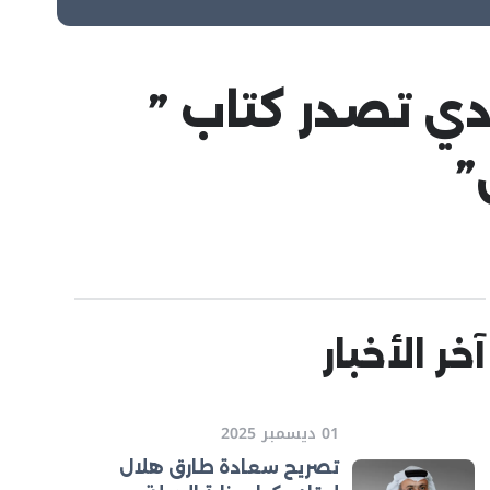
دي تصدر كتاب ”
”
آخر الأخبار
01 ديسمبر 2025
تصريح سعادة طارق هلال