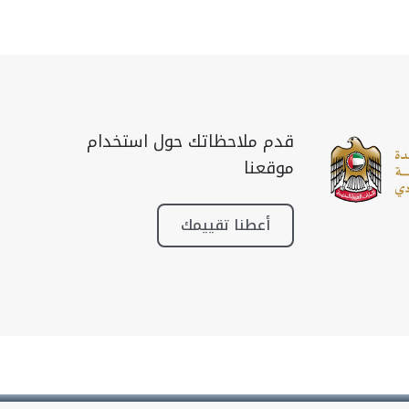
قدم ملاحظاتك حول استخدام
موقعنا
أعطنا تقييمك