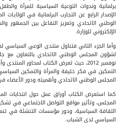
برلمانية وندوات التوعية السياسية للمرأة والط
الإصدار الرابع عن التجارب البرلمانية في الولايات ا
الوطني الاتحادي وتعزيز التفاعل بين الجمهور وا
الإلكتروني للوزارة.
وأما الجزء الثاني فتناول منتدى الوعي السياسي ل
نوفمبر 2012، حيث تعرض الكتاب لمحاور المن
التمكين في فكر خليفة والمرأة والتمكين السياس
المجلس الوطني الاتحادي وأهميته ودور الأعضاء في
المجلس، وتأثير مواقع التواصل الاجتماعي في تشكي
الثقافة السياسية، ودور مؤسسات التنشئة في تنم
السياسي لدى الشباب.