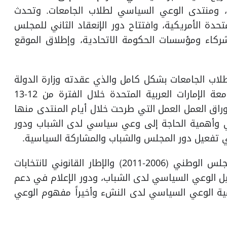
فل، ومنتدى الوعي السياسي لطلاب الجامعات. وتحدث
لمتحدة الأمريكية، وافتتاح دور الإنعقاد الثاني للمجلس
لشركاء ومؤسسات الحكومة الاتحادية، وإطلاق الموقع
طلاب الجامعات بشكل كامل والذي عقدته وزارة الدولة
لشؤون المجلس الوطني الاتحادي بالتعاون مع جامعة الإمارات العربية المتحدة خلال الفترة من 12-13
تدى وأوراق العمل العمل التي طرحت خلال أيام المنتدى منها
ي وأهمية الحاجة إلى وعي سياسي لدى الشباب ودور
 تفعيل دور المجلس والشباب والمشاركة السياسية.
كما استعرض الكتاب أوراق عمل حول انتخابات المجلس الوطني (2006-2011) والإطار القانوني لانتخابات
ل الوعي السياسي لدى الشباب، ودور الإعلام في دعم
ية الوعي السياسي لدى النشء وأخيراً مفهوم الوعي