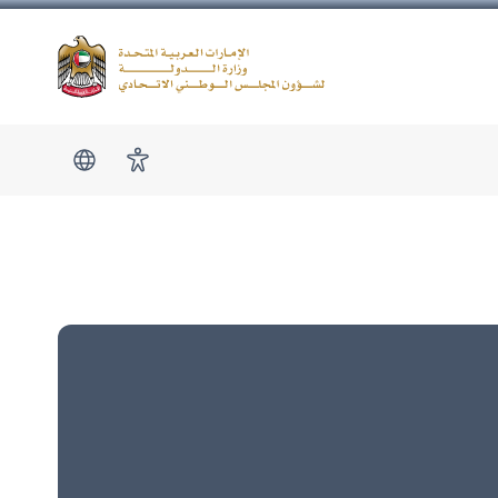
Logo
show submen
امكانية الوصول