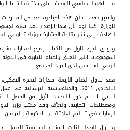
محيطهم السياسي للوقوف على مختلف القضايا وال
واعتبر سعادته أن هذه المبادرة تعد من المباردات
للوزارة، كما نوه بأن هذا الإصدار يعد ثمرة لجهود
الهادفة إلى نشر ثقافة المشاركة وزيادة الوعي السياس
ويوثق الجزء الاول من الكتاب جميع اصدارات نشرة ا
الموضوعات التي تتعلق بالحياه النيابية في الدولة ،
الوعي السياسي لدى افراد المجتمع .
فقد تناول الكتاب الأربعة إصدارات لنشرة التمكين،
الاتحادي 2011، والدبلوماسية البرلمانية
الثاني اختتام دور الانعقاد الأول من الفصل الت
ومصطلحات انتحابية، وتعرُّف وفد مكتب وزير الد
الإمارات في تنظيم العلاقة بين الحكومة والبرلمان.
وتناول الإصدار الثالث التنشئة السياسية للطفل، و