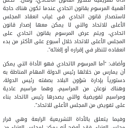
أداة تشريعية لصدور القانون الاتحادي، وقال: “تكمن
أهمية المرسوم بقانون اتحادي عندما تكون هناك حاجة
لاستصدار قانون اتحادي في غياب انعقاد المجلس
الأعلى للاتحاد والتي لا يمكن معها إصدار قانون
اتحادي، ويتم عرض المرسوم بقانون اتحادي على
المجلس الأعلى للاتحاد خلال أسبوع على الأكثر من بدء
انعقاده للنظر في إقراره أو إلغائه”.
وأضاف: “أما المرسوم الاتحادي فهو الأداة التي يمكن
أن يمارس من خلالها رئيس الدولة المهام المناطة به
دستورياً بإدارة شؤون البلاد بصفته رئيس الدولة،
وهناك نوعان من المراسيم، وهما مراسيم عادية
ومراسيم تفويضية والتي يصدرها رئيس الاتحاد بناء
على تفويض من المجلس الأعلى للاتحاد”.
وفيما يتعلق بالأداة التشريعية الرابعة وهي قرار
مجلس الوزراء، فقد أوضح أنه يمكن لمجلس الوزراء من