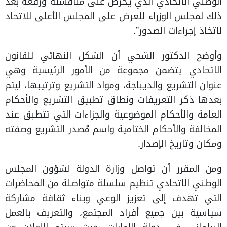
الوطني الاتحادي الذي يحرص على مناقشته ورفعه بعد
ذلك لمجلس الوزراء للعرض على المجلس الأعلى للاتحاد
لاتخاذ إجراءات الصدور”.
وأوضح الدكتور الشحي أن الشكل النهائي للقانون
الاتحادي يتضمن مجموعة من الأمور الرئيسية وهي
عنوان التشريع والديباجة، ومواد التشريع وترتيبها، ليتم
بعدها ذكر التعريفات ونطاق تطبيق التشريع والأحكام
العامة والأحكام الموضوعية والجزاءات التي تتطبق عند
المخالفة والأحكام الختامية واسم مُصدر التشريع وصفته
ومكان وتاريخ الإصدار.
ومن المقرر أن تواصل وزارة الدولة لشؤون المجلس
الوطني الاتحادي تنظيم سلسلة متواصلة من المحاضرات
التي تهدف إلى تعزيز الوعي وبناء ثقافة مشاركة
سياسية بين جميع أفراد المجتمع، والتعريف بالعمل