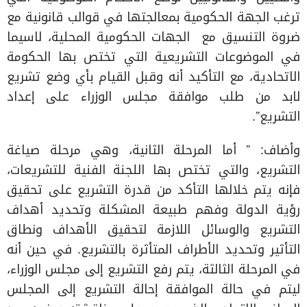
ترغب الجهة الحكومية بمعالجتها في قوالب قانونية مع
ضروة التنسيق مع الجهات الحكومية المحلية، لاسيما
في الموضوعات التشريعية التي تختص بها الحكومة
الاتحادية، مع التأكيد أنه وقبل القيام بأي وضع تشريع
لابد من طلب موافقة مجلس الوزراء على إعداد
التشريع”.
وأضاف: ” أما المرحلة الثانية، وهي مرحلة صياغة
التشريع، والتي تختص بها اللجنة الفنية للتشريعات،
فإنه يتم خلالها التأكد من قدرة التشريع على تحقيق
رؤية الدولة وفهم طبيعة المشكلة وتحديد أهداف
التشريع والوسائل اللازمة لتحقيق الأهداف ونطاق
التأثير وتحديد الأطراف المتأثرة بالتشريع. في حين أنه
في المرحلة الثالثة، يتم رفع التشريع إلى مجلس الوزراء،
ليتم في حالة الموافقة إحالة التشريع إلى المجلس