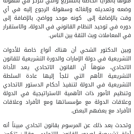
منوهاً بالمزايا الخاصة بالتشريع والتي تتركز في سهولة
وضعه وتعديله وإلغائه وسهولة الرجوع إليه في أي
وقت بالإضافة إلى كونه موحد وواضح، بالإضافة إلى
دوره في توحيد النظام القانوني في الدولة، والاستقرار
في المعاملات وبث الثقة بين الناس.
وبين الدكتور الشحي أن هناك أنواع خاصة للأدوات
التشريعية في دولة الإمارات والدورة التشريعية للقانون
الاتحادي، منوهاً أن القانون الاتحادي يعد الأداة
التشريعية الأهم التي تلجأ إليها عادة السلطة
التشريعية في الدولة لتنفيذ أحكام الدستور الاتحادي
وتنظيم الأمور ذات الأهمية الاستراتيجية في الدولة
وعلاقات الدولة مع مؤسساتها ومع الأفراد وعلاقات
الأفراد مع بعضهم البعض.
وتحدث بعد ذلك عن المرسوم بقانون اتحادي مبيناً أنه