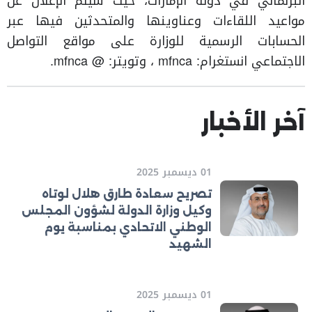
البرلماني في دولة الإمارات، حيث سيتم الإعلان عن
مواعيد اللقاءات وعناوينها والمتحدثين فيها عبر
الحسابات الرسمية للوزارة على مواقع التواصل
الاجتماعي انستغرام: mfnca ، وتويتر: @ mfnca.
آخر الأخبار
01 ديسمبر 2025
تصريح سعادة طارق هلال لوتاه
وكيل وزارة الدولة لشؤون المجلس
الوطني الاتحادي بمناسبة يوم
الشهيد
01 ديسمبر 2025