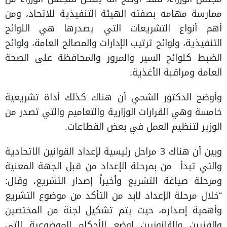
ممارسة مهامه بصفته الهيئة التنفيذية للاتحاد، ومن
أهم أنواع التشريعات التي يصدرها هي اللوائح
التنفيذية، ولوائح ترتيب الإدارات والمصالح العامة، ولوائح
الضبط كلوائح السير والمرور والمحافظة على الصحة
العامة ومراقبة الأغذية.
وأوضح الدكتور الشحي أن هناك كذلك أداة تشريعية
خامسة وهي القرارات الوزارية والتعاميم والتي تصدر من
الوزير لتنظيم العمل في بعض القطاعات.
وبين أن هناك 3 مراحل رئيسية لإعداد القوانين الاتحادية
والتي تبدأ من بمرحلة الإعداد من قبل الجهة المعنية
ومرحلة صياغة التشريع وأخيراً إصدار التشريع، وقال:
“خلال مرحلة الإعداد لابد من التأكد من موضوع التشريع
وأهمية إصداره، حيث يتم تشكيل لجنة من المختصين
والفنيين والقانونيين لوضع الأحكام الموضوعية التي