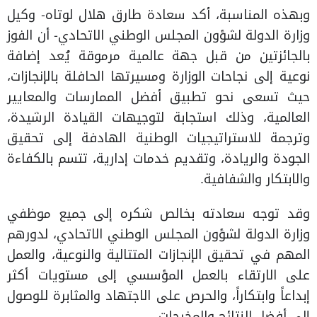
وبهذه المناسبة، أكد سعادة طارق هلال لوتاه- وكيل
وزارة الدولة لشؤون المجلس الوطني الاتحادي- أن الفوز
بالجائزتين من قبل جهة عالمية مرموقة يُعد إضافة
نوعية إلى نجاحات الوزارة ومسيرتها الحافلة بالإنجازات،
حيث تسعى نحو تطبيق أفضل الممارسات والمعايير
العالمية، وذلك استجابة لتوجيهات القيادة الرشيدة،
وترجمة للاستراتيجيات الوطنية الهادفة إلى تحقيق
الجودة والريادة، وتقديم خدمات إدارية، تتسم بالكفاءة
والابتكار والشفافية.
وقد توجه سعادته بخالص شكره إلى جميع موظفي
وزارة الدولة لشؤون المجلس الوطني الاتحادي، لدورهم
المهم في تحقيق الإنجازات المتتالية والنوعية، والعمل
على الارتقاء بالعمل المؤسسي إلى مستويات أكثر
إبداعاً وابتكاراً، والحرص على الاجتهاد والمثابرة للوصول
إلى أفضل النتائج والمخرجات.