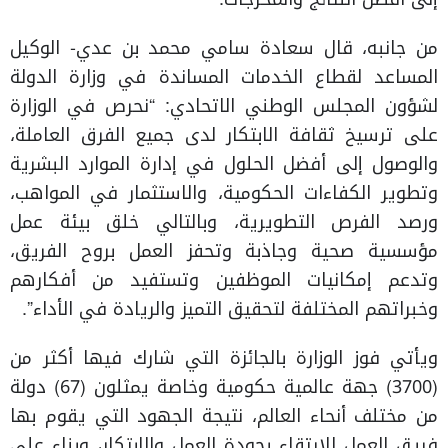
من جانبه، قال سعادة سامي محمد بن عدي- الوكيل
المساعد لقطاع الخدمات المساندة في وزارة الدولة
لشؤون المجلس الوطني الاتحادي: “نحرص في الوزارة
على ترسيخ ثقافة الابتكار لدى جميع الفرق العاملة،
والوصول إلى أفضل الحلول في إدارة الموارد البشرية
وتطوير الكفاءات الحكومية، والاستثمار في المواهب،
ورصد الفرص التطويرية، وبالتالي خلق بيئة عمل
مؤسسية صحية وجاذبة وتحفز العمل بروح الفريق،
وتدعم إمكانيات الموظفين وتستفيد من أفكارهم
وخبراتهم المختلفة لتحقيق التميز والريادة في الأداء”.
ويأتي فوز الوزارة بالجائزة التي شارك فيها أكثر من
(3700) جهة عالمية حكومية وخاصة يمثلون (67) دولة
من مختلف أنحاء العالم، نتيجة الجهود التي يقوم بها
فريق العمل للارتقاء بجودة العمل والابتكار، وبناء على