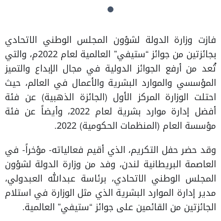
فازت وزارة الدولة لشؤون المجلس الوطني الاتحادي
بجائزتين من جوائز “ستيفي” العالمية لعام 2022م، والتي
تُعد من أرفع الجوائز الدولية في مجال الإبداع والتميز
المؤسسي والموارد البشرية والأعمال في العالم، حيث
احتلت الوزارة المركز الأول (الجائزة الذهبية) عن فئة
أفضل إدارة موارد بشرية لعام 2022، وأيضاً عن فئة
مؤسسة العام (المنظمات الحكومية) 2022.
وقد حضر حفل التكريم، الذي أقيم فعالياته- مؤخراً- في
العاصمة البريطانية لندن، وفد من وزارة الدولة لشؤون
المجلس الوطني الاتحادي، برئاسة عبدالله العبدولي،
مدير إدارة الموارد البشرية الذي مثل الوزارة في استلام
الجائزتين من القائمين على جوائز “ستيفي” العالمية.