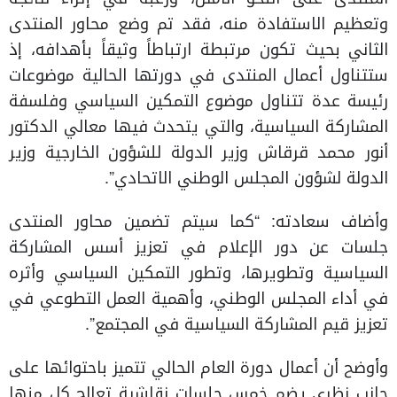
وتعظيم الاستفادة منه، فقد تم وضع محاور المنتدى
الثاني بحيث تكون مرتبطة ارتباطاً وثيقاً بأهدافه، إذ
ستتناول أعمال المنتدى في دورتها الحالية موضوعات
رئيسة عدة تتناول موضوع التمكين السياسي وفلسفة
المشاركة السياسية، والتي يتحدث فيها معالي الدكتور
أنور محمد قرقاش وزير الدولة للشؤون الخارجية وزير
الدولة لشؤون المجلس الوطني الاتحادي”.
وأضاف سعادته: “كما سيتم تضمين محاور المنتدى
جلسات عن دور الإعلام في تعزيز أسس المشاركة
السياسية وتطويرها، وتطور التمكين السياسي وأثره
في أداء المجلس الوطني، وأهمية العمل التطوعي في
تعزيز قيم المشاركة السياسية في المجتمع”.
وأوضح أن أعمال دورة العام الحالي تتميز باحتوائها على
جانب نظري يضم خمس جلسات نقاشية تعالج كل منها