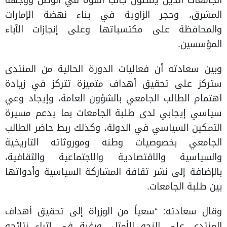
المشرق، وحجر الزاوية في بناء نهضة الإمارات
والمحافظة على مكتسباتها وعلى إنجازات الآباء
المؤسسين.
وبين سعادته أن فعاليات الدورة الحالية من المنتدى
ستركز على تحقيق أهداف متميزة تتركز في زيادة
اهتمام الطالب الجامعي بالشؤون العامة، وإيجاد وعي
سياسي إيجابي لدى طلبة الجامعات بما يدعم مسيرة
التمكين السياسي في الدولة، وكذلك ربط حاضر الطالب
الجامعي بخصوصيات وطنه وموروثاته التاريخية
والسياسية والاقتصادية والاجتماعية والثقافية،
بالإضافة إلى نشر ثقافة المشاركة السياسية وأدواتها
بين طلبة الجامعات.
وقال سعادته: “سعياً من الوزراة إلى تحقيق أهداف
المنتدى على النحو الأمثل، ورغبة في إثراء نتائجه