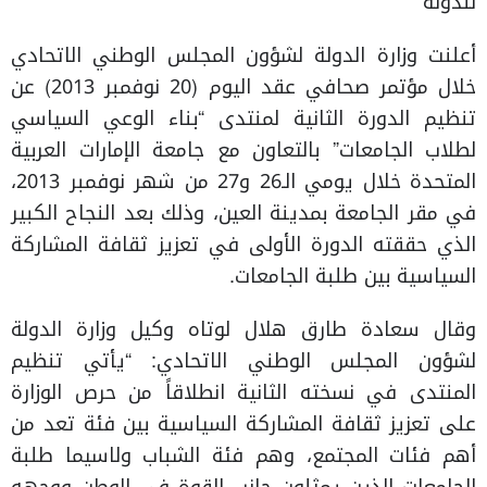
للدولة
أعلنت وزارة الدولة لشؤون المجلس الوطني الاتحادي
خلال مؤتمر صحافي عقد اليوم (20 نوفمبر 2013) عن
تنظيم الدورة الثانية لمنتدى “بناء الوعي السياسي
لطلاب الجامعات” بالتعاون مع جامعة الإمارات العربية
المتحدة خلال يومي الـ26 و27 من شهر نوفمبر 2013،
في مقر الجامعة بمدينة العين، وذلك بعد النجاح الكبير
الذي حققته الدورة الأولى في تعزيز ثقافة المشاركة
السياسية بين طلبة الجامعات.
وقال سعادة طارق هلال لوتاه وكيل وزارة الدولة
لشؤون المجلس الوطني الاتحادي: “يأتي تنظيم
المنتدى في نسخته الثانية انطلاقاً من حرص الوزارة
على تعزيز ثقافة المشاركة السياسية بين فئة تعد من
أهم فئات المجتمع، وهم فئة الشباب ولاسيما طلبة
الجامعات الذين يمثلون جانب القوة في الوطن ووجهه