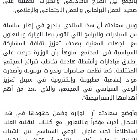
بالجمع بين الطرح الأكاديمي والخبرات العملية على
صعيد العمل البرلماني والعمل الاجتماعي والإعلامي.
وبين سعادته أن هذا المنتدى يندرج في إطار سلسلة
من المبادرات والبرامج التي تقوم بها الوزارة وبالتعاون
مع الجهات المعنية بهدف تعزيز ثقافة المشاركة
السياسية في المجتمع، منوهاً بأن الوزارة حرصت على
إطلاق مبادارات وأنشطة هادفة تخاطب شرائح المجتمع
المختلفة، كما نظمت محاضرات وندوات توعويه وأصدرت
مواد إعلامية مطبوعة وإلكترونية في سبيل تعزيز
الوعي السياسي في المجتمع، والذي يعد من أهم
أهدافها الإستراتيجية”.
وأوضح سعادته أن الوزارة وضمن جهودها في هذا
المجال أجرت مؤخراً وبالتعاون مع كليات التقنية العليا
استطلاعاً تحت عنوان “الوعي السياسي بين الشباب