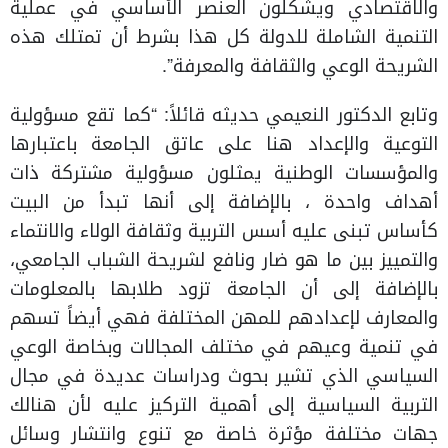
والاقتصادي ويشكلون العنصر الأساسي في عملية
التنمية الشاملة للدولة كل هذا بشرط أن تمتلك هذه
الشريحة الوعي والثقافة والمعرفة”.
وتابع الدكتور النعيمي حديثه قائلاً: “كما تقع مسؤولية
التوعية والإعداد هنا على عاتق الجامعة باعتبارها
والمؤسسات الوطنية يمثلون مسؤولية مشتركة ذات
أهداف واحدة ، بالإضافة إلى أنها تبدأ من البيت
كأساس تبنى عليه أسس التربية وثقافة الولاء والانتماء
والتمييز بين ما هو ضار ونافع لشريحة الشباب الجامعي،
بالإضافة إلى أن الجامعة تزود طلابها بالمعلومات
والمعارف لإعدادهم للمهن المختلفة فهي أيضاً تسهم
في تنمية وعيهم في مختلف المجالات وبخاصة الوعي
السياسي الذي تشير بحوث ودراسات عديدة في مجال
التربية السياسية إلى أهمية التركيز عليه لأن هنالك
جهات مختلفة مؤثرة خاصة مع تنوع وانتشار وسائل