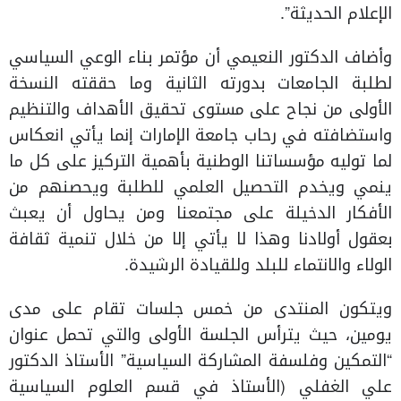
الإعلام الحديثة”.
وأضاف الدكتور النعيمي أن مؤتمر بناء الوعي السياسي
لطلبة الجامعات بدورته الثانية وما حققته النسخة
الأولى من نجاح على مستوى تحقيق الأهداف والتنظيم
واستضافته في رحاب جامعة الإمارات إنما يأتي انعكاس
لما توليه مؤسساتنا الوطنية بأهمية التركيز على كل ما
ينمي ويخدم التحصيل العلمي للطلبة ويحصنهم من
الأفكار الدخيلة على مجتمعنا ومن يحاول أن يعبث
بعقول أولادنا وهذا لا يأتي إلا من خلال تنمية ثقافة
الولاء والانتماء للبلد وللقيادة الرشيدة.
ويتكون المنتدى من خمس جلسات تقام على مدى
يومين، حيث يترأس الجلسة الأولى والتي تحمل عنوان
“التمكين وفلسفة المشاركة السياسية” الأستاذ الدكتور
علي الغفلي (الأستاذ في قسم العلوم السياسية