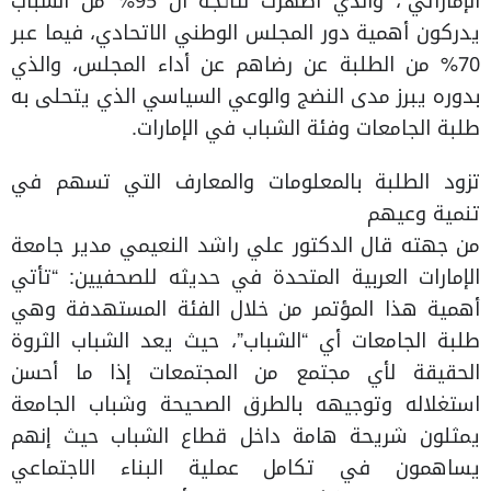
الإماراتي”، والذي أظهرت نتائجه أن 95% من الشباب
يدركون أهمية دور المجلس الوطني الاتحادي، فيما عبر
70% من الطلبة عن رضاهم عن أداء المجلس، والذي
بدوره يبرز مدى النضج والوعي السياسي الذي يتحلى به
طلبة الجامعات وفئة الشباب في الإمارات.
تزود الطلبة بالمعلومات والمعارف التي تسهم في
تنمية وعيهم
من جهته قال الدكتور علي راشد النعيمي مدير جامعة
الإمارات العربية المتحدة في حديثه للصحفيين: “تأتي
أهمية هذا المؤتمر من خلال الفئة المستهدفة وهي
طلبة الجامعات أي “الشباب”، حيث يعد الشباب الثروة
الحقيقة لأي مجتمع من المجتمعات إذا ما أحسن
استغلاله وتوجيهه بالطرق الصحيحة وشباب الجامعة
يمثلون شريحة هامة داخل قطاع الشباب حيث إنهم
يساهمون في تكامل عملية البناء الاجتماعي