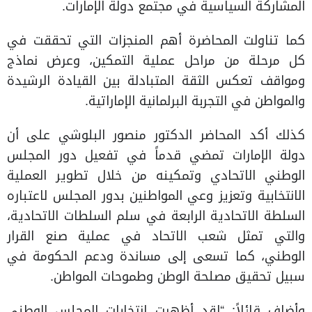
المشاركة السياسية في مجتمع دولة الإمارات.
كما تناولت المحاضرة أهم المنجزات التي تحققت في
كل مرحلة من مراحل عملية التمكين، وعرض نماذج
ومواقف تعكس الثقة المتبادلة بين القيادة الرشيدة
والمواطن في التجربة البرلمانية الإماراتية.
كذلك أكد المحاضر الدكتور منصور البلوشي على أن
دولة الإمارات تمضي قدماً في تفعيل دور المجلس
الوطني الاتحادي وتمكينه من خلال تطوير العملية
الانتخابية وتعزيز وعي المواطنين بدور المجلس لاعتباره
السلطة الاتحادية الرابعة في سلم السلطات الاتحادية،
والتي تمثل شعب الاتحاد في عملية صنع القرار
الوطني، كما تسعى إلى مساندة ودعم الحكومة في
سبيل تحقيق مصلحة الوطن وطموحات المواطن.
وأضاف قائلاً: “لقد أظهرت انتخابات المجلس الوطني