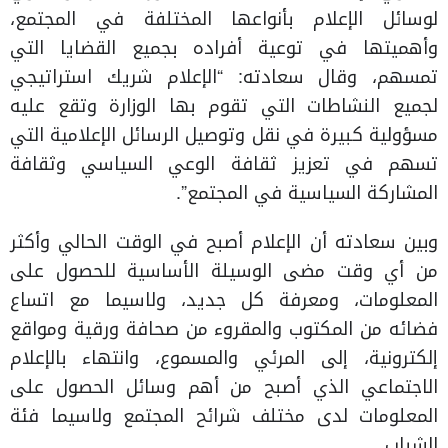
لوسائل الإعلام بأنواعها المختلفة في المجتمع،
وأهميتها في توعية أفراده بجميع القضايا التي
تمسهم، وقال سعادته: “الإعلام شريك استراتيجي
لجميع النشاطات التي تقوم بها الوزارة وتقع عليه
مسؤولية كبيرة في نقل وتوصيل الرسائل الإعلامية التي
تسهم في تعزيز ثقافة الوعي السياسي وثقافة
المشاركة السياسية في المجتمع”.
وبين سعادته أن الإعلام أصبح في الوقت الحالي وأكثر
من أي وقت مضى الوسيلة الأساسية للحصول على
المعلومات، ومعرفة كل جديد، ولاسيما مع اتساع
فضائه من المكتوب والمقروء من صحافة ورقية ومواقع
إلكترونية، إلى المرئي والمسموع، وانتهاء بالإعلام
الاجتماعي الذي أصبح من أهم وسائل الحصول على
المعلومات لدى مختلف شرائح المجتمع ولاسيما فئة
الشباب.