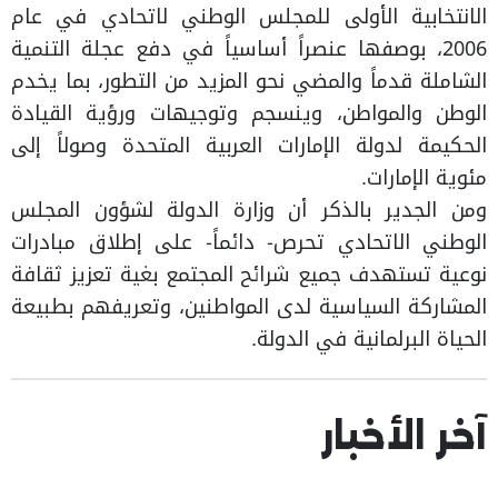
الانتخابية الأولى للمجلس الوطني لاتحادي في عام
2006، بوصفها عنصراً أساسياً في دفع عجلة التنمية
الشاملة قدماً والمضي نحو المزيد من التطور، بما يخدم
الوطن والمواطن، وينسجم وتوجيهات ورؤية القيادة
الحكيمة لدولة الإمارات العربية المتحدة وصولاً إلى
مئوية الإمارات.
ومن الجدير بالذكر أن وزارة الدولة لشؤون المجلس
الوطني الاتحادي تحرص- دائماً- على إطلاق مبادرات
نوعية تستهدف جميع شرائح المجتمع بغية تعزيز ثقافة
المشاركة السياسية لدى المواطنين، وتعريفهم بطبيعة
الحياة البرلمانية في الدولة.
آخر الأخبار