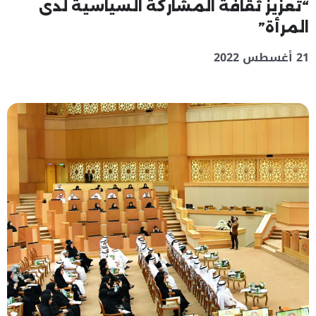
“تعزيز ثقافة المشاركة السياسية لدى
المرأة”
21 أغسطس 2022