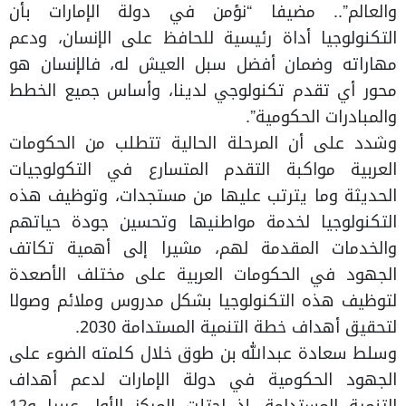
والعالم”.. مضيفا “نؤمن في دولة الإمارات بأن
التكنولوجيا أداة رئيسية للحافظ على الإنسان، ودعم
مهاراته وضمان أفضل سبل العيش له، فالإنسان هو
محور أي تقدم تكنولوجي لدينا، وأساس جميع الخطط
والمبادرات الحكومية”.
وشدد على أن المرحلة الحالية تتطلب من الحكومات
العربية مواكبة التقدم المتسارع في التكولوجيات
الحديثة وما يترتب عليها من مستجدات، وتوظيف هذه
التكنولوجيا لخدمة مواطنيها وتحسين جودة حياتهم
والخدمات المقدمة لهم، مشيرا إلى أهمية تكاتف
الجهود في الحكومات العربية على مختلف الأصعدة
لتوظيف هذه التكنولوجيا بشكل مدروس وملائم وصولا
لتحقيق أهداف خطة التنمية المستدامة 2030.
وسلط سعادة عبدالله بن طوق خلال كلمته الضوء على
الجهود الحكومية في دولة الإمارات لدعم أهداف