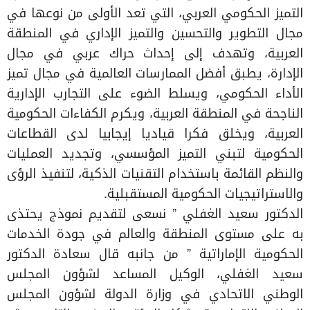
التميز الحكومي العربي، التي تعد الأولى من نوعها في
مجال التطوير والتحسين والتميز الإداري في المنطقة
العربية، وتهدف إلى إحداث حراك عربي في مجال
الإدارة، يطبق أفضل الممارسات العالمية في مجال تميز
الأداء الحكومي، ويسلط الضوء على التجارب الإدارية
الناجحة في المنطقة العربية، ويكرم الكفاءات الحكومية
العربية، ويخلق فكرا قياديا إيجابيا لدى القطاعات
الحكومية لتبني التميز المؤسسي، وتجديد العمليات
والنظم القائمة باستخدام التقنيات الذكية، لتنفيذ الرؤى
والاستراتيجيات الحكومية المستقبلية.
الدكتور سعيد الغفلي ” نسعى لتقديم نموذج يحتذى
به على مستوى المنطقة والعالم في جودة الخدمات
الحكومية الإماراتية ” من جانبه قال سعادة الدكتور
سعيد الغفلي، الوكيل المساعد لشؤون المجلس
الوطني الاتحادي في وزارة الدولة لشؤون المجلس