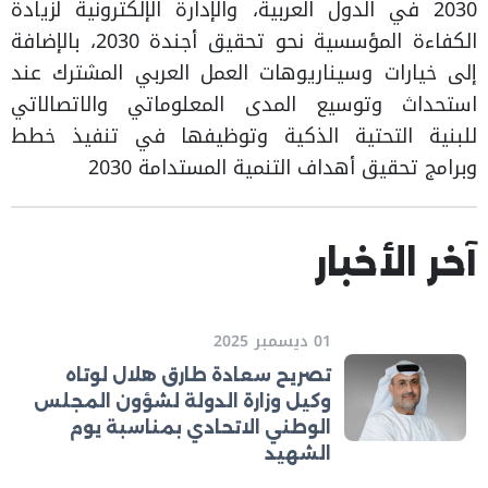
2030 في الدول العربية، والإدارة الإلكترونية لزيادة
الكفاءة المؤسسية نحو تحقيق أجندة 2030، بالإضافة
إلى خيارات وسيناريوهات العمل العربي المشترك عند
استحداث وتوسيع المدى المعلوماتي والاتصالاتي
للبنية التحتية الذكية وتوظيفها في تنفيذ خطط
وبرامج تحقيق أهداف التنمية المستدامة 2030
آخر الأخبار
01 ديسمبر 2025
تصريح سعادة طارق هلال لوتاه
وكيل وزارة الدولة لشؤون المجلس
الوطني الاتحادي بمناسبة يوم
الشهيد