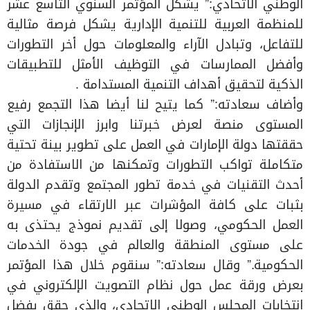
الوطني الاتحادي:” يشكل المؤتمر السنوي التاسع عشر
للمنظمة العربية للتنمية الإدارية يشكل فرصة مثالية
للتفاعل، وتبادل الآراء والمعلومات حول أخر التطورات
وأفضل الممارسات في التوظيف الأمثل للتطبيقات
الذكية لتحقيق أهداف التنمية المستدامة .
وأضاف سعادته:” كما يتيح لنا أيضا هذا التجمع رفيع
المستوى منصة لعرض خبرتنا وابرز الإنجازات التي
حققتها دولة الإمارات في العمل على تطوير بينة تحتية
متكاملة تواكب التطورات وتمكنها من الاستفادة من
أحدث التقنيات في خدمة تطور المجتمع وتقدم الدولة
بثبات على كافة المؤشرات عبر الارتقاء في مسيرة
العمل الحكومي، وصولا إلى تقديم نموذج يحتذى به
على مستوى المنطقة والعالم في جودة الخدمات
الحكومية.” وقال سعادته:” سنقوم خلال هذا المؤتمر
بعرض ورقة عمل حول نظام التصويت الإلكتروني في
انتخابات المجلس الوطني الاتحادي، والذي حقق بفضل