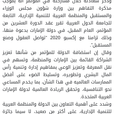
وذكر سعادته خلال مشاركته في المؤتمر أنه بموجب
مذكرة التفاهم بين وزارة شؤون مجلس الوزراء
والمستقبل والمنظمة العربية للتنمية الإدارية، التابعة
للجامعة الدول العربية تقرر عقد الدورة العشرين من
المؤتمر، العام المقبل، في دولة الإمارات بدعوة منها،
وذلك تزامنا مع إكسبو 2020 “تواصل العقول وصنع
المستقبل”.
وقال إن استضافة الدولة للمؤتمر من شأنها تعزيز
الشراكة القائمة بين الإمارات والمنظمة، وتسهم في
نقل المعرفة وتعزيز الوعي بمفاهيم إدارة وتنمية رأس
المال البشري وتطويره، وتسليط الضوء على أفضل
الممارسات العالميه في هذا الشأن، بما يخدم المساعي
نحو التنافسية، وتحقق الريادة العالمية لدولة الإمارات
العربية المتحدة.
وشدد على أهمية التعاون بين الدولة والمنظمة العربية
للتنمية الإدارية، على أكثر من صعيد، لا سيما جائزة