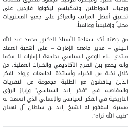
ورغبات المواطنين وتمكينهم ليكونوا قاردين على
تحقيق أفضل المراتب والمراكز على جميع المستويات
محلياً وإقليمياً وعالمياً.
من جهته أكد سعادة الأستاذ الدكتور محمد عبد الله
البيلي – مدير جامعة الإمارات – على أهمية انعقاد
منتدى بناء الوعي السياسي بجامعة الإمارات لا سيّما
وأنه يجمع بين الطرح الأكاديمي والخبرات العملية، من
خلال نخبة من الخبراء وأساتذة الجامعات ورواد الفكر
الذين يناقشون مع الطلبة مجموعة من النظريات
والمفاهيم في “فكر زايد السياسي” وإبراز الرؤى
التاريخية في الفكر السياسي والإنساني الذي اتسمت به
مسيرة المغفور له الشيخ زايد بن سلطان آل نهيان
“طيب الله ثراه“.