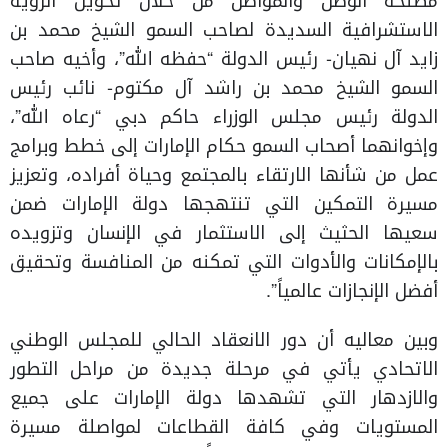
مصلحة الوطن والمواطن من خلال تحويل الرؤية
الاستشرافية السديدة لصاحب السمو الشيخ محمد بن
زايد آل نهيان- رئيس الدولة “حفظه الله”، وأخيه صاحب
السمو الشيخ محمد بن راشد آل مكتوم- نائب رئيس
الدولة رئيس مجلس الوزراء حاكم دبي “رعاه الله”،
وإخوانهما أصحاب السمو حكام الإمارات إلى خطط وبرامج
عمل من شأنها الارتقاء بالمجتمع وحياة أفراده، وتعزيز
مسيرة التمكين التي تنتهجها دولة الإمارات ضمن
سعيها الحثيث إلى الاستثمار في الإنسان وتزويده
بالإمكانات والأدوات التي تمكنه من المنافسة وتحقيق
أفضل الإنجازات عالمياً”.
وبين معاليه أن دور الانعقاد الحالي للمجلس الوطني
الاتحادي يأتي في مرحلة جديدة من مراحل التطور
والازدهار التي تشهدها دولة الإمارات على جميع
المستويات وفي كافة القطاعات لمواصلة مسيرة