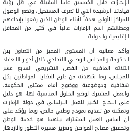
الإنجازات خلال الخمسين عاماً المقبلة في ظل رؤية
قيادتنا الرشيدة التي لا تعرف المستحيل، وتضع الوصول
للمراكز الأولى هدفاً لأبناء الوطن الذين رفعوا بإبداعهم
وعطائهم اسم الإمارات عالياً في كثير من المحافل
الإقليمية والدولية.
وأكد معاليه أن المستوى المميز من التعاون بين
الحكومة والمجلس الوطني الاتحادي خلال أدوار الانعقاد
الثلاثة الماضية من الفصل التشريعي السابع عشر
للمجلس، وما شهدته من طرح لقضايا المواطنين بكل
شفافية وموضوعية ووضوح أمام ممثلي الحكومة،
والعمل المشترك لوضع الحلول المناسبة لها، هو دليل
على النجاح الكبير للعمل البرلماني في دولة الإمارات
وتمكنه من تقديم نموذج وطني خالص، وبما يؤكد على
أن أساس العمل المشترك بينهما هو خدمة الوطن
وتحقيق مصالح المواطن وتعزيز مسيرة التطور والازدهار