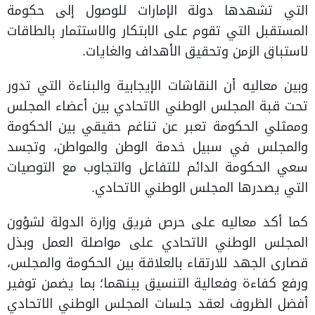
التي تشهدها دولة الإمارات للوصول إلى حكومة
المستقبل التي تقوم على الابتكار والاستثمار بالطاقات
لاستباق الزمن وتحقيق الأهداف والغايات.
وبين معاليه أن النقاشات الإيجابية والبناءة التي تدور
تحت قبة المجلس الوطني الاتحادي بين أعضاء المجلس
وممثلي الحكومة تعبر عن تناغم حقيقي بين الحكومة
والمجلس في سبيل خدمة الوطن والمواطن، وتجسد
سعي الحكومة الدائم للتفاعل والتجاوب مع التوصيات
التي يصدرها المجلس الوطني الاتحادي.
كما أكد معاليه على حرص فريق وزارة الدولة لشؤون
المجلس الوطني الاتحادي على مواصلة العمل وبذل
قصارى الجهد للارتقاء بالعلاقة بين الحكومة والمجلس،
ورفع كفاءة وفعالية التنسيق بينهما؛ بما يضمن توفير
أفضل الظروف لعقد جلسات المجلس الوطني الاتحادي