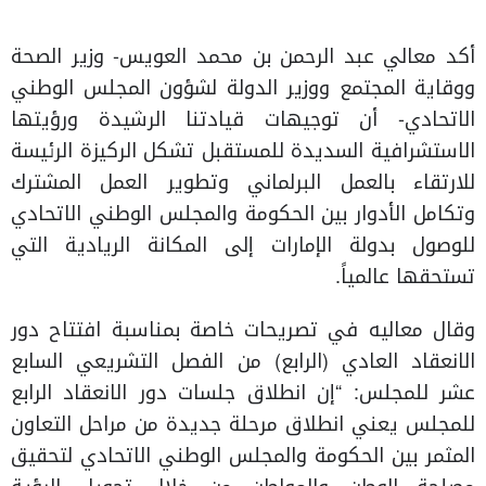
أكد معالي عبد الرحمن بن محمد العويس- وزير الصحة
ووقاية المجتمع ووزير الدولة لشؤون المجلس الوطني
الاتحادي- أن توجيهات قيادتنا الرشيدة ورؤيتها
الاستشرافية السديدة للمستقبل تشكل الركيزة الرئيسة
للارتقاء بالعمل البرلماني وتطوير العمل المشترك
وتكامل الأدوار بين الحكومة والمجلس الوطني الاتحادي
للوصول بدولة الإمارات إلى المكانة الريادية التي
تستحقها عالمياً.
وقال معاليه في تصريحات خاصة بمناسبة افتتاح دور
الانعقاد العادي (الرابع) من الفصل التشريعي السابع
عشر للمجلس: “إن انطلاق جلسات دور الانعقاد الرابع
للمجلس يعني انطلاق مرحلة جديدة من مراحل التعاون
المثمر بين الحكومة والمجلس الوطني الاتحادي لتحقيق