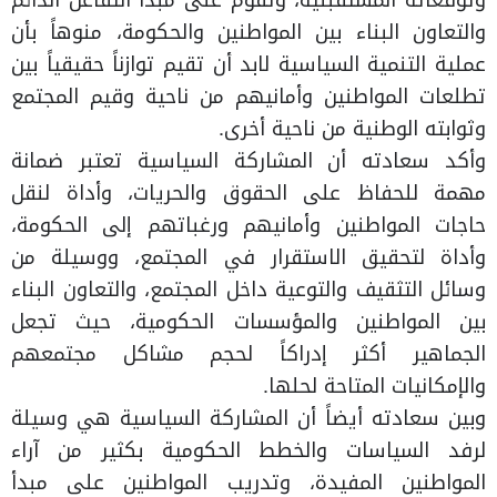
والتعاون البناء بين المواطنين والحكومة، منوهاً بأن
عملية التنمية السياسية لابد أن تقيم توازناً حقيقياً بين
تطلعات المواطنين وأمانيهم من ناحية وقيم المجتمع
وثوابته الوطنية من ناحية أخرى.
وأكد سعادته أن المشاركة السياسية تعتبر ضمانة
مهمة للحفاظ على الحقوق والحريات، وأداة لنقل
حاجات المواطنين وأمانيهم ورغباتهم إلى الحكومة،
وأداة لتحقيق الاستقرار في المجتمع، ووسيلة من
وسائل التثقيف والتوعية داخل المجتمع، والتعاون البناء
بين المواطنين والمؤسسات الحكومية، حيث تجعل
الجماهير أكثر إدراكاً لحجم مشاكل مجتمعهم
والإمكانيات المتاحة لحلها.
وبين سعادته أيضاً أن المشاركة السياسية هي وسيلة
لرفد السياسات والخطط الحكومية بكثير من آراء
المواطنين المفيدة، وتدريب المواطنين على مبدأ