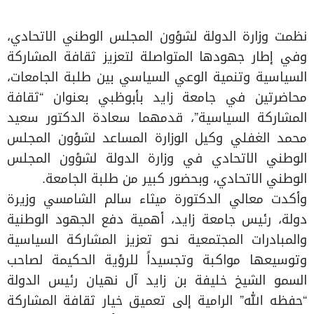
نظمت وزارة الدولة لشؤون المجلس الوطني الاتحادي،
وفي إطار جهودها المتواصلة لتعزيز ثقافة المشاركة
السياسية وتنمية الوعي السياسي بين طلبة الجامعات،
محاضرتين في جامعة زايد بأبوظبي بعنوان “ثقافة
المشاركة السياسية”، قدمهما سعادة الدكتور سعيد
محمد الغفلي وكيل الوزارة المساعد لشؤون المجلس
الوطني الاتحادي في وزارة الدولة لشؤون المجلس
الوطني الاتحادي، وبحضور كبير من طلبة الجامعة.
وأكدت معالي الدكتورة ميثاء سالم الشامسي وزيرة
دولة، رئيس جامعة زايد، أهمية دفع الجهود الوطنية
والمبادرات المجتمعية نحو تعزيز المشاركة السياسية
وتوسيعها مواكبة وتجسيداً للرؤية الحكيمة لصاحب
السمو الشيخ خليفة بن زايد آل نهيان رئيس الدولة
“حفظه الله” الرامية إلى تعميق خيار ثقافة المشاركة