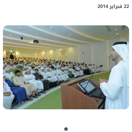
22 فبراير 2014