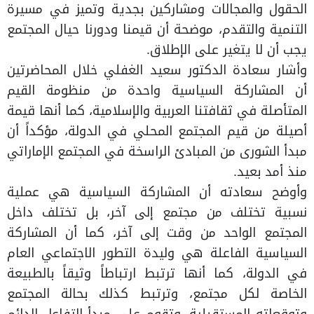
الحقول والمجالات ومشاركين بجدية وتميز في مسيرة
التنمية والتقدم، موضحة أن قيمنا ودورنا حيال المجتمع
يجب أن لا يتغير على الإطلاق.
وأشار سعادة الدكتور سعيد الغفلي خلال المحاضرتين
أن المشاركة السياسية واحدة من منظومة القيم
المتأصلة في ثقافتنا العربية والإسلامية، كما أنها قيمة
أصيلة من قيم المجتمع المحلي في الدولة، مؤكداً أن
مبدأ الشورى من المبادئ الراسخة في المجتمع الإماراتي
منذ أمد بعيد.
وأوضح سعادته أن المشاركة السياسية هي عملية
نسبية تختلف من مجتمع إلى آخر، بل تختلف داخل
المجتمع الواحد من وقت إلى آخر، كما أن المشاركة
السياسية الفاعلة هي وليدة التطور الاجتماعي العام
في الدولة، كما أنها ترتبط ارتباطاً وثيقاً بالطبيعة
الخاصة لكل مجتمع، وترتبط كذلك بحالة المجتمع
وتوقعاته المستقبلية، وتقوم على مبدأ التفاعل الدائم