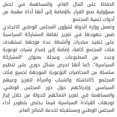
الحفاظ على المال العام، والمساهمة في تحمل
مسؤولية صنع القرار، بالإضافة إلى أنها أداة مهمة من
أدوات تنمية المجتمع.
وتعمل وزارة الدولة لشؤون المجلس الوطني الاتحادي
ضمن جهودها في تعزيز ثقافة المشاركة السياسية
على تنفيذ مبادرات وأنشطة عدة موجهة تستهدف
فئات المجتمع كافة، إضافة إلى إصدار نشرات توعوية
وعدد من المطبوعات ومجلة بعنوان “المشاركة
السياسية”، كما أنها تحرص بشكل دوري على تنظيم
سلسلة من المحاضرات التوعوية الموجهة لجميع فئات
المجتمع كالناشئة والشباب والمرأة لتعزيز وعيهم
السياسي وإدراكهم حول دور المجلس الوطني،
والمساهمة في تعزيز انتمائهم للدولة من خلال إبراز
توجهات القيادة السياسية فيما يختص بتطوير أداء
المجلس الوطني ومستقبله لخدمة الصالح العام.