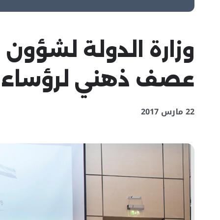
وزارة الدولة لشؤون
عصف ذهني لرؤساء المرا
22 مارس 2017