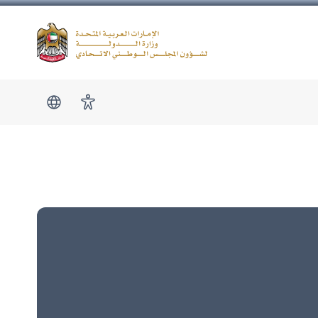
Logo
show submen
امكانية الوصول