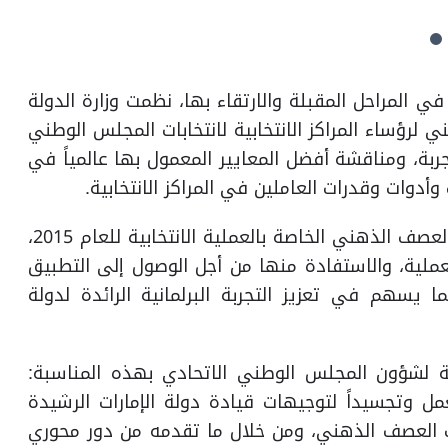
ي المراحل المقبلة والارتقاء بها، نظمت وزارة الدولة
ؤساء المراكز الانتخابية لانتخابات المجلس الوطني
ه التجربة، ومناقشة أفضل المعايير المعمول بها عالمياً في
دوات وقدرات العاملين في المراكز الانتخابية.
وتأتي هذه الجلسة استكمالا لسلسلة من جلسات العصف الذهني الخاصة بالعملية الانتخابية للعام 2015،
عملية، والاستفادة منها من أجل الوصول إلى التطبيق
ما يسهم في تعزيز التجربة البرلمانية الرائدة لدولة
ة لشؤون المجلس الوطني الاتحادي بهذه المناسبة:
ل وتجسيداً لتوجيهات قيادة دولة الإمارات الرشيدة
ات العصف الذهني، ومن خلال ما تقدمه من دور محوري