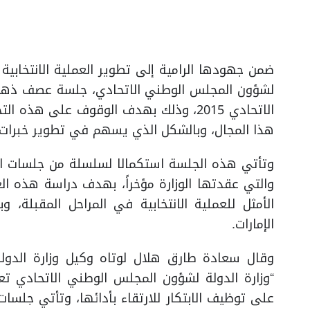
ضمن جهودها الرامية إلى تطوير العملية الانتخابية ف
لشؤون المجلس الوطني الاتحادي، جلسة عصف ذهني لر
الاتحادي 2015، وذلك بهدف الوقوف على هذ
هذا المجال، وبالشكل الذي يسهم في تطوير خبرات وأ
والتي عقدتها الوزارة مؤخراً، بهدف دراسة هذه ال
الأمثل للعملية الانتخابية في المراحل المقبلة، وب
الإمارات.
وقال سعادة طارق هلال لوتاه وكيل وزارة الدول
“وزارة الدولة لشؤون المجلس الوطني الاتحادي تعم
على توظيف الابتكار للارتقاء بأدائها، وتأتي جلس