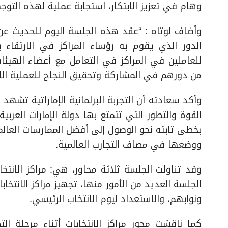
وهام في تعزيز الابتكار، استجابة عملية لهذه التوج
الدور الذي يقوم به رؤساء المراكز في الارتقاء با
للعاملين في المراكز في التعامل مع أعضاء الهيئات 
من دورهم في المشاركة وتحقيق النجاح للعملية الانت
وأكد سعادته أن التجربة البرلمانية الإماراتية تشهد 
القوة والتطور التي تتمتع بها دولة الإمارات العربية
بخطى ثابته نحو الوصول إلى أفضل الممارسات العالمية،
ووضعها في مصاف التجارب العالمية.
وقد تناولت الجلسة ثلاثة محاور، هي: مراكز الانت
الجلسة العديد من الأمور منها، تجهيز مراكز الانتخاب
ونوابهم، والاستعداد ليوم الانتخاب الرئيسي.
كما ناقشت محور مراكز الانتخابات أثناء مرحلة 