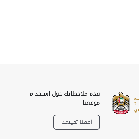
قدم ملاحظاتك حول استخدام
موقعنا
أعطنا تقييمك