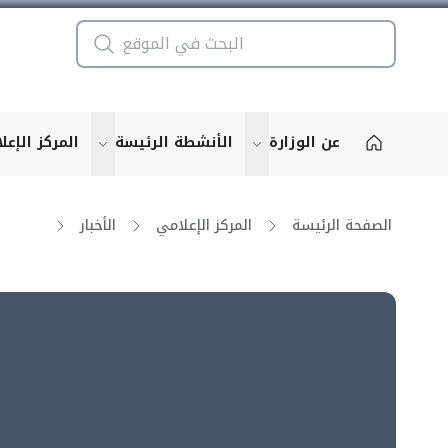
عن الوزارة
الأنشطة الرئيسة
المركز الإعل
u for "More"
show submenu for "More"
الصفحة الرئيسة
المركز الإعلامي
الأخبار