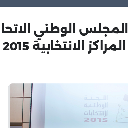
 المجلس الوطني الاتح
كز الانتخابية 2015