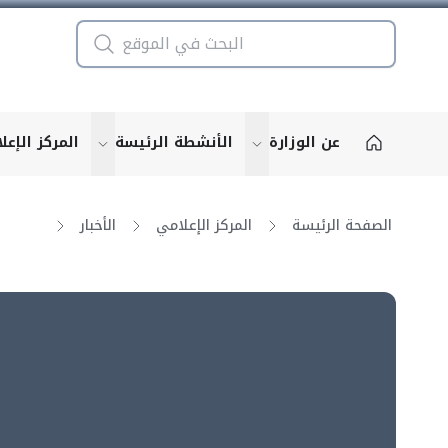
عن الوزارة
الأنشطة الرئيسة
المركز الإعل
u for "More"
show submenu for "More"
الصفحة الرئيسة
المركز الإعلامي
الأخبار