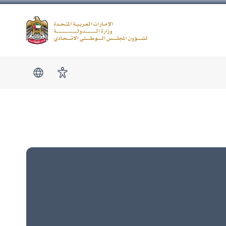
Logo
show submen
امكانية الوصول