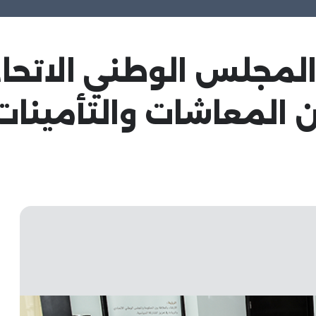
 المجلس الوطني الاتح
 المعاشات والتأمينات 