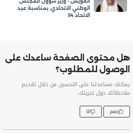
العويس - وزير شؤون المجلس
الوطني الاتحادي، بمناسبة عيد
الاتحاد 54
هل محتوى الصفحة ساعدك على
الوصول للمطلوب؟
يمكنك مساعدتنا على التحسين من خلال تقديم
ملاحظاتك حول تجربتك.
نعم
لا