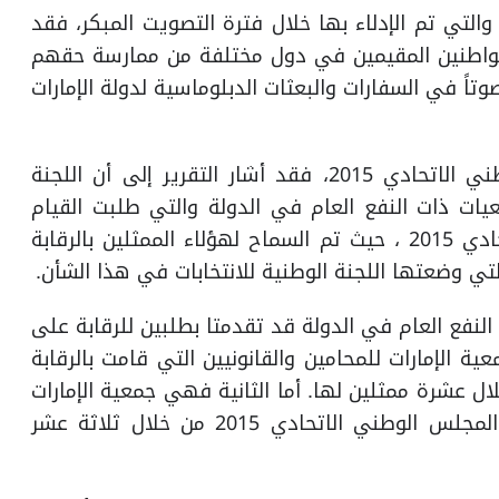
التي تم الإدلاء بها خلال فترة التصويت المبكر، فقد
لمواطنين المقيمين في دول مختلفة من ممارسة حقهم
نتخابي بكل سهولة ويسر، حيث تم الإدلاء بـ1378 صوتاً في السفارات والبعثات الدبلوماسية لدولة الإمارات
أما على صعيد الرقابة على انتخابات المجلس الوطني الاتحادي 2015، فقد أشار التقرير إلى أن اللجنة
يات ذات النفع العام في الدولة والتي طلبت القيام
بعملية الرقابة على انتخابات المجلس الوطني الاتحادي 2015 ، حيث تم السماح لهؤلاء الممثلين بالرقابة
تي وضعتها اللجنة الوطنية للانتخابات في هذا الشأن.
النفع العام في الدولة قد تقدمتا بطلبين للرقابة على
لوطني الاتحادي 2015، الأولى جمعية الإمارات للمحامين والقانونيين التي قامت بالرقابة
ات المجلس الوطني الاتحادي 2015 من خلال عشرة ممثلين لها. أما الثانية فهي جمعية الإمارات
لحقوق الإنسان التي قامت بالرقابة على انتخابات المجلس الوطني الاتحادي 2015 من خلال ثلاثة عشر