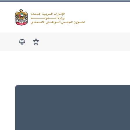
Logo
show submen
امكانية الوصول