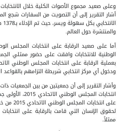
وعلى صعيد مجموع الأصوات الكلية خلال الانتخابات و
أشار التقرير إلى أن التصويت من السفارات شجع ا
الا
والمنتشرة حول العالم.
الوطنية للانتخابات وافقت على حضور ممثلي الجمع
ودخول أي مركز انتخابي شريطة التزامهم بالقواعد ال
وأشار التقرير إلى أن جمعيتين من بين الجمعيات ذات 
انتخابات المجلس ا
على انتخاب
ممثلاً.