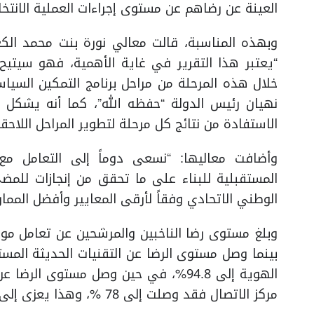
العينة عن رضاهم عن مستوى إجراءات العملية الانتخا
وبهذه المناسبة، قالت معالي نورة بنت محمد الكع
“يعتبر هذا التقرير في غاية الأهمية، فهو سيتيح ل
خلال هذه المرحلة من مراحل برنامج التمكين السيا
نهيان رئيس الدولة “حفظه الله”، كما أنه يشكل ح
الاستفادة من نتائج كل مرحلة لتطوير المراحل اللاحقة
وأضافت معاليها: “نسعى دوماً إلى التعامل مع 
المستقبلية للبناء على ما تحقق من إنجازات للمض
الوطني الاتحادي وفقاً لأرقى المعايير وأفضل المما
بينما وصل مستوى الرضا عن التقنيات الحديثة المست
مركز الاتصال فقد وصلت إلى 78 %، وهذا يعزى إلى وفرة المعلومات الضرورية عبر الوسائل المختلفة.