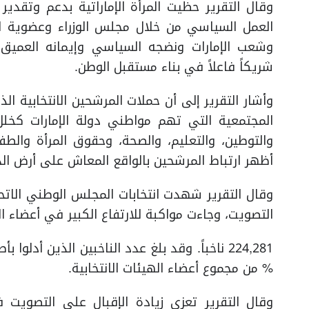
وقال التقرير حظيت المرأة الإماراتية بدعم وتقدي
العمل السياسي من خلال مجلس الوزراء وعضوية ا
وشعب الإمارات ونضجه السياسي وإيمانه العميق بق
شريكاً فاعلاً في بناء مستقبل الوطن.
المجتمعية التي تهم مواطني دولة الإمارات كخلل 
والتوطين، والتعليم، والصحة، وحقوق المرأة وال
أظهر ارتباط المرشحين بالواقع المعاش على أرض ال
التصويت، وجاءت مواكبة للارتفاع الكبير في أعضاء ال
% من مجموع أعضاء الهيئات الانتخابية.