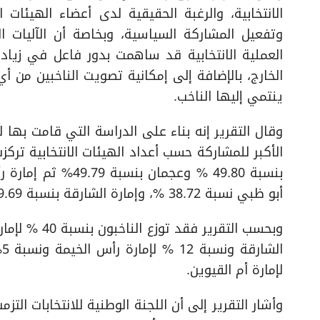
الانتخابية، والرغبة الحقيقية لدى أعضاء الهيئات ا
وتفعيل المشاركة السياسية، وبخاصة أن الآليات ال
العملية الانتخابية قد ساهمت بدور فاعل في زياد
الخارج، بالإضافة إلى إمكانية تصويت الناخبين من أي
ينتمي إليها الناخب.
وقال التقرير إنه بناء على الدراسة التي قامت بها ل
أبو ظبي نسبة 38.72 %، وإمارة الشارقة بنسبة 29.69 % بينما سجلت إمارة دبي نسبة 22.16%.
لإمارة أم القيوين.
وأشار التقرير إلى أن اللجنة الوطنية للانتخابات ال