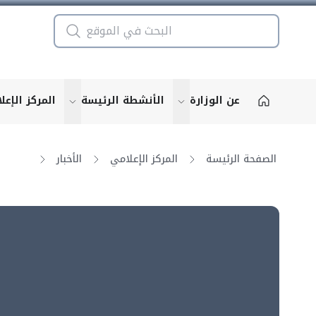
عن الوزارة
الأنشطة الرئيسة
المركز الإعل
u for "More"
show submenu for "More"
الصفحة الرئيسة
المركز الإعلامي
الأخبار