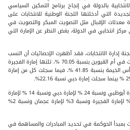
لانتخابية بالدولة في إنجاح برنامج التمكين السياسي
جديدة التي أدخلتها اللجنة الوطنية للانتخابات على
ة معدلات الإقبال مثل التصويت المبكر والتصويت في
 مركز انتخابي في الدولة، بغض النظر عن الإمارة التي
جنة إدارة الانتخابات، فقد أظهرت الإحصائيات أن النسب
الأكبر للمشاركة حسب أعداد الهيئات الانتخابية تركزت في أم القيوين بنسبة 70.05 %، تلتها إمارة الفجيرة
بنسبة 49.80 % وعجمان بنسبة 49.79% ثم إمارة رأس الخيمة بنسبة 41.85 %، فيما سجلت كل من إمارة
وبحسب التقرير فقد توزع الناخبون بنسبة 40 % لإمارة أبوظبي ونسبة 24 % لإمارة دبي ونسبة 14 % لإمارة
الشارقة ونسبة 12 % لإمارة رأس الخيمة ونسبة 5% لإمارة الفجيرة ونسبة 3% لإمارة عجمان ونسبة 2%
تزمت بمبدأ الحوكمة في تحديد المبادرات والمساهمة في