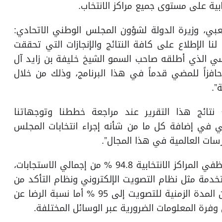
بية على مستوى جميع مراكز الانتخاب.
بي، وزيرة الدولة لشؤون المجلس الوطني الاتحادي:
نا الإطلاع على كافة النتائج والإنجازات التي تحققت
سي الذي أطلقه صاحب السمو الشيخ خليفة بن زايد آل
افزاً للمضي قدماً في هذا البرنامج، وذلك من خلال
”.
نتائج هذا التقرير عند مراجعة خططنا وتوجهاتنا
ي في إضافة كل ما من شأنه إجراء انتخابات المجلس
رسات العالمية في هذا المجال”.
وبلغ مستوى رضا الناخبين والمرشحين عن تعامل موظفي المراكز الانتخابية 94.8 % من إجمالي الاستجابات،
خدمة مثل نظام التصويت الإلكتروني ونظام التأكد من
الهوية إلى 94.8%، في حين وصل مستوى الرضا عن المدة الزمنية للتصويت إلى 95 % أما نسبة الرضا عن