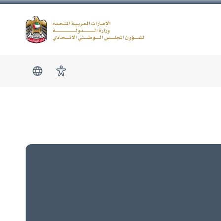
Logo
show submen
امكانية الوصول