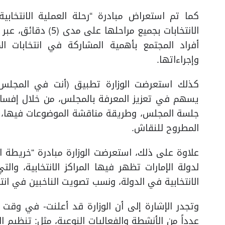
كما تم استعراض مبادرة “رحلة العملية الانتخابية
الانتخابات بجميع مر
أفراد المجتمع بأهمية المشاركة في انتخابات ا
وإجراءاتها.
كذلك استعرضت الوزارة تطبيق (أنت في المجلس ال
يسهم في تعزيز المعرفة بالمجلس، من خلال إفساح 
جلسة المجلس، وطريقة مناقشة الموضوعات فيها، وا
المطروح للنقاش.
علاوة على ذلك، استعرضت الوزارة مبادرة “خريطة الم
لدولة الإمارات تظهر فيها المراكز الانتخابية، وال
الانتخابية في الدولة، ونسب تصويت الناخبين في انت
وتجدر الإشارة إلى أن الوزارة قد أعلنت- في وقت 
عدداً من الأنشطة والفعاليات النوعية، مثل: تنظيم ا