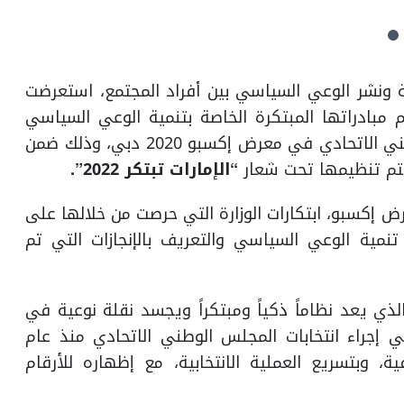
 ونشر الوعي السياسي بين أفراد المجتمع، استعرضت
 مبادراتها المبتكرة الخاصة بتنمية الوعي السياسي
وبالحياة البرلمانية والتعريف بانتخابات المجلس الوطني الاتحادي في معرض إكسبو 2020 دبي، وذلك ضمن
يتم تنظيمها تحت شعار
“الإمارات تبتكر 2022”.
إكسبو، ابتكارات الوزارة التي حرصت من خلالها على
نمية الوعي السياسي والتعريف بالإنجازات التي تم
لذي يعد نظاماً ذكياً ومبتكراً ويجسد نقلة نوعية في
في إجراء انتخابات المجلس الوطني الاتحادي منذ عام
، وبتسريع العملية الانتخابية، مع إظهاره للأرقام