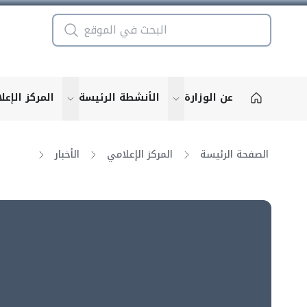
عن الوزارة
الأنشطة الرئيسة
المركز الإعل
u for "More"
show submenu for "More"
الصفحة الرئيسة
المركز الإعلامي
الأخبار