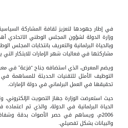
في إطار جهودها لتعزيز ثقافة المشاركة السياسية
وزارة الدولة لشؤون المجلس الوطني الاتحادي أهم
مشاركتها في فعاليات شهر الإمارات للابتكار التي 
ويضم المعرض، الذي استضافه جناح “فزعة” في معرض 
التوظيف الأمثل للتقنيات الحديثة للمساهمة في ت
تحقيقها في العمل البرلماني في دولة الإمارات.
حيث استعرضت الوزارة جهاز التصويت الإلكتروني، وا
الحياة البرلمانية في الدولة، والذي تم اعتماده 
2006م، ويساهم في حصر الأصوات بدقة وشفافية
والبيانات بشكل تفصيلي.