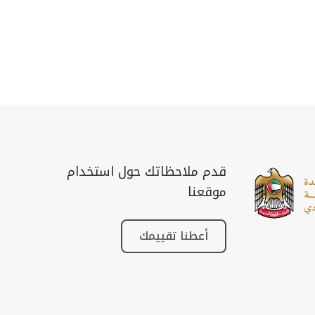
قدم ملاحظاتك حول استخدام
موقعنا
أعطنا تقييمك