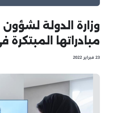
وزارة الدولة لشؤون
مبادراتها المبتكرة في جن
23 فبراير 2022