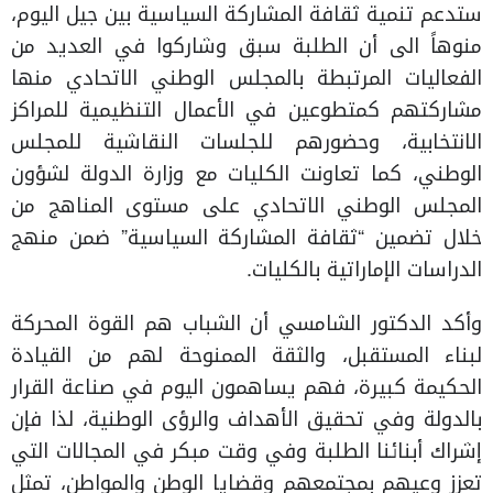
ستدعم تنمية ثقافة المشاركة السياسية بين جيل اليوم،
منوهاً الى أن الطلبة سبق وشاركوا في العديد من
الفعاليات المرتبطة بالمجلس الوطني الاتحادي منها
مشاركتهم كمتطوعين في الأعمال التنظيمية للمراكز
الانتخابية، وحضورهم للجلسات النقاشية للمجلس
الوطني، كما تعاونت الكليات مع وزارة الدولة لشؤون
المجلس الوطني الاتحادي على مستوى المناهج من
خلال تضمين “ثقافة المشاركة السياسية” ضمن منهج
الدراسات الإماراتية بالكليات.
وأكد الدكتور الشامسي أن الشباب هم القوة المحركة
لبناء المستقبل، والثقة الممنوحة لهم من القيادة
الحكيمة كبيرة، فهم يساهمون اليوم في صناعة القرار
بالدولة وفي تحقيق الأهداف والرؤى الوطنية، لذا فإن
إشراك أبنائنا الطلبة وفي وقت مبكر في المجالات التي
تعزز وعيهم بمجتمعهم وقضايا الوطن والمواطن، تمثل