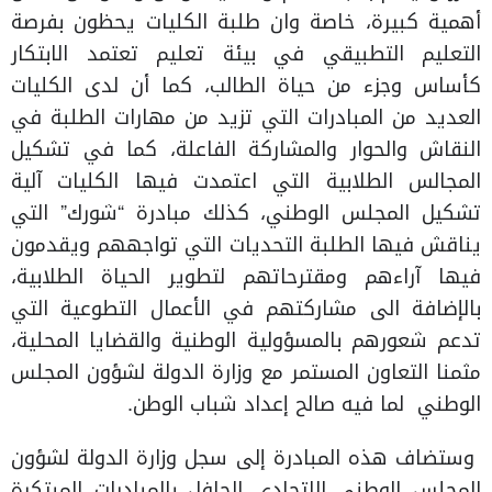
أهمية كبيرة، خاصة وان طلبة الكليات يحظون بفرصة
التعليم التطبيقي في بيئة تعليم تعتمد الابتكار
كأساس وجزء من حياة الطالب، كما أن لدى الكليات
العديد من المبادرات التي تزيد من مهارات الطلبة في
النقاش والحوار والمشاركة الفاعلة، كما في تشكيل
المجالس الطلابية التي اعتمدت فيها الكليات آلية
تشكيل المجلس الوطني، كذلك مبادرة “شورك” التي
يناقش فيها الطلبة التحديات التي تواجههم ويقدمون
فيها آراءهم ومقترحاتهم لتطوير الحياة الطلابية،
بالإضافة الى مشاركتهم في الأعمال التطوعية التي
تدعم شعورهم بالمسؤولية الوطنية والقضايا المحلية،
مثمنا التعاون المستمر مع وزارة الدولة لشؤون المجلس
الوطني لما فيه صالح إعداد شباب الوطن.
وستضاف هذه المبادرة إلى سجل وزارة الدولة لشؤون
المجلس الوطني الاتحادي الحافل بالمبادرات المبتكرة