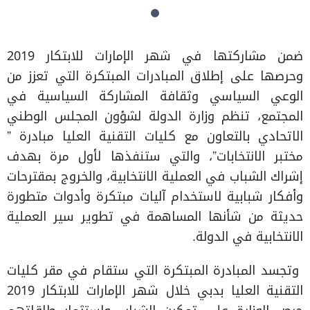
ضمن مشاركتها في شهر الإمارات للابتكار 2019
وحرصها على إطلاق المبادرات المبتكرة التي تعزز من
الوعي السياسي وثقافة المشاركة السياسية في
المجتمع، تنظم وزارة الدولة لشؤون المجلس الوطني
الاتحادي بالتعاون مع كليات التقنية العليا مبادرة ”
مختبر الانتخابات”، والتي ستنفذها لأول مرة بهدف
إشراك الشباب في العملية الانتخابية، والخروج بمقترحات
وأفكار شبابية لاستخدام آليات مبتكرة وأدوات متطورة
حديثة من شأنها المساهمة في تطوير سير العملية
الانتخابية في الدولة.
وتجسد المبادرة المبتكرة التي ستقام في مقر كليات
التقنية العليا بدبي خلال شهر الإمارات للابتكار 2019