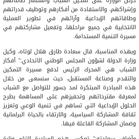
حرص الوزارة على تمكين الشباب واستثمار طاقاتهم
وإشراكهم، والاستفادة من أفكارهم وتوظيف قدراتهم
وطاقاتهم الإبداعية وآرائهم في تطوير العملية
الانتخابية في جميع مراحلها، وتفعيل مشاركتهم في
مسيرة التنمية المستدامة.
وبهذه المناسبة، قال سعادة طارق هلال لوتاه، وكيل
وزارة الدولة لشؤون المجلس الوطني الاتحادي:” أفكار
الشباب هي المحرك الرئيس لدفع مسيرة التمكين
والتقدم وصناعة المستقبل، حيث سنسعى من خلال
هذه المبادرة المبتكرة لمد جسور للتواصل مع الشباب
لمعرفة مقترحاتهم وتحفيزهم على المساهمة بطرح
الحلول الإبداعية التي تساهم في تنمية الوعي وتعزيز
ثقافة المشاركة السياسية، والارتقاء بالحياة البرلمانية
وضمان المشاركة الفاعلة فيها.
وأضاف سعادته:” تعكس هذه المبادرة التزام وزارة