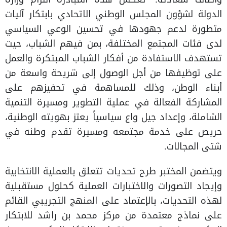
الدولة لشؤون المجلس الوطني الاتحادي بابتكار آليات
متطورة لدعم جهودها في تحسين الوعي السياسي
لدى فئات المجتمع المختلفة، بمن فيهم الشباب، حيت
تستهدف الاستفادة من أفكار الشباب المبتكرة والعمل
على توظيفها من أجل الوصول إلى شريحة واسعة من
أبناء الوطن، وذلك للمساهمة في تحفيزهم على
المشاركة الفعالة في عملية التطوير ومسيرة التنمية
الشاملة، وإعداد جيل واع سياسياً يعتز بهويته الوطنية،
حريص على خدمة مجتمعه ومسيرة تقدم وطنه في
شتى المجالات.
ويتضمن المختبر طرح تحديات تتعلق بالعملية الانتخابية
وإيجاد التصورات والاختبارات العملية كحلول مستقبلية
لهذه التحديات، بالإعتماد على المنهج التجريبي القائم
على نماذج معتمدة من مركز محمد بن راشد للابتكار