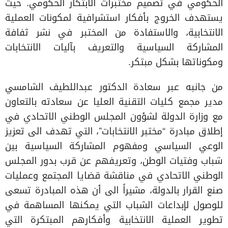
الحكومي في تصميم مختبرات الابتكار الحكومي. حيث
يستهدف الخروج بأفكار استشرافية لمكونات العملية
الانتخابية، والاستفادة من المختبر في نشر ثفافة
المشاركة السياسية والتعريف بآليات الانتخابات
ومكوناتها بشكل مبتكر.
من جانبه عبر سعادة الدكتور عبداللطيف الشامسي
مدير مجمع كليات التقنية العليا عن سعادته بالتعاون
مع وزارة الدولة لشؤون المجلس الوطني الاتحادي في
إطلاق مبادرة “مختبر الانتخابات”، التي تهدف الى تعزيز
الوعي السياسي ومفهوم المشاركة السياسية بين
شباب وفتيات الوطن، وتعريفهم عن قرب بدور المجلس
الوطني الاتحادي في مناقشة قضايا المجتمع وعمليات
صنع القرار بالدولة، مشيراً الى أن هذه المبادرة تسعى
للوصول لإبداعات الشباب التي يمكنها المساهمة في
تطوير العملية الانتخابية وأفكارهم المبتكرة التي