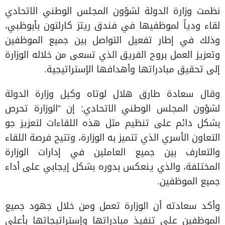
نظمت وزارة الدولة لشؤون المجلس الوطني الاتحادي
لقاء ودياً لموظفيها في فندق ريتز كارلتون بأبوظبي،
وذلك في إطار تفعيل التواصل بين جميع الموظفين
وتعزيز العمل بروح الفريق الذي تسعى من خلاله الوزارة
إلى تحقيق مبادراتها وأهدافها الإستراتيجية.
وقال سعادة طارق هلال لوتاه وكيل وزارة الدولة
لشؤون المجلس الوطني الاتحادي: إن “الوزارة تحرص
بشكل دائم على تنظيم مثل هذه اللقاءات لتعزيز جو
التعاون الأسري الذي تتميز به الوزارة، وتتيح فرصة اللقاء
والتعارف بين جميع العاملين في إدارات الوزارة
المختلفة، والذي ينعكس بدوره بشكل إيجابي على أداء
جميع الموظفين.
وأكد سعادته أن الوزارة تعمل ومن خلال جهود جميع
الموظفين على تنفيذ مبادراتها وإستراتيجاتها بأعلى