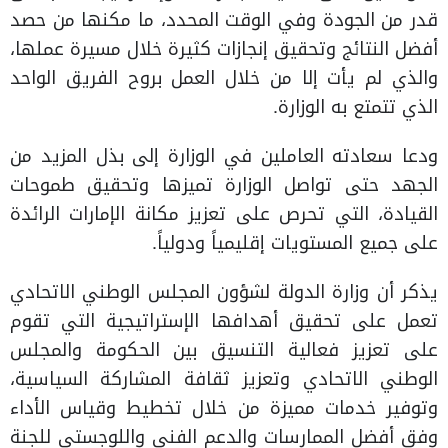
قدر من الجودة وفي الوقت المحدد، ما مكنها من حصد
أفضل النتائج وتحقيق إنجازات كثيرة خلال مسيرة عملها،
والذي لم يأت إلا من خلال العمل بروح الفريق الواحد
الذي تتمتع به الوزارة.
ودعا سعادته العاملين في الوزارة إلى بذل المزيد من
الجهد حتى تواصل الوزارة تميزها وتحقيق طموحات
القيادة، التي تحرص على تعزيز مكانة الإمارات الرائدة
على جميع المستويات إقليمياً ودولياً.
يذكر أن وزارة الدولة لشؤون المجلس الوطني الاتحادي
تعمل على تحقيق أهدافها الإستراتيجية التي تقوم
على تعزيز فعالية التنسيق بين الحكومة والمجلس
الوطني الاتحادي وتعزيز ثقافة المشاركة السياسية،
وتوفير خدمات مميزة من خلال تخطيط وقياس الأداء
وفق أفضل الممارسات والدعم الفني واللوجستي للجنة