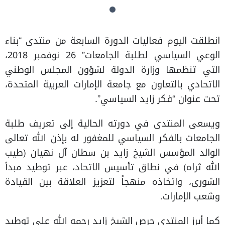
انطلقت اليوم فعاليات الدورة السابعة من منتدى “بناء
الوعي السياسي لطلبة الجامعات” 26 نوفمبر 2018،
التي تنظمها وزارة الدولة لشؤون المجلس الوطني
الاتحادي بالتعاون مع جامعة الإمارات العربية المتحدة،
تحت عنوان “فكر زايد السياسي”.
ويسعى المنتدى في دورته الحالية إلى تعريف طلبة
الجامعات بالفكر السياسي للمغفور له بإذن الله تعالى
الوالد المؤسس الشيخ زايد بن سطان آل نهيان (طيب
الله ثراه) في نطاق تأسيس الاتحاد، عبر توطيد مبدأ
الشورى، واتخاذه منهجاً لتعزيز العلاقة بين القيادة
وشعب الإمارات.
كما أبرز المنتدى حرص الشيخ زايد رحمه الله على توطيد