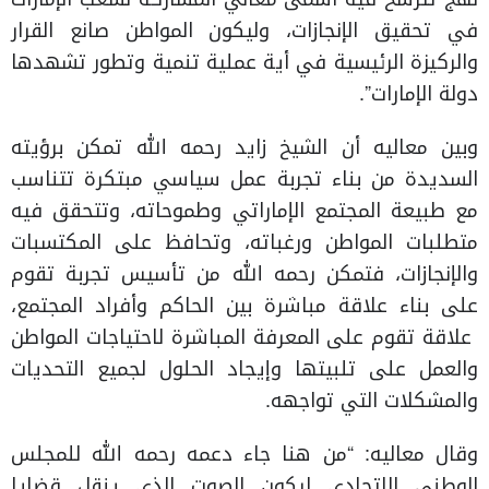
في تحقيق الإنجازات، وليكون المواطن صانع القرار
والركيزة الرئيسية في أية عملية تنمية وتطور تشهدها
دولة الإمارات”.
وبين معاليه أن الشيخ زايد رحمه الله تمكن برؤيته
السديدة من بناء تجربة عمل سياسي مبتكرة تتناسب
مع طبيعة المجتمع الإماراتي وطموحاته، وتتحقق فيه
متطلبات المواطن ورغباته، وتحافظ على المكتسبات
والإنجازات، فتمكن رحمه الله من تأسيس تجربة تقوم
على بناء علاقة مباشرة بين الحاكم وأفراد المجتمع،
علاقة تقوم على المعرفة المباشرة لاحتياجات المواطن
والعمل على تلبيتها وإيجاد الحلول لجميع التحديات
والمشكلات التي تواجهه.
وقال معاليه: “من هنا جاء دعمه رحمه الله للمجلس
الوطني الاتحادي ليكون الصوت الذي ينقل قضايا