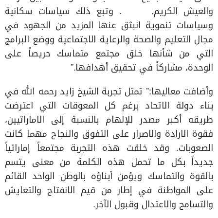
والعيش الكريم. . وتبع ذلك سياسات سكانية
وسياسات تنموية انبثق عنها المزيد من الجهود في
مجال التعليم والصحة والرعاية الاجتماعية ووضع البرامج
التي من شأنها خلق مجتمع متماسك حريصاً على
الوحدة، مشاركاً في تحقيق أهدافها.”
وأضافت معاليها:” تمثل تجربة الشيخ زايد رحمه الله في
بناء دولة الاتحاد برغم كل المعوقات التي اعترضت
طريقه أكبر مصدر للإلهام بالنسبة إلى الاماراتيين،
فقوة الارادة والاصرار على التفوق والنجاح مهما كانت
الصعوبات. وقد خلقت هذه التجربة مجتمعاً إماراتياً
جديداً بكل ما تحمل هذه الكلمة من معنى يتسم
بالقوة والتماسك ويؤمن أبناؤه بالوطن الواحد القائم
على المواطنة في إطار من قيم الانفتاح والتعايش
والتسامح والاعتدال وقبول الآخر.