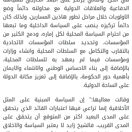
الدفاعية والعلاقات الدولية مع محاولته دائماً وضع
الاولويات خلال مراحل تطور هاذين المسارين، ولذلك كان
دائماً تركيزه ينصب على السياسة الداخلية وما تبعها
من احترام السياسة المحلية لكل إماره، ودمج الكثير من
المؤسسات، وتحديد سلطات المؤسسات الاتحادية
بالتقارب والتكامل مع السلطات المحلية وانشاء وزارات
ومؤسسات فيما لم يعهد به للسلطات المحلية،
بالإضافة إلى بناء الاحساس الوطني والانتماء والايمان
بأهمية دور الحكومة، بالإضافة إلى تعزيز مكانة الدولة
على الساحة الدولية.
وقالت معاليها:” إن السياسة المبنية على المثل
الأخلاقية إنما تراعي فيها اعتبارات القائد الذي يتحقق
على المدى البعيد اكثر من المتوقع أن يتحقق على
المدى القريب، فالشيخ زايد لا يعتبر السياسة والاخلاق