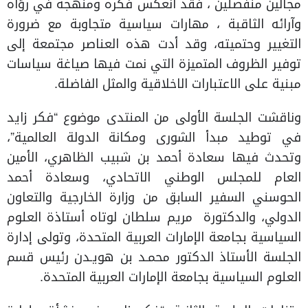
مجالين منفصلين ، فقد انعكس فكره ومنهجه في رؤاه
وآرائه الثاقبة ، مهارات سياسية متجاوبة مع ضرورة
التغيير وحتميته، وقد أدت هذه العناصر مجتمعة إلى
توفير الظروف المتميزة التي نمت فيها صياغة سياسات
مبنية على الاعتبارات الاخلاقية والمثل الفاضلة.
وناقشت الجلسة الأولى من المنتدى موضوع “فكر زايد
في توطيد مبدأ الشورى ومكانة الدولة العالمية”،
وتحدث فيها سعادة أحمد بن شبيب الظاهري، الأمين
العام للمجلس الوطني الاتحادي، وسعادة أحمد
الحوسني السفير السابق من وزارة الخارجية والتعاون
الدولي، والدكتورة مريم سلطان لوتاه أستاذة العلوم
السياسية بجامعة الإمارات العربية المتحدة، وتولى إدارة
الجلسة الأستاذ الدكتور محمـد بن هويـدن رئيس قسم
العلوم السياسية بجامعة الإمارات العربية المتحدة.