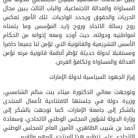
المساواة والعدالة الاجتماعية، والباب الثالث يبين مجال
الحريات والحقوق ويحدد الواجبات. تلك الأمور تعكس
روح رسالة الاتحاد وروح زايد المؤسس وما يتمناه
لمواطنيه ودولته، حيث أوجد ومعه إخوانه من الحكام
الأسس التشريعية والقانونية التي تؤمن لنا جميعا حاضرا
ومستقبلا لدولة حديثة تؤطر أنظمة قانونية مرنه تؤمن
العدالة والمساواة وتكافؤ الفرص.
إبراز الجهود السياسية لدولة الإمارات
وتوجهت معالي الدكتورة ميثاء بنت سالم الشامسي،
وزيرة دولة في جلستها الافتتاحية لأعمال المنتدى
بالشكر إلى جامعة الإمارات، كما توجهت بالشكر إلى
وزارة الدولة لشؤون المجلس الوطني الاتحادي، وسعادة
أحمد بن شبيب الظاهري، الأمين العام للمجلس الوطني
الاتحادي على تنظيم هذا المنتدى المهم والقيم.