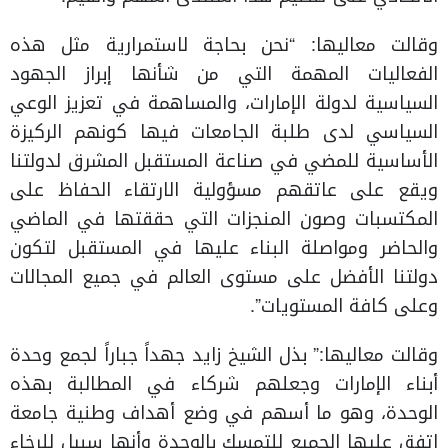
وقالت معاليها: “نحن بحاجة لاستمرارية مثل هذه
الفعاليات المهمة التي من شأنها إبراز الجهود
السياسية لدولة الإمارات، والمساهمة في تعزيز الوعي
السياسي لدى طلبة الجامعات فيها كونهم الركيزة
الأساسية للمضي في صناعة المستقبل المشرق لدولتنا
ويقع على عاتقهم مسؤولية الارتقاء الحفاظ على
المكتسبات وصون المنجزات التي حققتها في الماضي
والحاضر ومواصلة البناء عليها في المستقبل لتكون
دولتنا الأفضل على مستوى العالم في جميع المجالات
وعلى كافة المستويات”.
وقالت معاليها:” بذل الشيخ زايد جهداً جباراً لجمع وحدة
أبناء الإمارات وجعلهم شركاء في المطالبة بهذه
الوحدة، وهو ما أسهم في وضع أهداف وطنية جامعة
اتفق عليها الجميع للتمسك بالوحدة وأنها سبيل للرخاء