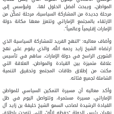
المواطن، ويبحث أفضل الحلول لها، وليؤسس إلى
مرحلة جديدة من المشاركة السياسية، مرحلة تمكِّن من
الارتقاء بالمجتمع الإماراتي وتتعزز معها مكانة دولة
الإمارات إقليمياً وعالمياً”.
وأضاف معاليه: “النهج الفريد للمشاركة السياسية الذي
ارتضاه الشيخ زايد رحمه الله، والذي يقوم على نهج
الشورى الراسخ في دولة الإمارات، ساهم في تأسيس
علاقة متميزة بين القيادة والمواطن، العلاقة التي
مكنت من إطلاق طاقات المجتمع وتحقيق التنمية
الشاملة لجميع فئاته.
وأكد معاليه أن مسيرة التمكين السياسي للمواطن
الإماراتي، مسيرة مستمرة، وتتواصل اليوم في ظل
القيادة الرشيدة لصاحب السمو الشيخ خليفة بن زايد آل
نهيان رئيس الدولة “حفظه الله”، التي تتوجت باطلاق