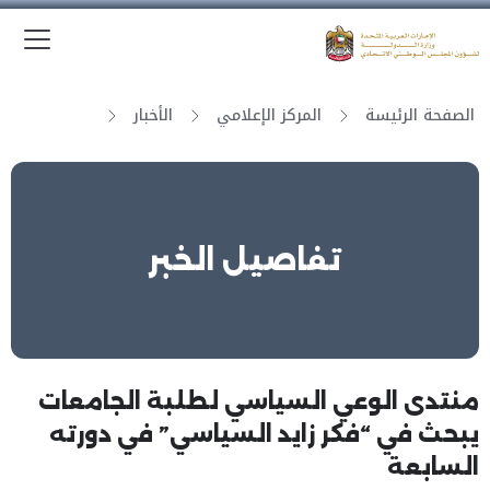
الق
وزارة الدولة لشؤون المجلس الوطني الاتحادي
الصفحة الرئيسة
المركز الإعلامي
الأخبار
تفاصيل الخبر
منتدى الوعي السياسي لطلبة الجامعات
يبحث في “فكر زايد السياسي” في دورته
السابعة