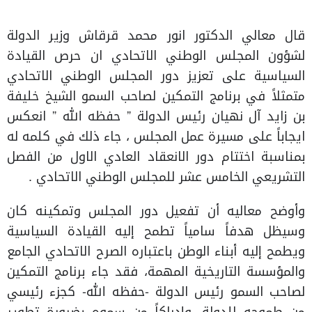
قال معالي الدكتور انور محمد قرقاش وزير الدولة
لشؤون المجلس الوطني الاتحادي ان حرص القيادة
السياسية على تعزيز دور المجلس الوطني الاتحادي
متمثلاً في برنامج التمكين لصاحب السمو الشيخ خليفة
بن زايد آل نهيان رئيس الدولة ” حفظه الله ” انعكس
ايجاباً على مسيرة عمل المجلس ، جاء ذلك في كلمه له
بمناسبة اختتام دور الانعقاد العادي الاول من الفصل
التشريعي الخامس عشر للمجلس الوطني الاتحادي .
وأوضح معاليه أن تفعيل دور المجلس وتمكينه كان
وسيظل هدفاً سامياً تطمح إليه القيادة السياسية
ويطمح إليه أبناء الوطن باعتباره الصرح الاتحادي الجامع
والمؤسسة التاريخية المهمة، فقد جاء برنامج التمكين
لصاحب السمو رئيس الدولة -حفظه الله- كجزء رئيسي