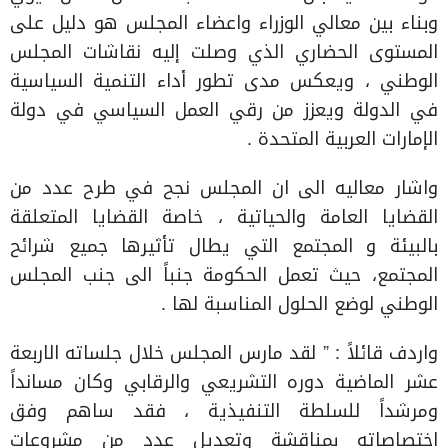
وبناء بين معالي الوزراء واعضاء المجلس هو دليل على
المستوى الحضاري الذي وصلت إليه نقاشات المجلس
الوطني ، ويعكس مدى تطور أداء التنمية السياسية
في الدولة ويعزز من رقي العمل السياسي في دولة
الإمارات العربية المتحدة .
واشار معاليه الى ان المجلس نجح في طرح عدد من
القضايا العامة والحياتية ، خاصة القضايا المتعلقة
بالبيئة و المجتمع التي يطال تأثيرها جميع شرائح
المجتمع، حيث تعمل الحكومة جنباً الى جنب المجلس
الوطني لوضع الحلول المناسبة لها .
واردف قائلاً : ” لقد مارس المجلس خلال جلساته الاربعة
عشر الماضية دوره التشريعي والرقابي وكان مسانداً
ومرشداً للسلطة التنفيذية ، فقد ساهم وفق
اختصاصاته بمناقشة وتعديل عدد من مشروعات