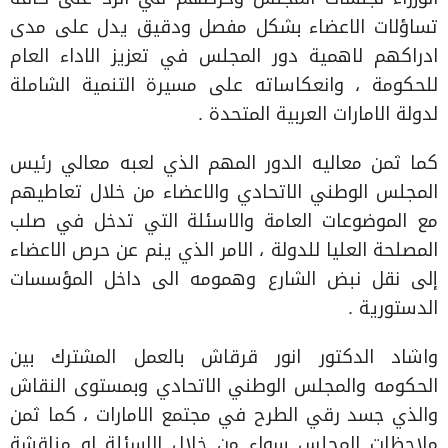
تساؤلات الاعضاء بشكل مفصل ودقيق يدل على مدى
ادراكهم لاهمية دور المجلس في تعزيز الاداء العام
للحكومة ، وانعكاساته على مسيرة التنمية الشاملة
لدولة الامارات العربية المتحدة .
كما ثمن معاليه الدور المهم الذي لعبه معالي رئيس
المجلس الوطني الاتحادي والاعضاء من خلال تعاطيهم
مع الموضوعات العامة والاسئلة التي تدخل في صلب
المصلحة العليا للدولة ، الامر الذي ينم عن حرص الاعضاء
إلى نقل نبض الشارع وهمومه الى داخل المؤسسات
الدستورية .
واشاد الدكتور انور قرقاش بالعمل المشترك بين
الحكومه والمجلس الوطني الاتحادي وبمستوى النقاش
والذي جسد رقي الطرح في مجتمع الامارات ، كما ثمن
ملاحظات المجلس سواء من خلال الاسئلة او مناقشة