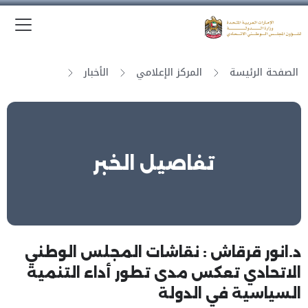
الق
وزارة الدولة لشؤون المجلس الوطني الاتحادي
الصفحة الرئيسة
المركز الإعلامي
الأخبار
تفاصيل الخبر
د.انور قرقاش : نقاشات المجلس الوطني
الاتحادي تعكس مدى تطور أداء التنمية
السياسية في الدولة