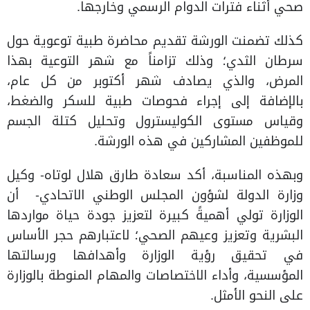
صحي أثناء فترات الدوام الرسمي وخارجها.
كذلك تضمنت الورشة تقديم محاضرة طبية توعوية حول
سرطان الثدي؛ وذلك تزامناً مع شهر التوعية بهذا
المرض، والذي يصادف شهر أكتوبر من كل عام،
بالإضافة إلى إجراء فحوصات طبية للسكر والضغط،
وقياس مستوى الكوليسترول وتحليل كتلة الجسم
للموظفين المشاركين في هذه الورشة.
وبهذه المناسبة، أكد سعادة طارق هلال لوتاه- وكيل
وزارة الدولة لشؤون المجلس الوطني الاتحادي- أن
الوزارة تولي أهميةً كبيرة لتعزيز جودة حياة مواردها
البشرية وتعزيز وعيهم الصحي؛ لاعتبارهم حجر الأساس
في تحقيق رؤية الوزارة وأهدافها ورسالتها
المؤسسية، وأداء الاختصاصات والمهام المنوطة بالوزارة
على النحو الأمثل.