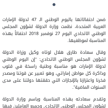
ضمن احتفالاتها باليوم الوطني الـ 47 لدولة الإمارات
العربية المتحدة، نظمت وزارة الدولة لشؤون المجلس
الوطني الاتحادي اليوم 27 نوفمبر 2018 احتفالاً بهذه
المناسبة لموظفيها.
وقال سعادة طارق هلال لوتاه وكيل وزراة الدولة
لشؤون المجلس الوطني الاتحادي: “إن اليوم الوطني
لدولة الإمارات هو مناسبة وطنية راسخة في قلوب
وذاكرة كل مواطن إماراتي، وهو تعبير عن قوتنا ومصدر
فخرنا واعتزازنا بالإنجازات التي حققتها دولتنا على مدى
السنوات الماضية”.
وتقدم سعادته بهذه المناسبة وباسم وزارة الدولة
لشؤون المجلس الوطني الاتحادي وجميع العاملين فيها