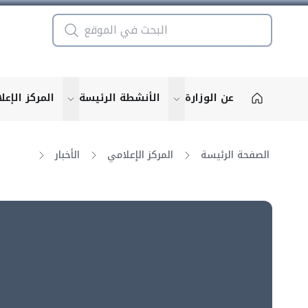
عن الوزارة
الأنشطة الرئيسة
المركز الإعل
u for "More"
show submenu for "More"
الصفحة الرئيسة
المركز الإعلامي
الأخبار