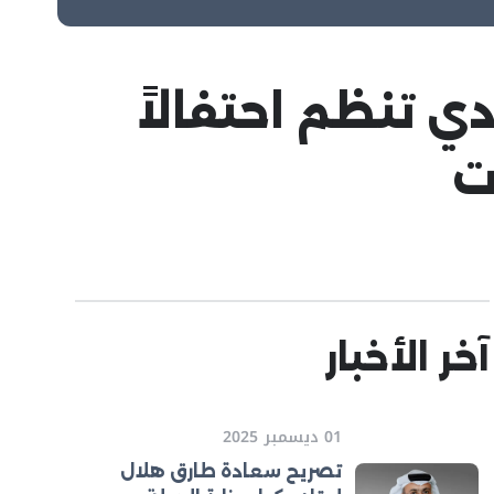
ي تنظم احتفالاً
ت
آخر الأخبار
01 ديسمبر 2025
تصريح سعادة طارق هلال