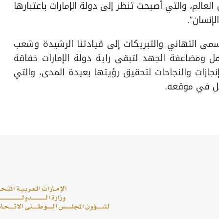
لعالم، والتي أصبحت تنظر إلى دولة الإمارات باعتبارها
لإنسان”.
سمى التهاني والتبريكات إلى قيادتنا الرشيدة وشعب
مل ومضاعفة الجهد لتبقى راية دولة الإمارات خفاقة
نجازات والنجاحات لتحقيق رؤيتها بعيدة المدى، والتي
كل في موقعه.