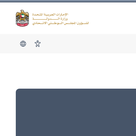
Logo
show submen
امكانية الوصول