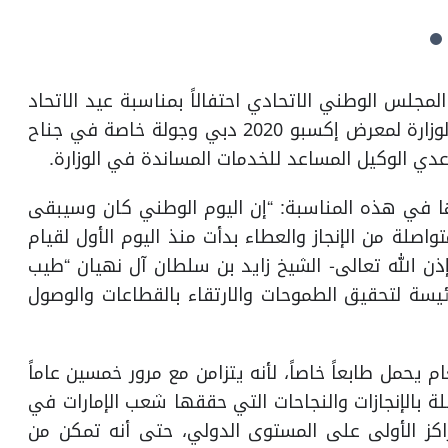
دولة لشؤون المجلس الوطني الاتحادي احتفالاً بمناسبة عيد الاتحاد
الخمسين لدولة الإمارات، وذلك خلال زيارة موظفي الوزارة لمعرض إكسبو 2020 دبي وجولة خاصة في جناح
دي الوكيل المساعد للخدمات المساندة في الوزارة.
 في هذه المناسبة: “إن اليوم الوطني كان وسيبقى
صلة من الإنجاز والعطاء بدأت منذ اليوم الأول لقيام
إذن الله تعالى- الشيخ زايد بن سلطان آل نهيان “طيب
لرئيسة لتحقيق الطموحات والارتقاء بالقطاعات والوصول
 يحمل طابعاً خاصاً، لأنه يتزامن مع مرور خمسين عاماً
ة بالإنجازات والنجاحات التي حققها شعب الإمارات في
راكز الأولى على المستوى الدولي، حتى أنه تمكن من