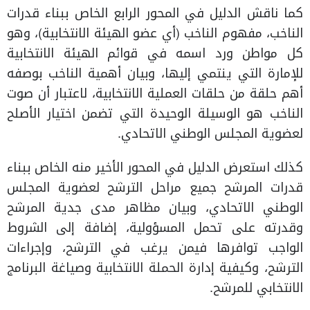
كما ناقش الدليل في المحور الرابع الخاص ببناء قدرات
الناخب، مفهوم الناخب (أي عضو الهيئة الانتخابية)، وهو
كل مواطن ورد اسمه في قوائم الهيئة الانتخابية
للإمارة التي ينتمي إليها، وبيان أهمية الناخب بوصفه
أهم حلقة من حلقات العملية الانتخابية، لاعتبار أن صوت
الناخب هو الوسيلة الوحيدة التي تضمن اختيار الأصلح
لعضوية المجلس الوطني الاتحادي.
كذلك استعرض الدليل في المحور الأخير منه الخاص ببناء
قدرات المرشح جميع مراحل الترشح لعضوية المجلس
الوطني الاتحادي، وبيان مظاهر مدى جدية المرشح
وقدرته على تحمل المسؤولية، إضافة إلى الشروط
الواجب توافرها فيمن يرغب في الترشح، وإجراءات
الترشح، وكيفية إدارة الحملة الانتخابية وصياغة البرنامج
الانتخابي للمرشح.