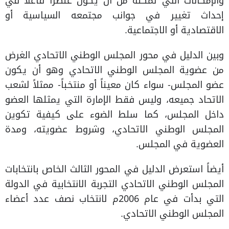
والإمكانات التي تمكنه من أن يكون عنصراً فاعلاً في
إحداث تغيير في جوانب مجتمعه السياسية أو
الاقتصادية أو الاجتماعية.
وبين الدليل في محور المجلس الوطني الاتحادي الغرض
من عضوية المجلس الوطني الاتحادي وهو أن يكون
عضو المجلس- سواء كان معيناً أو منتخباً- ممثلاً لشعب
الاتحاد جميعه، وليس فقط الإمارة التي يمثلها العضو
داخل المجلس، كما سلط الضوء على كيفية تكوين
المجلس الوطني الاتحادي، وشروط عضويته، ومدة
العضوية في المجلس.
أيضاً استعرض الدليل في المحور الثالث الخاص بانتخابات
المجلس الوطني الاتحادي التجربة الانتخابية في الدولة
التي بدأت في عام 2006م لانتخاب نصف عدد أعضاء
المجلس الوطني الاتحادي.