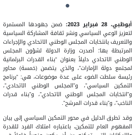
أبوظبي، 28 فبراير 2023:
ضمن جهودها المستمرة
لتعزيز الوعي السياسي ونشر ثقافة المشاركة السياسية
والتعريف بانتخابات المجلس الوطني الاتحادي والإجراءات
المرتبطة بها؛ أصدرت وزارة الدولة لشؤون المجلس
الوطني الاتحادي دليلاً بعنوان “بناء القدرات البرلمانية
لمجتمع دولة الإمارات”، والذي يتضمن (خمسة) محاور
رئيسة سلطت الضوء على عدة موضوعات، هي: “برنامج
التمكين السياسي”، و”المجلس الوطني الاتحادي”،
و”انتخابات المجلس الوطني الاتحادي”، و”بناء قدرات
الناخب”، و”بناء قدرات المرشح”.
وقد تطرق الدليل في محور التمكين السياسي إلى بيان
المفهوم العام للتمكين، باعتباره امتلاك الفرد للقدرة