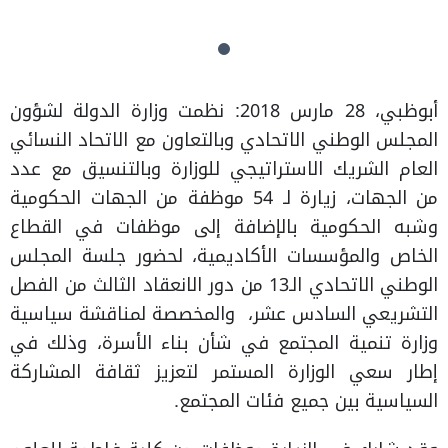
أبوظبي، 28 مارس 2018: نظمت وزارة الدولة لشؤون
المجلس الوطني الاتحادي وبالتعاون مع الاتحاد النسائي
العام الشريك الاستراتيجي للوزارة وبالتنسيق مع عدد
من الجهات، زيارة لـ 54 موظفة من الجهات الحكومية
وشبه الحكومية بالإضافة إلى موظفات في القطاع
الخاص والمؤسسات الأكاديمية، لحضور جلسة المجلس
الوطني الاتحادي الـ13 من دور الانعقاد الثالث من الفصل
التشريعي السادس عشر، والمخصصة لمناقشة سياسية
وزارة تنمية المجتمع في شأن بناء الأسرة، وذلك في
إطار سعي الوزارة المستمر لتعزيز ثقافة المشاركة
السياسية بين جميع فئات المجتمع.