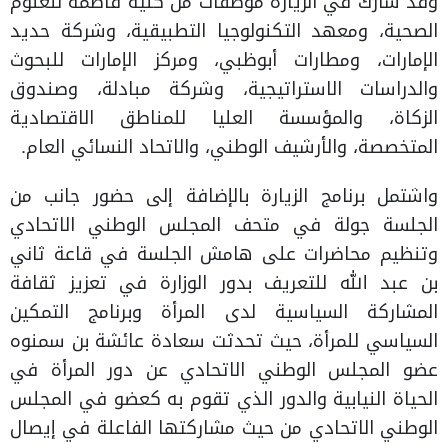
وقد شارك في الزيارة موظفات من كلية فاطمة للعلوم
الصحية، ومعهد التكنولوجيا التطبيقية، وشركة حديد
الإمارات، ومطارات أبوظبي، ومركز الإمارات للبحوث
والدراسات الاستراتيجية، وشركة مبادلة، وصندوق
الزكاة، والمؤسسة العليا للمناطق الاقتصادية
المتخصصة، والأرشيف الوطني، والاتحاد النسائي العام.
واشتمل برنامج الزيارة بالإضافة إلى حضور جانب من
الجلسة جولة في متحف المجلس الوطني الاتحادي
وتنظيم محاضرات على هامش الجلسة في قاعة ثاني
بن عبد الله للتعريف بدور الوزارة في تعزيز ثقافة
المشاركة السياسية لدى المرأة وبرنامج التمكين
السياسي للمرأة، حيث تحدثت سعادة عائشة بن سمنوه
عضو المجلس الوطني الاتحادي عن دور المرأة في
الحياة النيابية والدور الذي تقوم به كعضو في المجلس
الوطني الاتحادي من حيث مشاركتها الفاعلة في إيصال