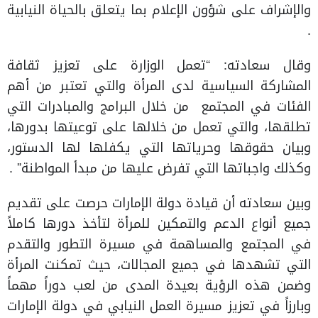
والإشراف على شؤون الإعلام بما يتعلق بالحياة النيابية
.
وقال سعادته: “تعمل الوزارة على تعزيز ثقافة
المشاركة السياسية لدى المرأة والتي تعتبر من أهم
الفئات في المجتمع من خلال البرامج والمبادرات التي
تطلقها، والتي تعمل من خلالها على توعيتها بدورها،
وبيان حقوقها وحرياتها التي يكفلها لها الدستور،
وكذلك واجباتها التي تفرض عليها من مبدأ المواطنة” .
وبين سعادته أن قيادة دولة الإمارات حرصت على تقديم
جميع أنواع الدعم والتمكين للمرأة لتأخذ دورها كاملاً
في المجتمع والمساهمة في مسيرة التطور والتقدم
التي تشهدها في جميع المجالات، حيث تمكنت المرأة
وضمن هذه الرؤية بعيدة المدى من لعب دوراً مهماً
وبارزاً في تعزيز مسيرة العمل النيابي في دولة الإمارات