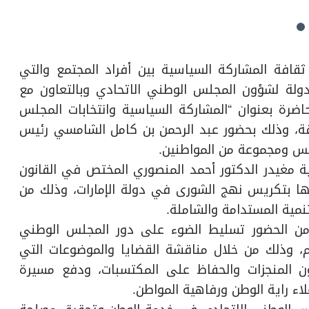
سعيها لتطوير ثقافة المشاركة السياسية بين أفراد المجتمع والتي
دولة لشؤون المجلس الوطني الاتحادي وبالتعاون مع
ضرة بعنوان “المشاركة السياسية وانتخابات المجلس
ة، وذلك بحضور عبد الرحمن بن كامل الشامسي رئيس
لس ومجموعة من المواطنين.
مغيدر الدكتور أحمد المنصوري المختص في القانون
فيها بتكريس نهج الشورى في دولة الإمارات، وذلك من
مية المستدامة والشاملة.
 من الحضور تسليط الضوء على دور المجلس الوطني
، وذلك من خلال مناقشة القضايا والموضوعات التي
المنجزات والحفاظ على المكتسبات، ودفع مسيرة
لاء راية الوطن ورفاهية المواطن.