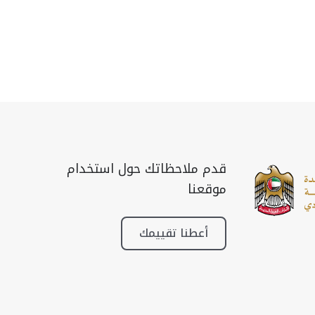
قدم ملاحظاتك حول استخدام
موقعنا
أعطنا تقييمك