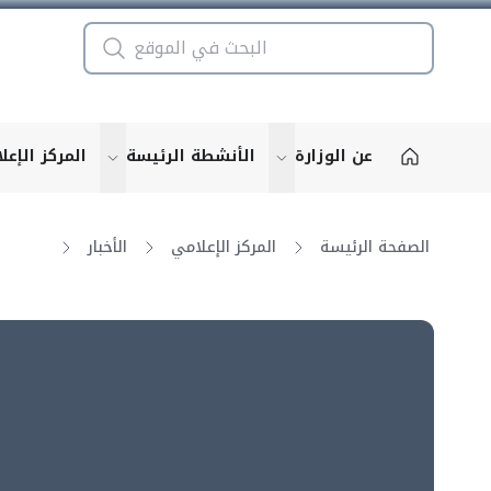
عن الوزارة
الأنشطة الرئيسة
المركز الإعل
u for "More"
show submenu for "More"
الصفحة الرئيسة
المركز الإعلامي
الأخبار