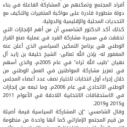
أفراد المجتمع وتمكنهم من المشاركة الفاعلة في بناء
دولة متطورة قادرة على مواكبة المتغيرات والتكيف مع
التحديات المحلية والإقليمية والدولية.
كذلك أكد الدكتور الشامسي أن من أهم الإنجازات التي
تحققت في مسيرة مشاركة الفرد في عملية صنع القرار
الوطني هي برنامج التمكين السياسي الذي أعلن عنه
المغفور له- بإذن الله تعالى- الشيخ خليفة بن زايد آل
نهيان “طيب الله ثراه” في عام 2005م، والذي أسهم
في تعزيز مشاركة المواطنين في العمل الوطني من
خلال إجراء أول انتخابات لاختيار نصف عدد أعضاء المجلس
الوطني الاتحادي في عام 2006م، وما تبعه من إنجازات
في الاستحقاقات الانتخابية اللاحقة في الأعوام 2011
و2015 و2019.
وقال الشامسي: “إن المشاركة السياسية قيمة أصيلة
من قيم المجتمع الإماراتي كما أنها واحدة من منظومة