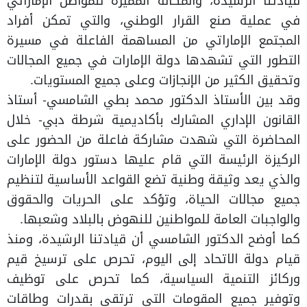
قيادتنا الرشيدة، والمكانة المميزة للمواطن الإماراتي
في عملية صنع القرار الوطني، والتي تمكن أفراد
المجتمع الإماراتي من المساهمة الفاعلة في مسيرة
التطور التي تشهدها دولة الإمارات في جميع المجالات
وتحقيق الكثير من الإنجازات وعلى جميع المستويات.
وقد بين الأستاذ الدكتور محمد بطي الشامسي- أستاذ
القانون الإداري المشارك بأكاديمية شرطة دبي- خلال
المحاضرة التي شهدت مشاركة فاعلة من الحضور على
الركيزة الرئيسة التي قام عليها دستور دولة الإمارات
والذي يعد وثيقة وطنية تضع القواعد الأساسية لتنظيم
جميع مجالات الحياة، وتؤكد على الحريات والحقوق
والواجبات العامة للمواطنين للنهوض بالبلاد وشعبها.
كما أوضح الدكتور الشامسي أن قيادتنا الرشيدة، ومنذ
قيام دولة الاتحاد إلى اليوم، تحرص على ترسيخ قيم
وركائز التنمية السياسية، كما تحرص على توظيف
وتوفير جميع المقومات التي ترتقي بقدرات وطاقات