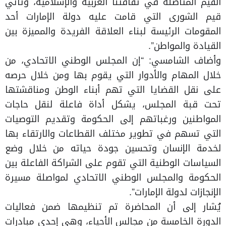
القيم المتأصلة في ثقافتنا العربية والإسلامية، وتأتي
قيم الشورى التي قامت عليه دولة الإمارات أحد
المقومات الرئيسة لبناء العلاقة الفريدة والمميزة بين
القيادة والمواطن”.
وأضاف الشامسي: “إن المجلس الوطني الاتحادي، من
خلال المهام والأدوار التي يقوم بها ومن خلال حرصه
على نقل القضايا التي تهم أبناء الوطن ومناقشتها
تحت قبة المجلس، يشكل أداة فاعلة لنقل حاجات
المواطنين ورغباتهم إلى الحكومة وتقديم التوصيات
التي تسهم في تطوير مختلف القطاعات والارتقاء بها
لخدمة الإنسان وتحسين جودة حياته من خلال وضع
السياسات الوطنية التي تقوم على الشراكة الفاعلة بين
الحكومة والمجلس الوطني الاتحادي لمواصلة مسيرة
الإنجازات لدولة الإمارات”.
يُشار إلى أن المحاضرة تم تنظيمها ضمن فعاليات
الدورة الخامسة من مجالس الأحياء، وهي إحدى مبادرات