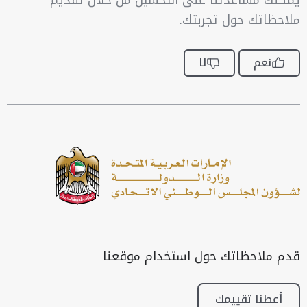
يمكنك مساعدتنا على التحسين من خلال تقديم
ملاحظاتك حول تجربتك.
نعم
لا
قدم ملاحظاتك حول استخدام موقعنا
أعطنا تقييمك