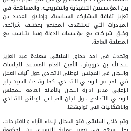
بين المؤسستين التنفيذية والتشريعية، والمساهمة في
تعزيز ثقافة المشاركة السياسية، وإطلاق العديد من
المبادرات التي تستهدف المجتمع بمختلف شرائحه،
وخلق شراكات مع مؤسسات الدولة وبما يتناسب مع
المصلحة العامة.
وتحدث في احد محاور الملتقى سعادة عبد العزيز
عبدالله بن درويش، الأمين العام المساعد للجلسات
واللجان في المجلس الوطني الاتحادي حول آليات العمل
في المجلس الوطني الاتحادي، كما وتحدث السيد جابر
الزعابي مدير ادارة اللجان بالأمانة العامة للمجلس
الوطني الاتحادي حول لجان المجلس الوطني الاتحادي
والاشكاليات التي تواجهها.
وتم خلال الملتقى فتح المجال لإبداء الآراء والاقتراحات،
بما يسهم في تعزيز عملية التنسيق بين الحكومة