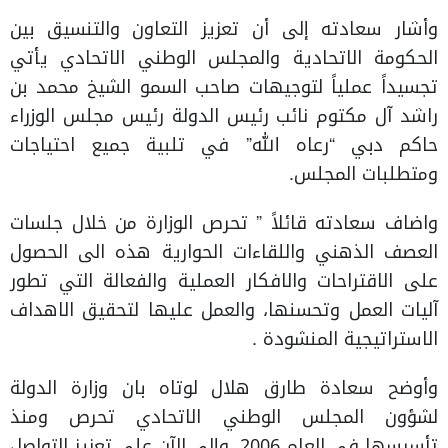
وأشار سعادته إلى أن تعزيز التعاون والتنسيق بين
الحكومة الاتحادية والمجلس الوطني الاتحادي يأتي
تجسيداً عملياً لتوجيهات صاحب السمو الشيخ محمد بن
راشد آل مكتوم نائب رئيس الدولة رئيس مجلس الوزراء
حاكم دبي “رعاه الله” في تلبية جميع احتياجات
ومتطلبات المجلس.
واضاف سعادته قائلاً ” تحرص الوزارة من خلال جلسات
العصف الذهني واللقاءات الحوارية هذه الى الحصول
على الاقتراحات والافكار العملية والفعالة التي تطور
آليات العمل وتحسنها، والعمل عليها لتحقيق الاهداف
الاستراتيجية المنشودة .
وأوضح سعادة طارق هلال لوتاه بان وزارة الدولة
لشؤون المجلس الوطني الاتحادي تحرص ومنذ
تأسيسها في العام 2006، وإلى الآن على تعزيز التواصل