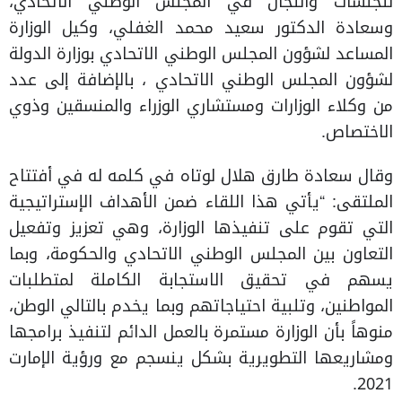
للجلسات واللجان في المجلس الوطني الاتحادي،
وسعادة الدكتور سعيد محمد الغفلي، وكيل الوزارة
المساعد لشؤون المجلس الوطني الاتحادي بوزارة الدولة
لشؤون المجلس الوطني الاتحادي ، بالإضافة إلى عدد
من وكلاء الوزارات ومستشاري الوزراء والمنسقين وذوي
الاختصاص.
وقال سعادة طارق هلال لوتاه في كلمه له في أفتتاح
الملتقى: “يأتي هذا اللقاء ضمن الأهداف الإستراتيجية
التي تقوم على تنفيذها الوزارة، وهي تعزيز وتفعيل
التعاون بين المجلس الوطني الاتحادي والحكومة، وبما
يسهم في تحقيق الاستجابة الكاملة لمتطلبات
المواطنين، وتلبية احتياجاتهم وبما يخدم بالتالي الوطن،
منوهاً بأن الوزارة مستمرة بالعمل الدائم لتنفيذ برامجها
ومشاريعها التطويرية بشكل ينسجم مع ورؤية الإمارت
2021.