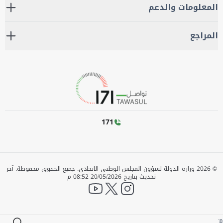
المعلومات والدعم
المراجع
171
©
2026
وزارة الدولة لشؤون المجلس الوطني الاتحادي. جميع الحقوق محفوظة.
آخر
تحديث بتاريخ
20/05/2026 08:52 م
YouTube
twitter
instagram