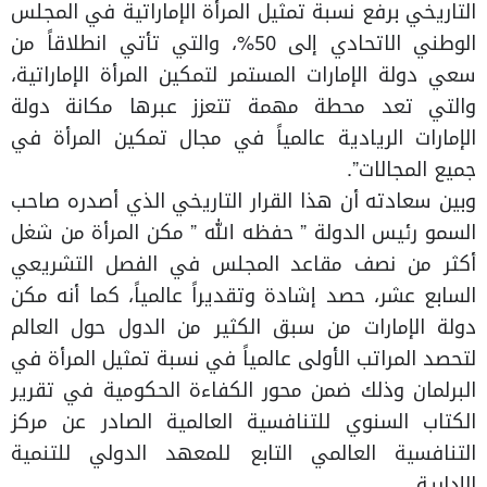
التاريخي برفع نسبة تمثيل المرأة الإماراتية في المجلس
الوطني الاتحادي إلى 50%، والتي تأتي انطلاقاً من
سعي دولة الإمارات المستمر لتمكين المرأة الإماراتية،
والتي تعد محطة مهمة تتعزز عبرها مكانة دولة
الإمارات الريادية عالمياً في مجال تمكين المرأة في
جميع المجالات”.
وبين سعادته أن هذا القرار التاريخي الذي أصدره صاحب
السمو رئيس الدولة ” حفظه الله ” مكن المرأة من شغل
أكثر من نصف مقاعد المجلس في الفصل التشريعي
السابع عشر، حصد إشادة وتقديراً عالمياً، كما أنه مكن
دولة الإمارات من سبق الكثير من الدول حول العالم
لتحصد المراتب الأولى عالمياً في نسبة تمثيل المرأة في
البرلمان وذلك ضمن محور الكفاءة الحكومية في تقرير
الكتاب السنوي للتنافسية العالمية الصادر عن مركز
التنافسية العالمي التابع للمعهد الدولي للتنمية
الإدارية.