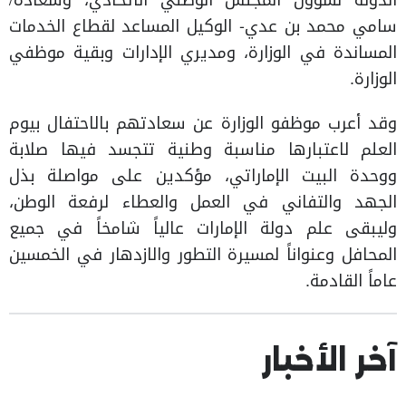
الدولة لشؤون المجلس الوطني الاتحادي، وسعادة/
سامي محمد بن عدي- الوكيل المساعد لقطاع الخدمات
المساندة في الوزارة، ومديري الإدارات وبقية موظفي
الوزارة.
وقد أعرب موظفو الوزارة عن سعادتهم بالاحتفال بيوم
العلم لاعتبارها مناسبة وطنية تتجسد فيها صلابة
ووحدة البيت الإماراتي، مؤكدين على مواصلة بذل
الجهد والتفاني في العمل والعطاء لرفعة الوطن،
وليبقى علم دولة الإمارات عالياً شامخاً في جميع
المحافل وعنواناً لمسيرة التطور والازدهار في الخمسين
عاماً القادمة.
آخر الأخبار