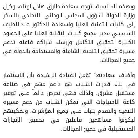
وبهذه المناسبة، توجه سعادة طارق هلال لوتاه، وكيل
وزارة الدولة لشؤون المجلس الوطني الاتحادي بالشكر
إلى كليات التقنية العليا ولسعادة الدكتور عبداللطيف
الشامسي مدير مجمع كليات التقنية العليا على الجهود
الكبيرة لتحقيق التكامل وإرساء شراكة فاعلة تدعم
مسيرة تحقيق التنمية الشاملة والمستدامة بالدولة في
جميع المجالات.
وأضاف سعادته:” تؤمن القيادة الرشيدة بأن الاستثمار
في بناء قدرات الشباب هو داعم مهم في صناعة
مستقبل مشرق، ولذلك فهي تحرص دائماً على توفير
كافة الاحتياجات التي تمكن الشباب من دعم مسيرة
التنمية والتقدم بثبات على جميع المؤشرات، وتمكينهم
ليكونوا مساهمين فاعلين في تحقيق الإنجازات
المستقبلية في جميع المجالات.