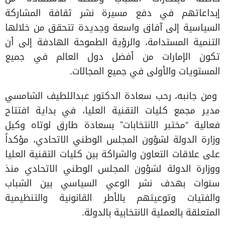
إبداعاتهم في دفع مسيرة نشر ثقافة المشاركة
السياسية إلى آفاق واسعة وجديدة تتحقق من خلالها
التنمية المستدامة، والرؤية الطموحة الهادفة إلى أن
تكون الإمارات من أفضل دول العالم في جميع
المستويات والأولى في جميع المجالات.
ومن جانبه، رحب سعادة الدكتور عبداللطيف الشامسي
مدير مجمع كليات التقنية العليا، في بداية افتتاح
فعالية “مختبر الانتخابات” بسعادة طارق لوتاه وكيل
وزارة الدولة لشؤون المجلس الوطني الاتحادي، مؤكداً
على علاقات التعاون والشراكة بين كليات التقنية العليا
ووزارة الدولة لشؤون المجلس الوطني الاتحادي منذ
سنوات بهدف نشر الوعي السياسي بين الشباب
والفتيات وتوعيتهم بالأطر القانونية والتنظيمية
المتعلقة بالعملية الانتخابية بالدولة.