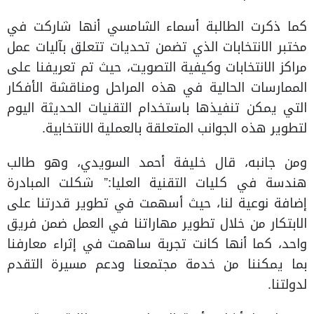
كما ذكرت الطالبة أسماء الشامسي أنها شاركت في
مختبر الانتخابات الذي تضمن تحديات تتعلق بآليات عمل
مراكز الانتخابات وكيفية التصويت، حيث تم تعريفنا على
الممارسات الحالية في هذه المراحل ومناقشة الأفكار
التي يمكن تنفيذها باستخدام التقنيات الحديثة اليوم
لتطوير هذه الجوانب المتعلقة بالعملية الانتخابية.
ومن جانبه، قال خليفة أحمد السويدي، وهو طالب
هندسة في كليات التقنية العليا:” شكلت المبادرة
إضافة نوعية لنا، حيث أسهمت في تطوير قدرتنا على
الابتكار من خلال تطوير مهاراتنا في العمل ضمن فريق
واحد، كما أنها كانت تجربة ساهمت في إثراء معارفنا
بما يمكننا من خدمة مجتمعنا ودعم مسيرة التقدم
لدولتنا.