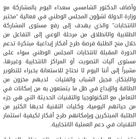
وأضاف الدكتور الشامسي سعداء اليوم بالمشاركة مع
وزارة الدولة لشؤون المجلس الوطني في فعالية “مختبر
الانتخابات” والذي يهدف إلى رفع مستوى المشاركة
الطلابية والانطلاق من مرحلة الوعي إلى التفاعل من
خلال منح الطلبة فرصة طرح أفكار إبداعية مبتكرة تدعم
الدورة المقبلة لانتخابات المجلس الوطني سواء على
مستوى آليات التصويت أو المراكز الانتخابية وغيرها،
مشيراً إلى أننا اليوم لا نحتاج للاستعانة بخبراء للتطوير
والابتكار، فجيل الشباب والفتيات لديهم مخزون من
الطاقة والإبداع في ظل ما يتمتعون به من إمكانات في
التعامل مع التكنولوجيا والتقنيات الحديثة التي هي جزء
من حياتهم اليومية، وكليات التقنية لديها الكثير من
الطلبة المبتكرين وبإمكانهم طرح أفكار لكيفية استثمار
التقنيات في دعم العملية الانتخابية.