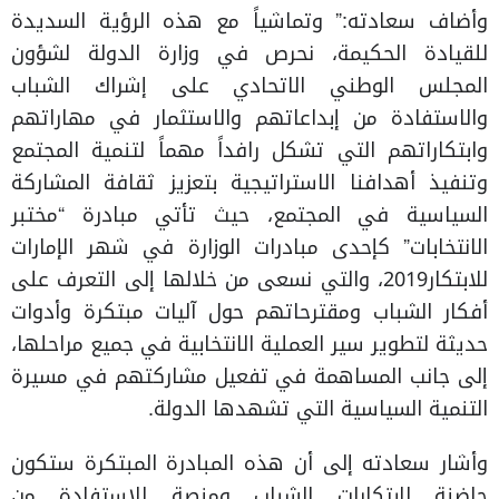
وأضاف سعادته:” وتماشياً مع هذه الرؤية السديدة
للقيادة الحكيمة، نحرص في وزارة الدولة لشؤون
المجلس الوطني الاتحادي على إشراك الشباب
والاستفادة من إبداعاتهم والاستثمار في مهاراتهم
وابتكاراتهم التي تشكل رافداً مهماً لتنمية المجتمع
وتنفيذ أهدافنا الاستراتيجية بتعزيز ثقافة المشاركة
السياسية في المجتمع، حيث تأتي مبادرة “مختبر
الانتخابات” كإحدى مبادرات الوزارة في شهر الإمارات
للابتكار2019، والتي نسعى من خلالها إلى التعرف على
أفكار الشباب ومقترحاتهم حول آليات مبتكرة وأدوات
حديثة لتطوير سير العملية الانتخابية في جميع مراحلها،
إلى جانب المساهمة في تفعيل مشاركتهم في مسيرة
التنمية السياسية التي تشهدها الدولة.
وأشار سعادته إلى أن هذه المبادرة المبتكرة ستكون
حاضنة لابتكارات الشباب ومنصة للاستفادة من