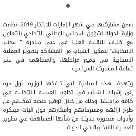
ضمن مشاركتها في شهر الإمارات للابتكار 2019، نظمت
وزارة الدولة لشؤون المجلس الوطني الاتحادي بالتعاون
مع كليات التقنية العليا في دبي مبادرة ” مختبر
الانتخابات” لتمكين الشباب من المشاركة بتطوير العملية
الانتخابية في جميع مراحلها، والمساهمة في نشر
ثقافة المشاركة السياسية.
وتهدف هذه المبادرة التي تنفذها الوزارة لأول مرة
إلى إشراك الشباب في تطوير العملية الانتخابية في
كافة مراحلها، وذلك من خلال توفير منصة تمكنهم من
طرح آرائهم ومقترحاتهم وأفكارهم حول آليات مبتكرة
وأدوات متطورة حديثة من شأنها المساهمة في تطوير
العملية الانتخابية في الدولة.