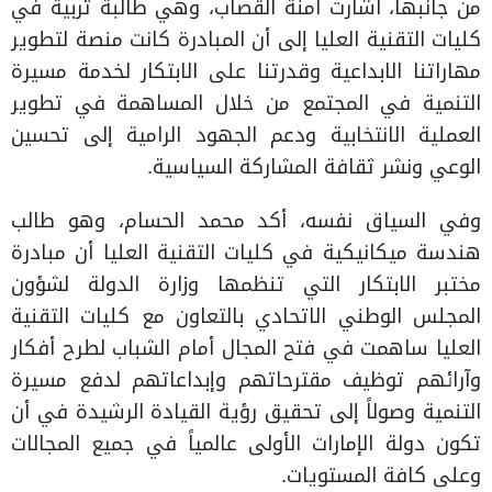
من جانبها، أشارت أمنة القصاب، وهي طالبة تربية في
كليات التقنية العليا إلى أن المبادرة كانت منصة لتطوير
مهاراتنا الابداعية وقدرتنا على الابتكار لخدمة مسيرة
التنمية في المجتمع من خلال المساهمة في تطوير
العملية الانتخابية ودعم الجهود الرامية إلى تحسين
الوعي ونشر ثقافة المشاركة السياسية.
وفي السياق نفسه، أكد محمد الحسام، وهو طالب
هندسة ميكانيكية في كليات التقنية العليا أن مبادرة
مختبر الابتكار التي تنظمها وزارة الدولة لشؤون
المجلس الوطني الاتحادي بالتعاون مع كليات التقنية
العليا ساهمت في فتح المجال أمام الشباب لطرح أفكار
وآرائهم توظيف مقترحاتهم وإبداعاتهم لدفع مسيرة
التنمية وصولاً إلى تحقيق رؤية القيادة الرشيدة في أن
تكون دولة الإمارات الأولى عالمياً في جميع المجالات
وعلى كافة المستويات.