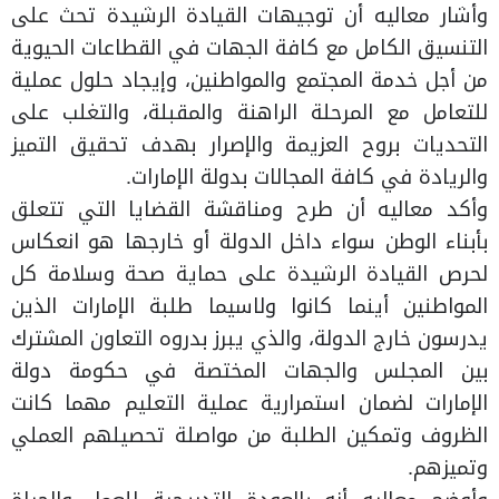
وأشار معاليه أن توجيهات القيادة الرشيدة تحث على
التنسيق الكامل مع كافة الجهات في القطاعات الحيوية
من أجل خدمة المجتمع والمواطنين، وإيجاد حلول عملية
للتعامل مع المرحلة الراهنة والمقبلة، والتغلب على
التحديات بروح العزيمة والإصرار بهدف تحقيق التميز
والريادة في كافة المجالات بدولة الإمارات.
وأكد معاليه أن طرح ومناقشة القضايا التي تتعلق
بأبناء الوطن سواء داخل الدولة أو خارجها هو انعكاس
لحرص القيادة الرشيدة على حماية صحة وسلامة كل
المواطنين أينما كانوا ولاسيما طلبة الإمارات الذين
يدرسون خارج الدولة، والذي يبرز بدروه التعاون المشترك
بين المجلس والجهات المختصة في حكومة دولة
الإمارات لضمان استمرارية عملية التعليم مهما كانت
الظروف وتمكين الطلبة من مواصلة تحصيلهم العملي
وتميزهم.