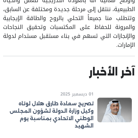
وأوضح معاليه أنه بالعودة التدريجية للعمل والحياة
الطبيعية، ننتقل إلى مرحلة جديدة ومختلفة عن السابق،
وتتطلب منا جميعاً التحلي بالروح والطاقة الإيجابية
والمرونة للحفاظ على المكتسبات وتحقيق النجاحات
والإنجازات التي تسهم في بناء مستقبل مستدام لدولة
الإمارات.
آخر الأخبار
01 ديسمبر 2025
تصريح سعادة طارق هلال لوتاه
وكيل وزارة الدولة لشؤون المجلس
الوطني الاتحادي بمناسبة يوم
الشهيد