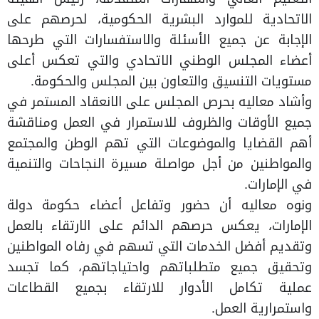
الاتحادية للموارد البشرية الحكومية، لحرصهم على
الإجابة عن جميع الأسئلة والاستفسارات التي طرحها
أعضاء المجلس الوطني الاتحادي والتي تعكس أعلى
مستويات التنسيق والتعاون بين المجلس والحكومة.
وأشاد معاليه بحرص المجلس على الانعقاد المستمر في
جميع الأوقات والظروف للاستمرار في العمل ومناقشة
أهم القضايا والموضوعات التي تهم الوطن والمجتمع
والمواطنين من أجل مواصلة مسيرة النجاحات والتنمية
في الإمارات.
ونوه معاليه أن حضور وتفاعل أعضاء حكومة دولة
الإمارات، يعكس حرصهم الدائم على الارتقاء بالعمل
وتقديم أفضل الخدمات التي تسهم في رفاه المواطنين
وتحقيق جميع متطلباتهم واحتياجاتهم، كما تجسد
عملية تكامل الأدوار للارتقاء بجميع القطاعات
واستمرارية العمل.