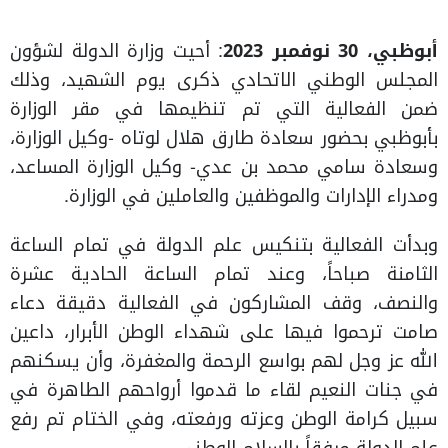
أبوظبي، 30 نوفمبر 2023
: أحيت وزارة الدولة لشؤون
المجلس الوطني الاتحادي ذكرى يوم الشهيد، وذلك
ضمن الفعالية التي تم تنظيمها في مقر الوزارة
بأبوظبي بحضور سعادة طارق هلال لوتاه -وكيل الوزارة،
وسعادة سامي محمد بن عدي- وكيل الوزارة المساعد،
ومدراء الإدارات والموظفين والعاملين في الوزارة.
وبدأت الفعالية بتنكيس علم الدولة في تمام الساعة
الثامنة صباحاً، وعند تمام الساعة الحادية عشرة
والنصف، وقف المشاركون في الفعالية دقيقة دعاء
صامت ترحموا فيها على شهداء الوطن الأبرار، داعين
الله عز وجل لهم بواسع الرحمة والمغفرة، وأن يسكنهم
في جنات النعيم لقاء ما قدموا أرواحهم الطاهرة في
سبيل كرامة الوطن وعزته ورفعته، وفي الختام تم رفع