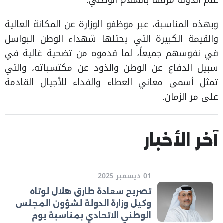
علم الدولة مرفقاً بالسلام الوطني.
وبهذه المناسبة، عبر موظفو الوزارة عن المكانة العالية
والقيمة الكبيرة التي يحتلها شهداء الوطن البواسل
في نفوسهم جميعاً، لما قدموه من تضحية غالية في
سبيل الدفاع عن الوطن والذود عن مكتسباته، والتي
تمثل أسمى معاني العطاء والفداء للأجيال القادمة
على مر الزمان.
آخر الأخبار
01 ديسمبر 2025
تصريح سعادة طارق هلال لوتاه
وكيل وزارة الدولة لشؤون المجلس
الوطني الاتحادي بمناسبة يوم